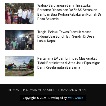
Wabup Sarolangun Gerry Trisatwika
Bersama Dinsos dan BAZNAS Serahkan
Bantuan Bagi Korban Kebakaran Rumah Di
Desa Sekamis
Tragis, Pelaku Tewas Diamuk Massa
Diduga Usai Bunuh Istri Sendiri Di Desa
Lubuk Napal
Pertamina EP Jambi Imbau Masyarakat
Tidak Beraktivitas di Atas Jalur Pipa Migas
Demi Keselamatan Bersama
REDAKSI
PEDOMAN MEDIA SIBER
PEMASARAN & IKLAN
Copyright © 2025 -Developed by:
WSC Group