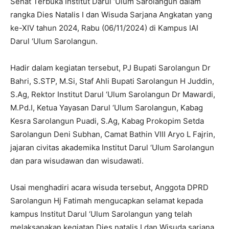
Senat Terbuka Institut Darul ‘Ulum Sarolangun dalam
rangka Dies Natalis I dan Wisuda Sarjana Angkatan yang
ke-XIV tahun 2024, Rabu (06/11/2024) di Kampus IAI
Darul ‘Ulum Sarolangun.
Hadir dalam kegiatan tersebut, PJ Bupati Sarolangun Dr
Bahri, S.STP, M.Si, Staf Ahli Bupati Sarolangun H Juddin,
S.Ag, Rektor Institut Darul ‘Ulum Sarolangun Dr Mawardi,
M.Pd.I, Ketua Yayasan Darul ‘Ulum Sarolangun, Kabag
Kesra Sarolangun Puadi, S.Ag, Kabag Prokopim Setda
Sarolangun Deni Subhan, Camat Bathin VIII Aryo L Fajrin,
jajaran civitas akademika Institut Darul ‘Ulum Sarolangun
dan para wisudawan dan wisudawati.
Usai menghadiri acara wisuda tersebut, Anggota DPRD
Sarolangun Hj Fatimah mengucapkan selamat kepada
kampus Institut Darul ‘Ulum Sarolangun yang telah
melaksanakan kegiatan Dies natalis I dan Wisuda sarjana