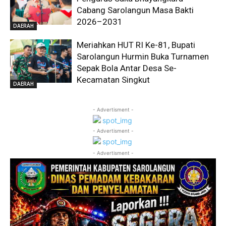
Cabang Sarolangun Masa Bakti
2026–2031
DAERAH
Meriahkan HUT RI Ke-81, Bupati
Sarolangun Hurmin Buka Turnamen
Sepak Bola Antar Desa Se-
Kecamatan Singkut
DAERAH
- Advertisment -
- Advertisment -
- Advertisment -