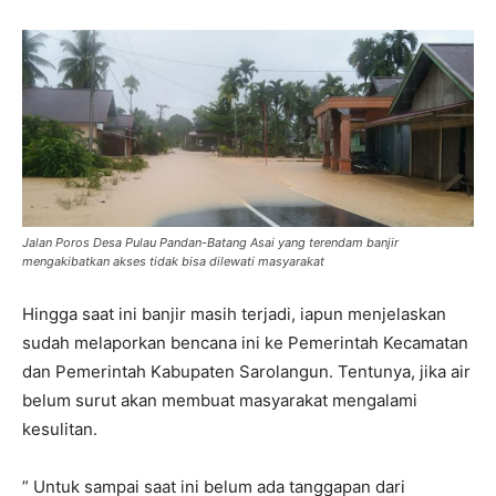
Jalan Poros Desa Pulau Pandan-Batang Asai yang terendam banjir
mengakibatkan akses tidak bisa dilewati masyarakat
Hingga saat ini banjir masih terjadi, iapun menjelaskan
sudah melaporkan bencana ini ke Pemerintah Kecamatan
dan Pemerintah Kabupaten Sarolangun. Tentunya, jika air
belum surut akan membuat masyarakat mengalami
kesulitan.
” Untuk sampai saat ini belum ada tanggapan dari