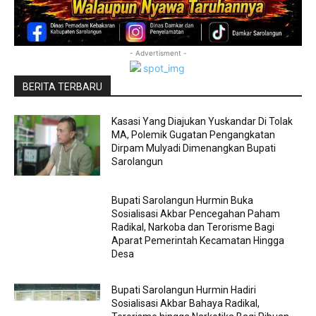
- Advertisment -
BERITA TERBARU
Kasasi Yang Diajukan Yuskandar Di Tolak
MA, Polemik Gugatan Pengangkatan
Dirpam Mulyadi Dimenangkan Bupati
Sarolangun
Bupati Sarolangun Hurmin Buka
Sosialisasi Akbar Pencegahan Paham
Radikal, Narkoba dan Terorisme Bagi
Aparat Pemerintah Kecamatan Hingga
Desa
Bupati Sarolangun Hurmin Hadiri
Sosialisasi Akbar Bahaya Radikal,