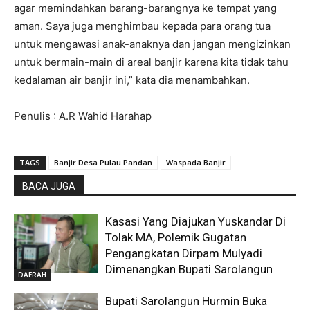
agar memindahkan barang-barangnya ke tempat yang
aman. Saya juga menghimbau kepada para orang tua
untuk mengawasi anak-anaknya dan jangan mengizinkan
untuk bermain-main di areal banjir karena kita tidak tahu
kedalaman air banjir ini,” kata dia menambahkan.
Penulis : A.R Wahid Harahap
TAGS
Banjir Desa Pulau Pandan
Waspada Banjir
BACA JUGA
Kasasi Yang Diajukan Yuskandar Di
Tolak MA, Polemik Gugatan
Pengangkatan Dirpam Mulyadi
Dimenangkan Bupati Sarolangun
DAERAH
Bupati Sarolangun Hurmin Buka