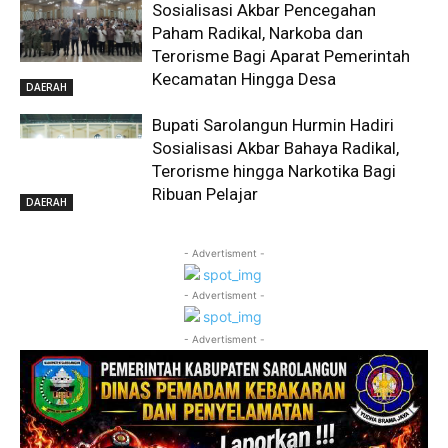
Sosialisasi Akbar Pencegahan
Paham Radikal, Narkoba dan
Terorisme Bagi Aparat Pemerintah
Kecamatan Hingga Desa
DAERAH
Bupati Sarolangun Hurmin Hadiri
Sosialisasi Akbar Bahaya Radikal,
Terorisme hingga Narkotika Bagi
Ribuan Pelajar
DAERAH
- Advertisment -
- Advertisment -
- Advertisment -