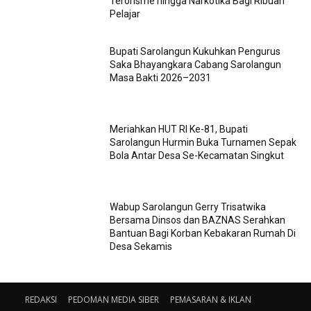
Terorisme hingga Narkotika Bagi Ribuan
Pelajar
Bupati Sarolangun Kukuhkan Pengurus
Saka Bhayangkara Cabang Sarolangun
Masa Bakti 2026–2031
Meriahkan HUT RI Ke-81, Bupati
Sarolangun Hurmin Buka Turnamen Sepak
Bola Antar Desa Se-Kecamatan Singkut
Wabup Sarolangun Gerry Trisatwika
Bersama Dinsos dan BAZNAS Serahkan
Bantuan Bagi Korban Kebakaran Rumah Di
Desa Sekamis
REDAKSI
PEDOMAN MEDIA SIBER
PEMASARAN & IKLAN