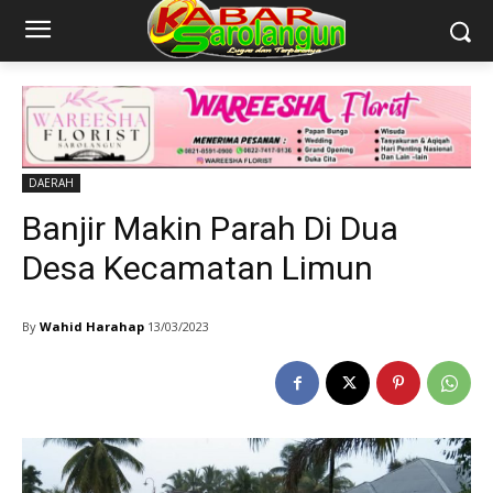
DAERAH
Banjir Makin Parah Di Dua
Desa Kecamatan Limun
By
Wahid Harahap
13/03/2023