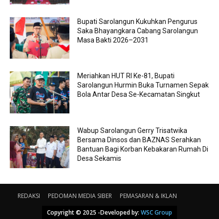
Bupati Sarolangun Kukuhkan Pengurus
Saka Bhayangkara Cabang Sarolangun
Masa Bakti 2026–2031
Meriahkan HUT RI Ke-81, Bupati
Sarolangun Hurmin Buka Turnamen Sepak
Bola Antar Desa Se-Kecamatan Singkut
Wabup Sarolangun Gerry Trisatwika
Bersama Dinsos dan BAZNAS Serahkan
Bantuan Bagi Korban Kebakaran Rumah Di
Desa Sekamis
REDAKSI
PEDOMAN MEDIA SIBER
PEMASARAN & IKLAN
Copyright © 2025 -Developed by:
WSC Group