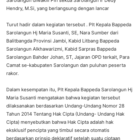
Sarolangun diwakili Plh sekda Sarolangun Ir Dedy
Hendry, M.Si, yang berlangsung dengan lancar
Turut hadir dalam kegiatan tersebut . Plt Kepala Bappeda
Sarolangun Hj Maria Susanti, SE, Nara Sumber dari
Balitbangda Provinsi Jambi, Kabid Litbang Bappeda
Sarolangun Alkhawarizmi, Kabid Sarpras Bappeda
Sarolangun Bahder Johan, ST, Jajaran OPD terkait, Para
Camat se-kabupaten Sarolangun dan puluhan peserta
rakor.
Dalam kesempatan itu, Plt Kepala Bappeda Sarolangun Hj
Maria Susanti mengatakan bahwa kegiatan tersebut
dilaksanakan berdasarkan Undang-Undang Nomor 28
Tahun 2014 Tentang Hak Cipta (Undang- Undang Hak
Cipta) menyebutkan bahwa Hak Cipta adalah hak
eksklusif pencipta yang timbul secara otomatis
berdasarkan prinsip deklaratif setelah suatu ciptaan