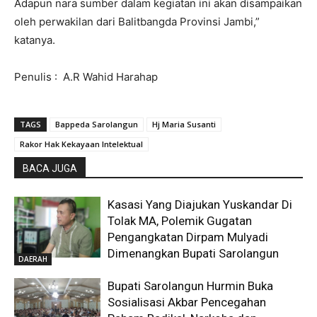
Adapun nara sumber dalam kegiatan ini akan disampaikan
oleh perwakilan dari Balitbangda Provinsi Jambi,”
katanya.
Penulis : A.R Wahid Harahap
TAGS
Bappeda Sarolangun
Hj Maria Susanti
Rakor Hak Kekayaan Intelektual
BACA JUGA
Kasasi Yang Diajukan Yuskandar Di
Tolak MA, Polemik Gugatan
Pengangkatan Dirpam Mulyadi
Dimenangkan Bupati Sarolangun
DAERAH
Bupati Sarolangun Hurmin Buka
Sosialisasi Akbar Pencegahan