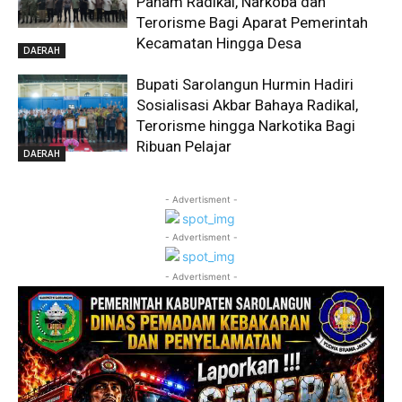
Paham Radikal, Narkoba dan
Terorisme Bagi Aparat Pemerintah
Kecamatan Hingga Desa
DAERAH
Bupati Sarolangun Hurmin Hadiri
Sosialisasi Akbar Bahaya Radikal,
Terorisme hingga Narkotika Bagi
Ribuan Pelajar
DAERAH
- Advertisment -
- Advertisment -
- Advertisment -