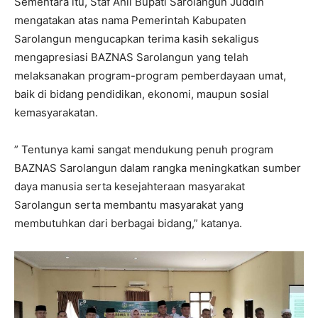
Sementara itu, Staf Ahli Bupati Sarolangun Juddin
mengatakan atas nama Pemerintah Kabupaten
Sarolangun mengucapkan terima kasih sekaligus
mengapresiasi BAZNAS Sarolangun yang telah
melaksanakan program-program pemberdayaan umat,
baik di bidang pendidikan, ekonomi, maupun sosial
kemasyarakatan.
” Tentunya kami sangat mendukung penuh program
BAZNAS Sarolangun dalam rangka meningkatkan sumber
daya manusia serta kesejahteraan masyarakat
Sarolangun serta membantu masyarakat yang
membutuhkan dari berbagai bidang,” katanya.