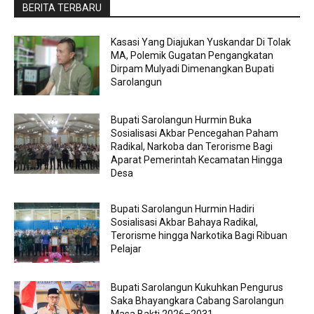
BERITA TERBARU
Kasasi Yang Diajukan Yuskandar Di Tolak
MA, Polemik Gugatan Pengangkatan
Dirpam Mulyadi Dimenangkan Bupati
Sarolangun
Bupati Sarolangun Hurmin Buka
Sosialisasi Akbar Pencegahan Paham
Radikal, Narkoba dan Terorisme Bagi
Aparat Pemerintah Kecamatan Hingga
Desa
Bupati Sarolangun Hurmin Hadiri
Sosialisasi Akbar Bahaya Radikal,
Terorisme hingga Narkotika Bagi Ribuan
Pelajar
Bupati Sarolangun Kukuhkan Pengurus
Saka Bhayangkara Cabang Sarolangun
Masa Bakti 2026–2031