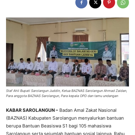
Staf Ahli Bupati Sarolangun Juddin, Ketua BAZNAS Sarolangun Ahmad Zaidan,
Para anggota BAZNAS Sarolangun, Para kepala OPD dan tamu undangan
KABAR SAROLANGUN –
Badan Amal Zakat Nasional
(BAZNAS) Kabupaten Sarolangun menyalurkan bantuan
berupa Bantuan Beasiswa S1 bagi 105 mahasiswa
Sarolangun serta sejumlah bantuan sosial lainnya, Rabu