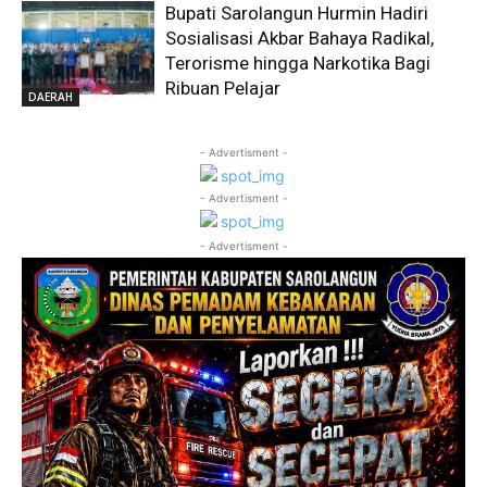
Bupati Sarolangun Hurmin Hadiri
Sosialisasi Akbar Bahaya Radikal,
Terorisme hingga Narkotika Bagi
Ribuan Pelajar
DAERAH
- Advertisment -
- Advertisment -
- Advertisment -