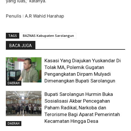
yang luas,” katanya.
Penulis : A.R Wahid Harahap
TAGS
BAZNAS Kabupaten Sarolangun
BACA JUGA
Kasasi Yang Diajukan Yuskandar Di
Tolak MA, Polemik Gugatan
Pengangkatan Dirpam Mulyadi
Dimenangkan Bupati Sarolangun
DAERAH
Bupati Sarolangun Hurmin Buka
Sosialisasi Akbar Pencegahan
Paham Radikal, Narkoba dan
Terorisme Bagi Aparat Pemerintah
Kecamatan Hingga Desa
DAERAH