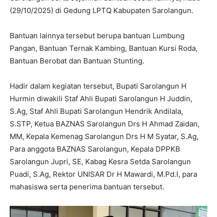
(29/10/2025) di Gedung LPTQ Kabupaten Sarolangun.
Bantuan lainnya tersebut berupa bantuan Lumbung
Pangan, Bantuan Ternak Kambing, Bantuan Kursi Roda,
Bantuan Berobat dan Bantuan Stunting.
Hadir dalam kegiatan tersebut, Bupati Sarolangun H
Hurmin diwakili Staf Ahli Bupati Sarolangun H Juddin,
S.Ag, Staf Ahli Bupati Sarolangun Hendrik Andilala,
S.STP, Ketua BAZNAS Sarolangun Drs H Ahmad Zaidan,
MM, Kepala Kemenag Sarolangun Drs H M Syatar, S.Ag,
Para anggota BAZNAS Sarolangun, Kepala DPPKB
Sarolangun Jupri, SE, Kabag Kesra Setda Sarolangun
Puadi, S.Ag, Rektor UNISAR Dr H Mawardi, M.Pd.I, para
mahasiswa serta penerima bantuan tersebut.