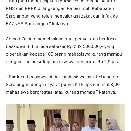
” Kita juga mengucapkan terima kasih kepada seluruh
PNS dan PPPK di lingkungan Pemerintah Kabupaten
Sarolangun yang telah menyalurkan zakat dan infak ke
BAZNAS Sarolangun,” katanya.
Ahmad Zaidan menjelaskan intuk penyaluran bantuan
beasiswa S-1 ini ada sebesar Rp 262.500.000,- yang
diserahkan kepada 105 orang mahasiswa kurang mampu,
dengan rincian setiap mahasiswa menerima Rp 2,5 juta.
” Bantuan beasiswa ini dari mahasiswa asal Kabupaten
Sarolangun dengan syarat punya KTP, ipk minimal 3,00,
mahasiswa berprestasi atau kurang mampu,” katanya.