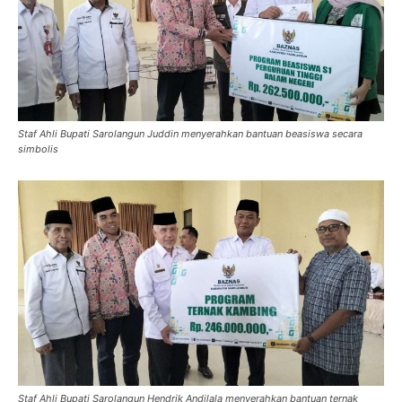
Staf Ahli Bupati Sarolangun Juddin menyerahkan bantuan beasiswa secara
simbolis
Staf Ahli Bupati Sarolangun Hendrik Andilala menyerahkan bantuan ternak