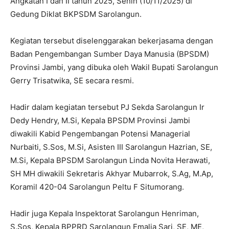
Angkatan I dan II tahun 2025, Senin (10/11/2025) di
Gedung Diklat BKPSDM Sarolangun.
Kegiatan tersebut diselenggarakan bekerjasama dengan
Badan Pengembangan Sumber Daya Manusia (BPSDM)
Provinsi Jambi, yang dibuka oleh Wakil Bupati Sarolangun
Gerry Trisatwika, SE secara resmi.
Hadir dalam kegiatan tersebut PJ Sekda Sarolangun Ir
Dedy Hendry, M.Si, Kepala BPSDM Provinsi Jambi
diwakili Kabid Pengembangan Potensi Managerial
Nurbaiti, S.Sos, M.Si, Asisten III Sarolangun Hazrian, SE,
M.Si, Kepala BPSDM Sarolangun Linda Novita Herawati,
SH MH diwakili Sekretaris Akhyar Mubarrok, S.Ag, M.Ap,
Koramil 420-04 Sarolangun Peltu F Situmorang.
Hadir juga Kepala Inspektorat Sarolangun Henriman,
S.Sos, Kepala BPPRD Sarolangun Emalia Sari, SE, ME,