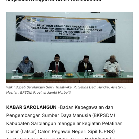
Wakil Bupati Sarolangun Gerry Trisatwika, PJ Sekda Dedi Hendry, Asisten III
Hazrian, BPSDM Provinsi Jambi Nurbaiti
KABAR SAROLANGUN
-Badan Kepegawaian dan
Pengembangan Sumber Daya Manusia (BKPSDM)
Kabupaten Sarolangun menggelar kegiatan Pelatihan
Dasar (Latsar) Calon Pegawai Negeri Sipil (CPNS)