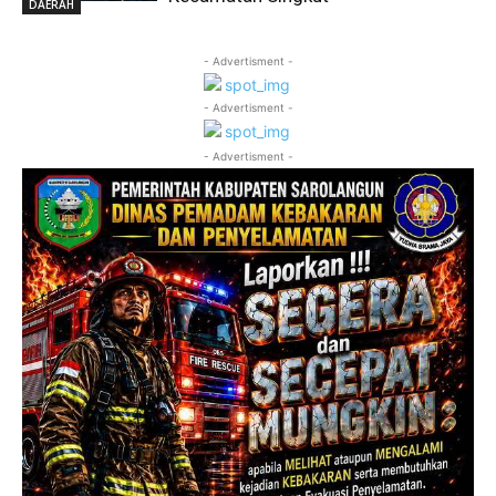
DAERAH
- Advertisment -
- Advertisment -
- Advertisment -