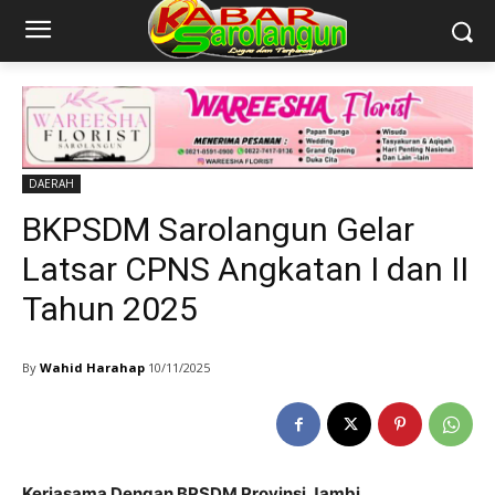
DAERAH
BKPSDM Sarolangun Gelar
Latsar CPNS Angkatan I dan II
Tahun 2025
By
Wahid Harahap
10/11/2025
Kerjasama Dengan BPSDM Provinsi Jambi