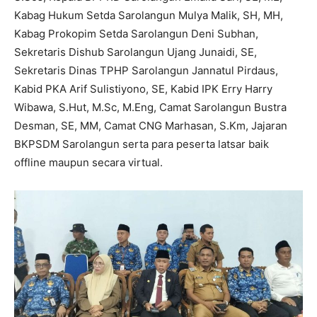
Kabag Hukum Setda Sarolangun Mulya Malik, SH, MH,
Kabag Prokopim Setda Sarolangun Deni Subhan,
Sekretaris Dishub Sarolangun Ujang Junaidi, SE,
Sekretaris Dinas TPHP Sarolangun Jannatul Pirdaus,
Kabid PKA Arif Sulistiyono, SE, Kabid IPK Erry Harry
Wibawa, S.Hut, M.Sc, M.Eng, Camat Sarolangun Bustra
Desman, SE, MM, Camat CNG Marhasan, S.Km, Jajaran
BKPSDM Sarolangun serta para peserta latsar baik
offline maupun secara virtual.