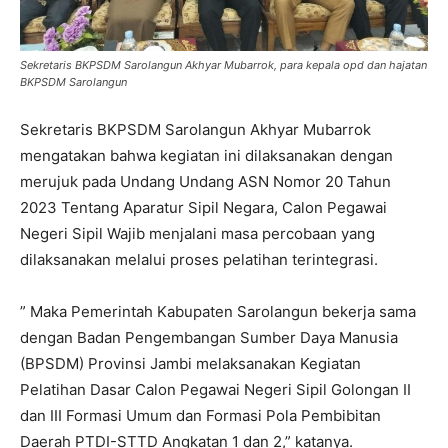
Sekretaris BKPSDM Sarolangun Akhyar Mubarrok, para kepala opd dan hajatan
BKPSDM Sarolangun
Sekretaris BKPSDM Sarolangun Akhyar Mubarrok
mengatakan bahwa kegiatan ini dilaksanakan dengan
merujuk pada Undang Undang ASN Nomor 20 Tahun
2023 Tentang Aparatur Sipil Negara, Calon Pegawai
Negeri Sipil Wajib menjalani masa percobaan yang
dilaksanakan melalui proses pelatihan terintegrasi.
” Maka Pemerintah Kabupaten Sarolangun bekerja sama
dengan Badan Pengembangan Sumber Daya Manusia
(BPSDM) Provinsi Jambi melaksanakan Kegiatan
Pelatihan Dasar Calon Pegawai Negeri Sipil Golongan II
dan III Formasi Umum dan Formasi Pola Pembibitan
Daerah PTDI-STTD Angkatan 1 dan 2,” katanya.