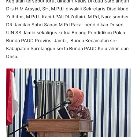
Kegiatan tersebut turut dihadiri Kadis Dikbud Sarolangun
Drs H M Arsyad, SH, M.Pd.I diwakili Sekretaris Disdikbud
Zulhitmi, M.Pd.I, Kabid PAUDI Zulfairi, M.Pd, Nara sumber
DR Jamilah Sabri Sanan M.Pd Pakar pendidikan Dosen
UIN SS Jambi sekaligus ketua Bidang Pendidikan Pokja
Bunda PAUD Provinsi Jambi, Bunda Kecamatan se-
Kabupaten Sarolangun serta Bunda PAUD Kelurahan dan
Desa.