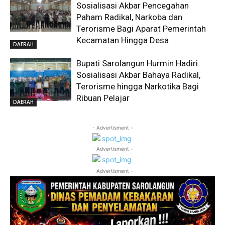
Sosialisasi Akbar Pencegahan
Paham Radikal, Narkoba dan
Terorisme Bagi Aparat Pemerintah
Kecamatan Hingga Desa
DAERAH
Bupati Sarolangun Hurmin Hadiri
Sosialisasi Akbar Bahaya Radikal,
Terorisme hingga Narkotika Bagi
Ribuan Pelajar
DAERAH
- Advertisment -
- Advertisment -
- Advertisment -