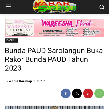
DAERAH
Bunda PAUD Sarolangun Buka
Rakor Bunda PAUD Tahun
2023
By
Wahid Harahap
20/11/2023