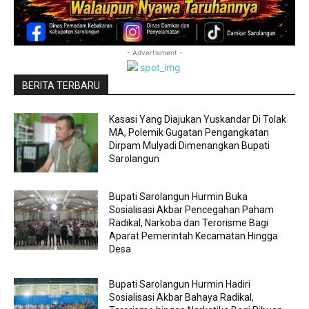
- Advertisment -
BERITA TERBARU
Kasasi Yang Diajukan Yuskandar Di Tolak
MA, Polemik Gugatan Pengangkatan
Dirpam Mulyadi Dimenangkan Bupati
Sarolangun
Bupati Sarolangun Hurmin Buka
Sosialisasi Akbar Pencegahan Paham
Radikal, Narkoba dan Terorisme Bagi
Aparat Pemerintah Kecamatan Hingga
Desa
Bupati Sarolangun Hurmin Hadiri
Sosialisasi Akbar Bahaya Radikal,