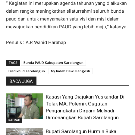
” Kegiatan ini merupakan agenda tahunan yang dialkukan
dalam rangka meningkatkan silaturrahmi seluruh bunda
paud dan untuk menyamakan satu visi dan misi dalam
mewujudkan pendidikan PAUD yang lebih maju,” katanya.
Penulis : A.R Wahid Harahap
TAGS
Bunda PAUD Kabupaten Sarolangun
Disdikbud sarolangun
Ny Indah Dewi Pangesti
BACA JUGA
Kasasi Yang Diajukan Yuskandar Di
Tolak MA, Polemik Gugatan
Pengangkatan Dirpam Mulyadi
Dimenangkan Bupati Sarolangun
DAERAH
Bupati Sarolangun Hurmin Buka