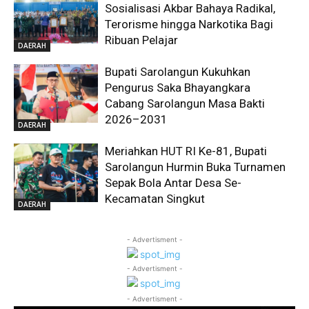
Sosialisasi Akbar Bahaya Radikal,
Terorisme hingga Narkotika Bagi
Ribuan Pelajar
DAERAH
Bupati Sarolangun Kukuhkan
Pengurus Saka Bhayangkara
Cabang Sarolangun Masa Bakti
2026–2031
DAERAH
Meriahkan HUT RI Ke-81, Bupati
Sarolangun Hurmin Buka Turnamen
Sepak Bola Antar Desa Se-
Kecamatan Singkut
DAERAH
- Advertisment -
- Advertisment -
- Advertisment -