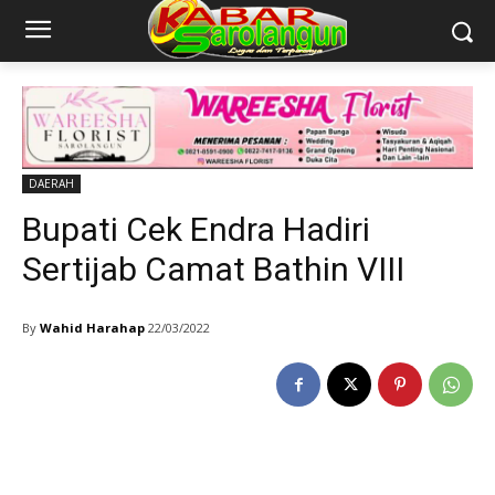
DAERAH
Bupati Cek Endra Hadiri
Sertijab Camat Bathin VIII
By
Wahid Harahap
22/03/2022