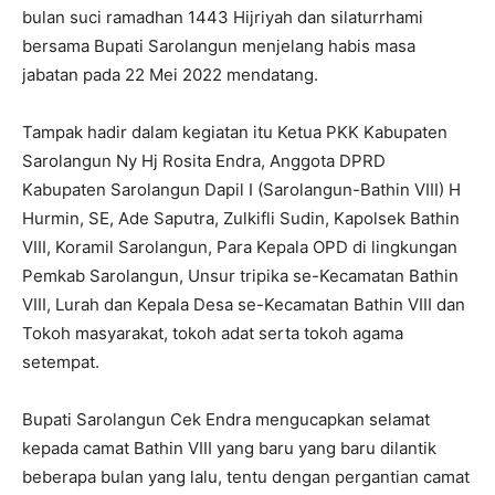
bulan suci ramadhan 1443 Hijriyah dan silaturrhami
bersama Bupati Sarolangun menjelang habis masa
jabatan pada 22 Mei 2022 mendatang.
Tampak hadir dalam kegiatan itu Ketua PKK Kabupaten
Sarolangun Ny Hj Rosita Endra, Anggota DPRD
Kabupaten Sarolangun Dapil I (Sarolangun-Bathin VIII) H
Hurmin, SE, Ade Saputra, Zulkifli Sudin, Kapolsek Bathin
VIII, Koramil Sarolangun, Para Kepala OPD di lingkungan
Pemkab Sarolangun, Unsur tripika se-Kecamatan Bathin
VIII, Lurah dan Kepala Desa se-Kecamatan Bathin VIII dan
Tokoh masyarakat, tokoh adat serta tokoh agama
setempat.
Bupati Sarolangun Cek Endra mengucapkan selamat
kepada camat Bathin VIII yang baru yang baru dilantik
beberapa bulan yang lalu, tentu dengan pergantian camat