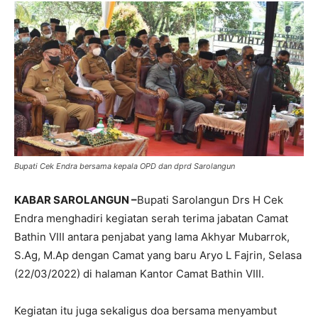
Bupati Cek Endra bersama kepala OPD dan dprd Sarolangun
KABAR SAROLANGUN –
Bupati Sarolangun Drs H Cek
Endra menghadiri kegiatan serah terima jabatan Camat
Bathin VIII antara penjabat yang lama Akhyar Mubarrok,
S.Ag, M.Ap dengan Camat yang baru Aryo L Fajrin, Selasa
(22/03/2022) di halaman Kantor Camat Bathin VIII.
Kegiatan itu juga sekaligus doa bersama menyambut