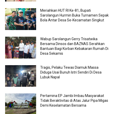
Meriahkan HUT RI Ke-81, Bupati
Sarolangun Hurmin Buka Turnamen Sepak
Bola Antar Desa Se-Kecamatan Singkut
Wabup Sarolangun Gerry Trisatwika
Bersama Dinsos dan BAZNAS Serahkan
Bantuan Bagi Korban Kebakaran Rumah Di
Desa Sekamis
Tragis, Pelaku Tewas Diamuk Massa
Diduga Usai Bunuh Istri Sendiri Di Desa
Lubuk Napal
Pertamina EP Jambi Imbau Masyarakat
Tidak Beraktivitas di Atas Jalur Pipa Migas
Demi Keselamatan Bersama