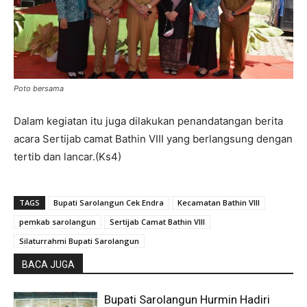
Poto bersama
Dalam kegiatan itu juga dilakukan penandatangan berita
acara Sertijab camat Bathin VIII yang berlangsung dengan
tertib dan lancar.(Ks4)
TAGS
Bupati Sarolangun Cek Endra
Kecamatan Bathin VIII
pemkab sarolangun
Sertijab Camat Bathin VIII
Silaturrahmi Bupati Sarolangun
BACA JUGA
Bupati Sarolangun Hurmin Hadiri