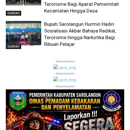
Terorisme Bagi Aparat Pemerintah
Kecamatan Hingga Desa
DAERAH
Bupati Sarolangun Hurmin Hadiri
Sosialisasi Akbar Bahaya Radikal,
Terorisme hingga Narkotika Bagi
Ribuan Pelajar
DAERAH
- Advertisment -
- Advertisment -
- Advertisment -