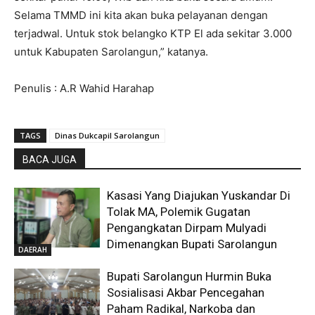
Selama TMMD ini kita akan buka pelayanan dengan
terjadwal. Untuk stok belangko KTP El ada sekitar 3.000
untuk Kabupaten Sarolangun,” katanya.
Penulis : A.R Wahid Harahap
TAGS
Dinas Dukcapil Sarolangun
BACA JUGA
Kasasi Yang Diajukan Yuskandar Di
Tolak MA, Polemik Gugatan
Pengangkatan Dirpam Mulyadi
Dimenangkan Bupati Sarolangun
DAERAH
Bupati Sarolangun Hurmin Buka
Sosialisasi Akbar Pencegahan
Paham Radikal, Narkoba dan