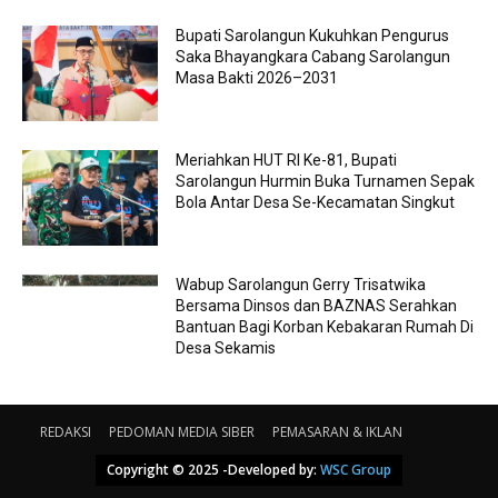
Bupati Sarolangun Kukuhkan Pengurus
Saka Bhayangkara Cabang Sarolangun
Masa Bakti 2026–2031
Meriahkan HUT RI Ke-81, Bupati
Sarolangun Hurmin Buka Turnamen Sepak
Bola Antar Desa Se-Kecamatan Singkut
Wabup Sarolangun Gerry Trisatwika
Bersama Dinsos dan BAZNAS Serahkan
Bantuan Bagi Korban Kebakaran Rumah Di
Desa Sekamis
REDAKSI
PEDOMAN MEDIA SIBER
PEMASARAN & IKLAN
Copyright © 2025 -Developed by:
WSC Group