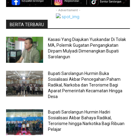
- Advertisment -
BERITA TERBARU
Kasasi Yang Diajukan Yuskandar Di Tolak
MA, Polemik Gugatan Pengangkatan
Dirpam Mulyadi Dimenangkan Bupati
Sarolangun
Bupati Sarolangun Hurmin Buka
Sosialisasi Akbar Pencegahan Paham
Radikal, Narkoba dan Terorisme Bagi
Aparat Pemerintah Kecamatan Hingga
Desa
Bupati Sarolangun Hurmin Hadiri
Sosialisasi Akbar Bahaya Radikal,
Terorisme hingga Narkotika Bagi Ribuan
Pelajar