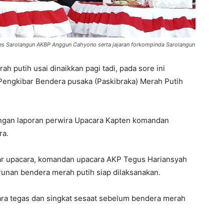
lres Sarolangun AKBP Anggun Cahyono serta jajaran forkompinda Sarolangun
h putih usai dinaikkan pagi tadi, pada sore ini
Pengkibar Bendera pusaka (Paskibraka) Merah Putih
ngan laporan perwira Upacara Kapten komandan
ra.
ar upacara, komandan upacara AKP Tegus Hariansyah
nan bendera merah putih siap dilaksanakan.
ara tegas dan singkat sesaat sebelum bendera merah