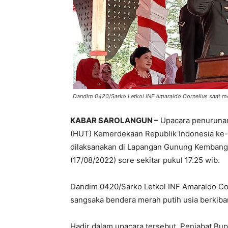
Dandim 0420/Sarko Letkol INF Amaraldo Cornelius saat m
KABAR SAROLANGUN –
Upacara penurunan
(HUT) Kemerdekaan Republik Indonesia ke-
dilaksanakan di Lapangan Gunung Kembang,
(17/08/2022) sore sekitar pukul 17.25 wib.
Dandim 0420/Sarko Letkol INF Amaraldo Co
sangsaka bendera merah putih usia berkibar
Hadir dalam upacara tersebut, Penjabat Bup