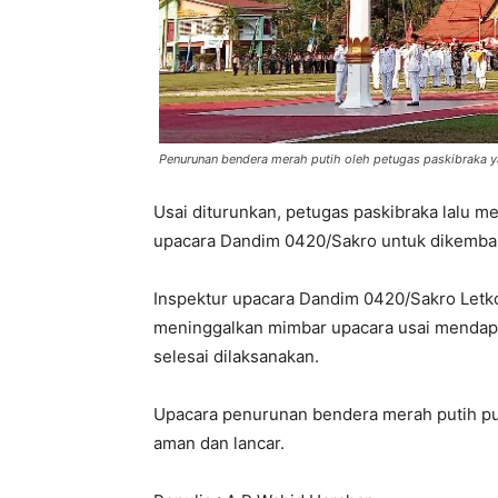
Penurunan bendera merah putih oleh petugas paskibraka 
Usai diturunkan, petugas paskibraka lalu 
upacara Dandim 0420/Sakro untuk dikembal
Inspektur upacara Dandim 0420/Sakro Letk
meninggalkan mimbar upacara usai mendap
selesai dilaksanakan.
Upacara penurunan bendera merah putih pun
aman dan lancar.