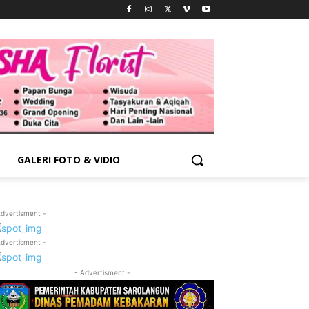
GALERI FOTO & VIDIO
Advertisment -
Advertisment -
- Advertisment -