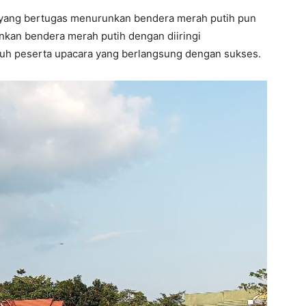
 yang bertugas menurunkan bendera merah putih pun
kan bendera merah putih dengan diiringi
ruh peserta upacara yang berlangsung dengan sukses.