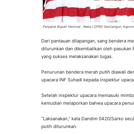
Penjabat Bupati Henrizal , Waka I DPRD Sarolangun, Kapo
Dari pantauan dilapangan, sang bendera mera
diturunkan dan dikembalikan oleh pasukan 
yang sukses melaksanakan tugas.
Penurunan bendera merah putih diawali de
upacara INF Suhadi kepada inspektur upaca
Setelah inspektur upacara memasuki mimb
kemudian melaporkan bahwa upacara penuru
“Laksanakan,” kata Dandim 0420/Sarko sec
putih diturunkan.