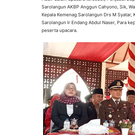
Sarolangun AKBP Anggun Cahyono, Sik, Wak
Kepala Kemenag Sarolangun Drs M Syatar, 
Sarolangun Ir Endang Abdul Naser, Para ke
peserta upacara.