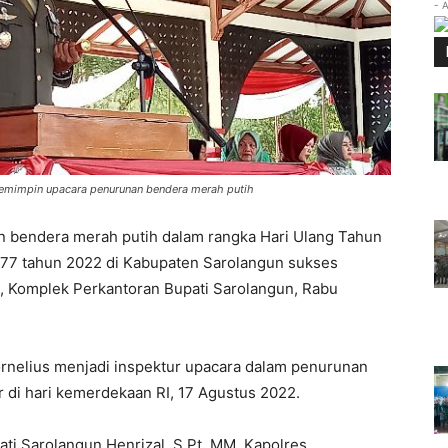
- 
emimpin upacara penurunan bendera merah putih
 bendera merah putih dalam rangka Hari Ulang Tahun
77 tahun 2022 di Kabupaten Sarolangun sukses
 Komplek Perkantoran Bupati Sarolangun, Rabu
rnelius menjadi inspektur upacara dalam penurunan
 di hari kemerdekaan RI, 17 Agustus 2022.
ati Sarolangun Henrizal, S.Pt, MM, Kapolres