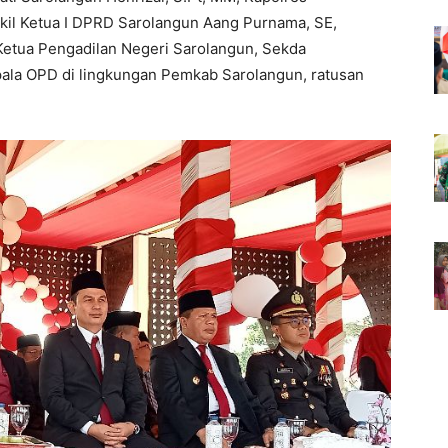
il Ketua I DPRD Sarolangun Aang Purnama, SE,
Ketua Pengadilan Negeri Sarolangun, Sekda
pala OPD di lingkungan Pemkab Sarolangun, ratusan