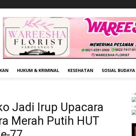
IKAN
HUKUM & KRIMINAL
KESEHATAN
SOSIAL BUDAYA
- 
o Jadi Irup Upacara
- 
a Merah Putih HUT
e-77