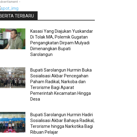
Advertisment -
BERITA TERBARU
Kasasi Yang Diajukan Yuskandar
Di Tolak MA, Polemik Gugatan
Pengangkatan Dirpam Mulyadi
Dimenangkan Bupati
Sarolangun
Bupati Sarolangun Hurmin Buka
Sosialisasi Akbar Pencegahan
Paham Radikal, Narkoba dan
Terorisme Bagi Aparat
Pemerintah Kecamatan Hingga
Desa
Bupati Sarolangun Hurmin Hadiri
Sosialisasi Akbar Bahaya Radikal,
Terorisme hingga Narkotika Bagi
Ribuan Pelajar