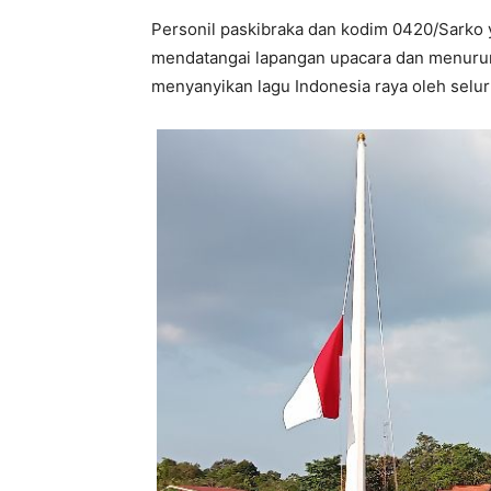
Personil paskibraka dan kodim 0420/Sarko
mendatangai lapangan upacara dan menurun
menyanyikan lagu Indonesia raya oleh selu