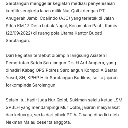
Sarolangun menggelar kegiatan mediasi penyelesaian
konflik sengketa lahan milik Nur Qolbi dengan PT
Anugerah Jambi Coalindo (AJC) yang terletak di Jalan
Pitco KM 17 Desa Lubuk Napal, Kecamatan Pauh, Kamis
(22/09/2022) di ruang pola Utama Kantor Bupati
Sarolangun.
Dari kegiatan tersebut dipimpin langsung Asisten I
Pemerintah Setda Sarolangun Drs H Arif Ampera, yang
dihadiri Kabag OPS Polres Sarolangun Kompol A Bastari
Yusuf, SH, KPHP Hilir Sarolangun Budikus, serta jajaran
forkompinda Sarolangun.
Selain itu, hadir juga Nur Qolbi, Sukiman selalu ketua LSM
SP3LH yang mendampingi Mur Qolbi, jajaran masyarakat
dan keluarga, serta dari pihak PT AJC yang dihadiri oleh
Nekman Malau beserta anggota.