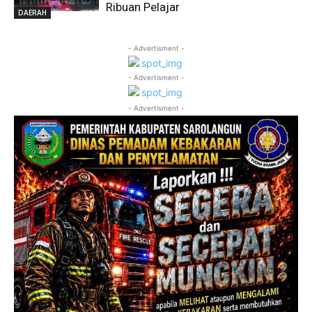
Ribuan Pelajar
DAERAH
- Advertisment -
- Advertisment -
- Advertisment -