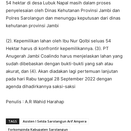
54 hektar di desa Lubuk Napal masih dalam proses
penyelesaian oleh Dinas Kehutanan Provinsi Jambi dan
Polres Sarolangun dan menunggu keputusan dari dinas
kehutanan provinsi Jambi
(2). Kepemilikan lahan oleh Ibu Nur Qolbi seluas 54
Hektar harus di konfrontir kepemilikannya. (3). PT
Anugerah Jambi Coalindo harus menjelaskan lahan yang
sudah dibebaskan dengan bukti-bukti yang sah atau
akurat, dan (4). Akan diadakan lagi pertemuan lanjutan
pada hari Rabu tanggal 28 September 2022 dengan
agenda dihadirkannya saksi-saksi
Penulis : A.R Wahid Harahap
TAGS
Asisten I Setda Sarolangun Arif Ampera
Forkompinda Kabupaten Sarolangun