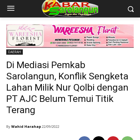
DAERAH
Di Mediasi Pemkab
Sarolangun, Konflik Sengketa
Lahan Milik Nur Qolbi dengan
PT AJC Belum Temui Titik
Terang
By
Wahid Harahap
22/09/2022