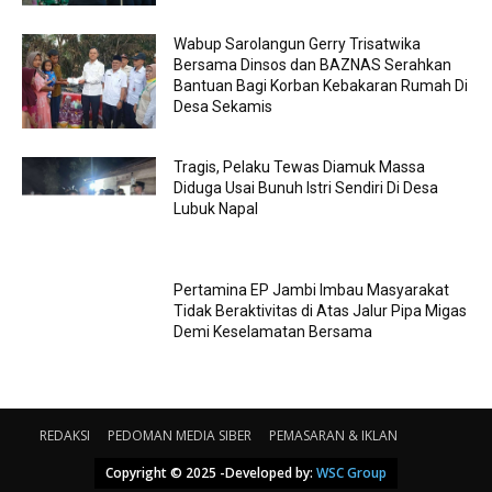
Wabup Sarolangun Gerry Trisatwika
Bersama Dinsos dan BAZNAS Serahkan
Bantuan Bagi Korban Kebakaran Rumah Di
Desa Sekamis
Tragis, Pelaku Tewas Diamuk Massa
Diduga Usai Bunuh Istri Sendiri Di Desa
Lubuk Napal
Pertamina EP Jambi Imbau Masyarakat
Tidak Beraktivitas di Atas Jalur Pipa Migas
Demi Keselamatan Bersama
REDAKSI
PEDOMAN MEDIA SIBER
PEMASARAN & IKLAN
Copyright © 2025 -Developed by:
WSC Group