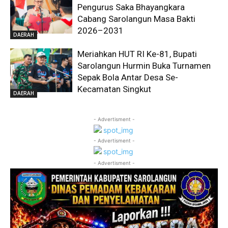
Pengurus Saka Bhayangkara
Cabang Sarolangun Masa Bakti
2026–2031
DAERAH
Meriahkan HUT RI Ke-81, Bupati
Sarolangun Hurmin Buka Turnamen
Sepak Bola Antar Desa Se-
Kecamatan Singkut
DAERAH
- Advertisment -
- Advertisment -
- Advertisment -