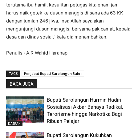
terutama ibu hamil, kesulitan petugas kita enam jam
harus naik getek ke dusun manggis di sana ada 63 KK
dengan jumlah 246 jiwa. Insa Allah saya akan
mengunjungi dusun manggis, bersama pak camat, kepala
desa dan dinas sosial,” kata dia menambahkan.
Penulis : A.R Wahid Harahap
TAGS
Penjabat Bupati Sarolangun Bahri
BACA JUGA
Bupati Sarolangun Hurmin Hadiri
Sosialisasi Akbar Bahaya Radikal,
Terorisme hingga Narkotika Bagi
Ribuan Pelajar
DAERAH
Bupati Sarolangun Kukuhkan