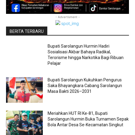
- Advertisment -
BERITA TERBARU
Bupati Sarolangun Hurmin Hadiri
Sosialisasi Akbar Bahaya Radikal,
Terorisme hingga Narkotika Bagi Ribuan
Pelajar
Bupati Sarolangun Kukuhkan Pengurus
Saka Bhayangkara Cabang Sarolangun
Masa Bakti 2026–2031
Meriahkan HUT RI Ke-81, Bupati
Sarolangun Hurmin Buka Turnamen Sepak
Bola Antar Desa Se-Kecamatan Singkut