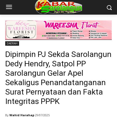
DAERAH
Dipimpin PJ Sekda Sarolangun
Dedy Hendry, Satpol PP
Sarolangun Gelar Apel
Sekaligus Penandatanganan
Surat Pernyataan dan Fakta
Integritas PPPK
By
Wahid Harahap
29/07/2025