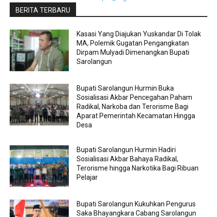
BERITA TERBARU
Kasasi Yang Diajukan Yuskandar Di Tolak
MA, Polemik Gugatan Pengangkatan
Dirpam Mulyadi Dimenangkan Bupati
Sarolangun
Bupati Sarolangun Hurmin Buka
Sosialisasi Akbar Pencegahan Paham
Radikal, Narkoba dan Terorisme Bagi
Aparat Pemerintah Kecamatan Hingga
Desa
Bupati Sarolangun Hurmin Hadiri
Sosialisasi Akbar Bahaya Radikal,
Terorisme hingga Narkotika Bagi Ribuan
Pelajar
Bupati Sarolangun Kukuhkan Pengurus
Saka Bhayangkara Cabang Sarolangun