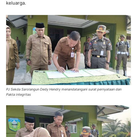
keluarga.
PJ Sekda Sarolangun Dedy Hendry menandatangani surat pernyataan dan
Pakta integritas