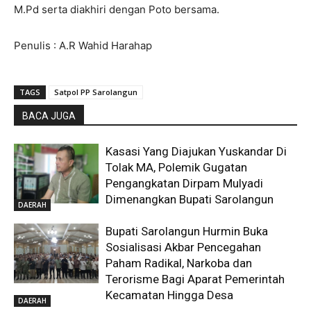
M.Pd serta diakhiri dengan Poto bersama.
Penulis : A.R Wahid Harahap
TAGS
Satpol PP Sarolangun
BACA JUGA
Kasasi Yang Diajukan Yuskandar Di
Tolak MA, Polemik Gugatan
Pengangkatan Dirpam Mulyadi
Dimenangkan Bupati Sarolangun
DAERAH
Bupati Sarolangun Hurmin Buka
Sosialisasi Akbar Pencegahan
Paham Radikal, Narkoba dan
Terorisme Bagi Aparat Pemerintah
Kecamatan Hingga Desa
DAERAH