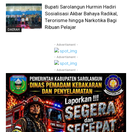
Bupati Sarolangun Hurmin Hadiri
Sosialisasi Akbar Bahaya Radikal,
Terorisme hingga Narkotika Bagi
Ribuan Pelajar
DAERAH
- Advertisment -
- Advertisment -
- Advertisment -