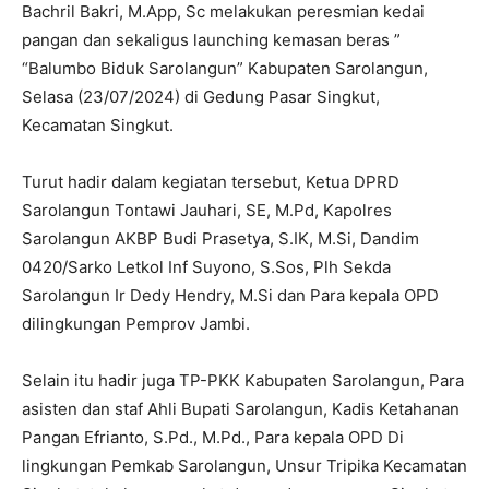
Bachril Bakri, M.App, Sc melakukan peresmian kedai
pangan dan sekaligus launching kemasan beras ”
“Balumbo Biduk Sarolangun” Kabupaten Sarolangun,
Selasa (23/07/2024) di Gedung Pasar Singkut,
Kecamatan Singkut.
Turut hadir dalam kegiatan tersebut, Ketua DPRD
Sarolangun Tontawi Jauhari, SE, M.Pd, Kapolres
Sarolangun AKBP Budi Prasetya, S.IK, M.Si, Dandim
0420/Sarko Letkol Inf Suyono, S.Sos, Plh Sekda
Sarolangun Ir Dedy Hendry, M.Si dan Para kepala OPD
dilingkungan Pemprov Jambi.
Selain itu hadir juga TP-PKK Kabupaten Sarolangun, Para
asisten dan staf Ahli Bupati Sarolangun, Kadis Ketahanan
Pangan Efrianto, S.Pd., M.Pd., Para kepala OPD Di
lingkungan Pemkab Sarolangun, Unsur Tripika Kecamatan