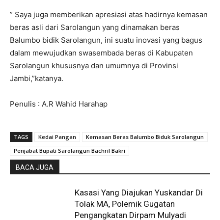
” Saya juga memberikan apresiasi atas hadirnya kemasan
beras asli dari Sarolangun yang dinamakan beras
Balumbo bidik Sarolangun, ini suatu inovasi yang bagus
dalam mewujudkan swasembada beras di Kabupaten
Sarolangun khususnya dan umumnya di Provinsi
Jambi,”katanya.
Penulis : A.R Wahid Harahap
TAGS
Kedai Pangan
Kemasan Beras Balumbo Biduk Sarolangun
Penjabat Bupati Sarolangun Bachril Bakri
BACA JUGA
Kasasi Yang Diajukan Yuskandar Di
Tolak MA, Polemik Gugatan
Pengangkatan Dirpam Mulyadi