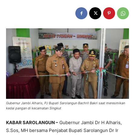
Gubernur Jambi Alharis, PJ Bupati Sarolangun Bachril Bakri saat meresmikan
kedai pangan di kecamatan Singkut
KABAR SAROLANGUN –
Gubernur Jambi Dr H Alharis,
S.Sos, MH bersama Penjabat Bupati Sarolangun Dr Ir