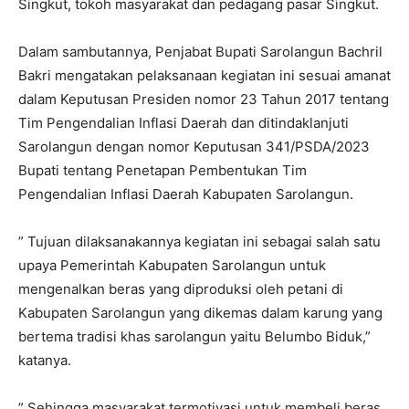
Singkut, tokoh masyarakat dan pedagang pasar Singkut.
Dalam sambutannya, Penjabat Bupati Sarolangun Bachril
Bakri mengatakan pelaksanaan kegiatan ini sesuai amanat
dalam Keputusan Presiden nomor 23 Tahun 2017 tentang
Tim Pengendalian Inflasi Daerah dan ditindaklanjuti
Sarolangun dengan nomor Keputusan 341/PSDA/2023
Bupati tentang Penetapan Pembentukan Tim
Pengendalian Inflasi Daerah Kabupaten Sarolangun.
” Tujuan dilaksanakannya kegiatan ini sebagai salah satu
upaya Pemerintah Kabupaten Sarolangun untuk
mengenalkan beras yang diproduksi oleh petani di
Kabupaten Sarolangun yang dikemas dalam karung yang
bertema tradisi khas sarolangun yaitu Belumbo Biduk,”
katanya.
” Sehingga masyarakat termotivasi untuk membeli beras