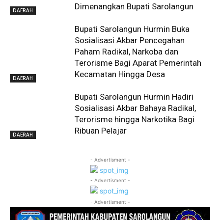
Dimenangkan Bupati Sarolangun
DAERAH
Bupati Sarolangun Hurmin Buka
Sosialisasi Akbar Pencegahan
Paham Radikal, Narkoba dan
Terorisme Bagi Aparat Pemerintah
Kecamatan Hingga Desa
DAERAH
Bupati Sarolangun Hurmin Hadiri
Sosialisasi Akbar Bahaya Radikal,
Terorisme hingga Narkotika Bagi
Ribuan Pelajar
DAERAH
- Advertisment -
- Advertisment -
- Advertisment -