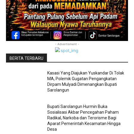
- Advertisment -
BERITA TERBARU
Kasasi Yang Diajukan Yuskandar Di Tolak
MA, Polemik Gugatan Pengangkatan
Dirpam Mulyadi Dimenangkan Bupati
Sarolangun
Bupati Sarolangun Hurmin Buka
Sosialisasi Akbar Pencegahan Paham
Radikal, Narkoba dan Terorisme Bagi
Aparat Pemerintah Kecamatan Hingga
Desa