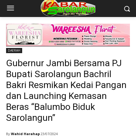
DAERAH
Gubernur Jambi Bersama PJ
Bupati Sarolangun Bachril
Bakri Resmikan Kedai Pangan
dan Launching Kemasan
Beras “Balumbo Biduk
Sarolangun”
By
Wahid Harahap
23/07/2024