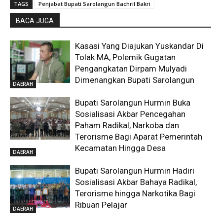
TAGS
Penjabat Bupati Sarolangun Bachril Bakri
BACA JUGA
Kasasi Yang Diajukan Yuskandar Di
Tolak MA, Polemik Gugatan
Pengangkatan Dirpam Mulyadi
Dimenangkan Bupati Sarolangun
DAERAH
Bupati Sarolangun Hurmin Buka
Sosialisasi Akbar Pencegahan
Paham Radikal, Narkoba dan
Terorisme Bagi Aparat Pemerintah
Kecamatan Hingga Desa
DAERAH
Bupati Sarolangun Hurmin Hadiri
Sosialisasi Akbar Bahaya Radikal,
Terorisme hingga Narkotika Bagi
Ribuan Pelajar
DAERAH