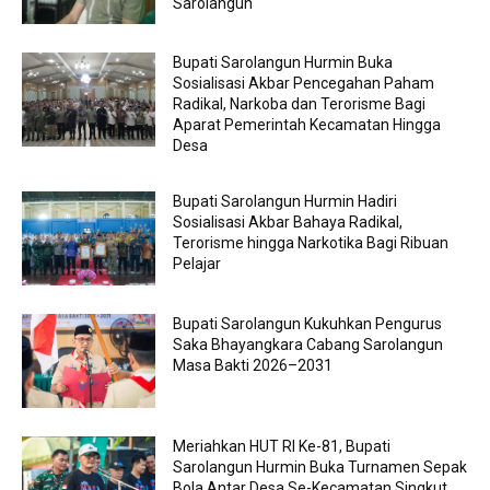
Sarolangun
Bupati Sarolangun Hurmin Buka
Sosialisasi Akbar Pencegahan Paham
Radikal, Narkoba dan Terorisme Bagi
Aparat Pemerintah Kecamatan Hingga
Desa
Bupati Sarolangun Hurmin Hadiri
Sosialisasi Akbar Bahaya Radikal,
Terorisme hingga Narkotika Bagi Ribuan
Pelajar
Bupati Sarolangun Kukuhkan Pengurus
Saka Bhayangkara Cabang Sarolangun
Masa Bakti 2026–2031
Meriahkan HUT RI Ke-81, Bupati
Sarolangun Hurmin Buka Turnamen Sepak
Bola Antar Desa Se-Kecamatan Singkut