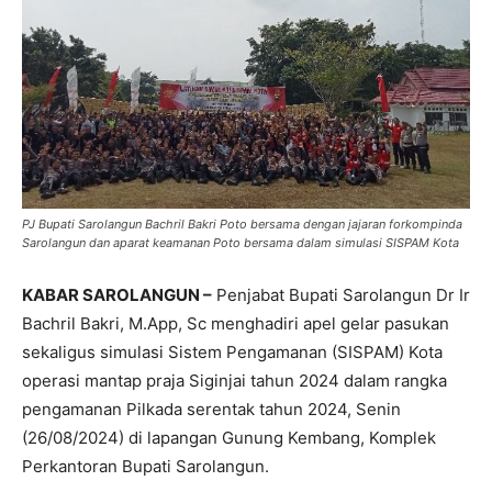
PJ Bupati Sarolangun Bachril Bakri Poto bersama dengan jajaran forkompinda
Sarolangun dan aparat keamanan Poto bersama dalam simulasi SISPAM Kota
KABAR SAROLANGUN –
Penjabat Bupati Sarolangun Dr Ir
Bachril Bakri, M.App, Sc menghadiri apel gelar pasukan
sekaligus simulasi Sistem Pengamanan (SISPAM) Kota
operasi mantap praja Siginjai tahun 2024 dalam rangka
pengamanan Pilkada serentak tahun 2024, Senin
(26/08/2024) di lapangan Gunung Kembang, Komplek
Perkantoran Bupati Sarolangun.