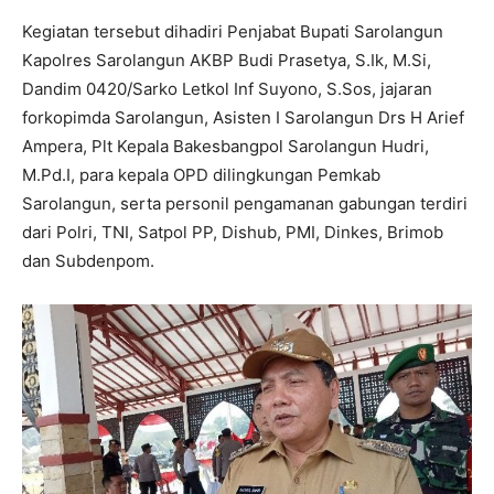
Kegiatan tersebut dihadiri Penjabat Bupati Sarolangun
Kapolres Sarolangun AKBP Budi Prasetya, S.Ik, M.Si,
Dandim 0420/Sarko Letkol Inf Suyono, S.Sos, jajaran
forkopimda Sarolangun, Asisten I Sarolangun Drs H Arief
Ampera, Plt Kepala Bakesbangpol Sarolangun Hudri,
M.Pd.I, para kepala OPD dilingkungan Pemkab
Sarolangun, serta personil pengamanan gabungan terdiri
dari Polri, TNI, Satpol PP, Dishub, PMI, Dinkes, Brimob
dan Subdenpom.