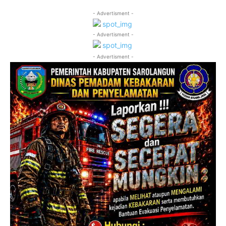
- Advertisment -
- Advertisment -
- Advertisment -