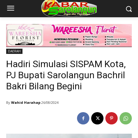
DAERAH
Hadiri Simulasi SISPAM Kota,
PJ Bupati Sarolangun Bachril
Bakri Bilang Begini
By
Wahid Harahap
26/08/2024