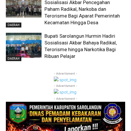
Sosialisasi Akbar Pencegahan
Paham Radikal, Narkoba dan
Terorisme Bagi Aparat Pemerintah
Kecamatan Hingga Desa
DAERAH
Bupati Sarolangun Hurmin Hadiri
Sosialisasi Akbar Bahaya Radikal,
Terorisme hingga Narkotika Bagi
Ribuan Pelajar
DAERAH
- Advertisment -
- Advertisment -
- Advertisment -