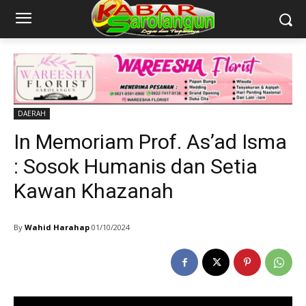
DAERAH
In Memoriam Prof. As’ad Isma
: Sosok Humanis dan Setia
Kawan Khazanah
By
Wahid Harahap
01/10/2024