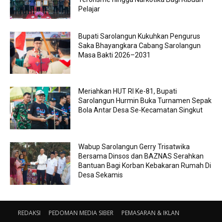
Pelajar
Bupati Sarolangun Kukuhkan Pengurus
Saka Bhayangkara Cabang Sarolangun
Masa Bakti 2026–2031
Meriahkan HUT RI Ke-81, Bupati
Sarolangun Hurmin Buka Turnamen Sepak
Bola Antar Desa Se-Kecamatan Singkut
Wabup Sarolangun Gerry Trisatwika
Bersama Dinsos dan BAZNAS Serahkan
Bantuan Bagi Korban Kebakaran Rumah Di
Desa Sekamis
REDAKSI
PEDOMAN MEDIA SIBER
PEMASARAN & IKLAN