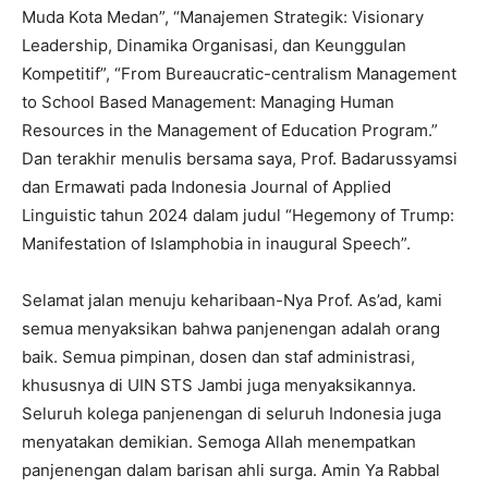
Muda Kota Medan”, “Manajemen Strategik: Visionary
Leadership, Dinamika Organisasi, dan Keunggulan
Kompetitif”, “From Bureaucratic-centralism Management
to School Based Management: Managing Human
Resources in the Management of Education Program.”
Dan terakhir menulis bersama saya, Prof. Badarussyamsi
dan Ermawati pada Indonesia Journal of Applied
Linguistic tahun 2024 dalam judul “Hegemony of Trump:
Manifestation of Islamphobia in inaugural Speech”.
Selamat jalan menuju keharibaan-Nya Prof. As’ad, kami
semua menyaksikan bahwa panjenengan adalah orang
baik. Semua pimpinan, dosen dan staf administrasi,
khususnya di UIN STS Jambi juga menyaksikannya.
Seluruh kolega panjenengan di seluruh Indonesia juga
menyatakan demikian. Semoga Allah menempatkan
panjenengan dalam barisan ahli surga. Amin Ya Rabbal