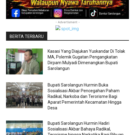
- Advertisment -
BERITA TERBARU
Kasasi Yang Diajukan Yuskandar Di Tolak
MA, Polemik Gugatan Pengangkatan
Dirpam Mulyadi Dimenangkan Bupati
Sarolangun
Bupati Sarolangun Hurmin Buka
Sosialisasi Akbar Pencegahan Paham
Radikal, Narkoba dan Terorisme Bagi
Aparat Pemerintah Kecamatan Hingga
Desa
Bupati Sarolangun Hurmin Hadiri
Sosialisasi Akbar Bahaya Radikal,
Terorisme hingga Narkotika Bagi Ribuan