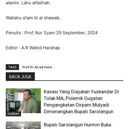
alamin. Lahu alfatihah.
Wallahu a’lam bi al shawab.
Penulis : Prof. Nur Syam 29 September, 2024
Editor : A.R Wahid Harahap
TAGS
Prof Dr As'ad Isma
BACA JUGA
Kasasi Yang Diajukan Yuskandar Di
Tolak MA, Polemik Gugatan
Pengangkatan Dirpam Mulyadi
Dimenangkan Bupati Sarolangun
DAERAH
Bupati Sarolangun Hurmin Buka