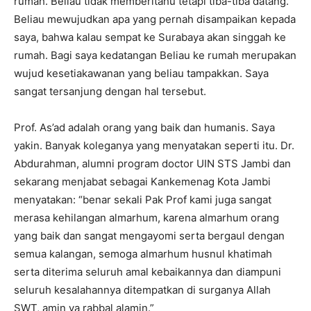
rumah. Beliau tidak memberitahu tetapi tiba-tiba datang.
Beliau mewujudkan apa yang pernah disampaikan kepada
saya, bahwa kalau sempat ke Surabaya akan singgah ke
rumah. Bagi saya kedatangan Beliau ke rumah merupakan
wujud kesetiakawanan yang beliau tampakkan. Saya
sangat tersanjung dengan hal tersebut.
Prof. As’ad adalah orang yang baik dan humanis. Saya
yakin. Banyak koleganya yang menyatakan seperti itu. Dr.
Abdurahman, alumni program doctor UIN STS Jambi dan
sekarang menjabat sebagai Kankemenag Kota Jambi
menyatakan: “benar sekali Pak Prof kami juga sangat
merasa kehilangan almarhum, karena almarhum orang
yang baik dan sangat mengayomi serta bergaul dengan
semua kalangan, semoga almarhum husnul khatimah
serta diterima seluruh amal kebaikannya dan diampuni
seluruh kesalahannya ditempatkan di surganya Allah
SWT, amin ya rabbal alamin.”