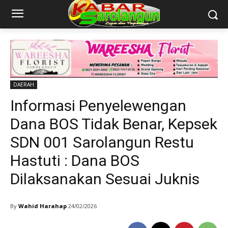
DAERAH
Informasi Penyelewengan
Dana BOS Tidak Benar, Kepsek
SDN 001 Sarolangun Restu
Hastuti : Dana BOS
Dilaksanakan Sesuai Juknis
By
Wahid Harahap
24/02/2026