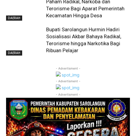
Paham Radikal, Narkoba dan
Terorisme Bagi Aparat Pemerintah
Kecamatan Hingga Desa
DAERAH
Bupati Sarolangun Hurmin Hadiri
Sosialisasi Akbar Bahaya Radikal,
Terorisme hingga Narkotika Bagi
Ribuan Pelajar
DAERAH
- Advertisment -
- Advertisment -
- Advertisment -