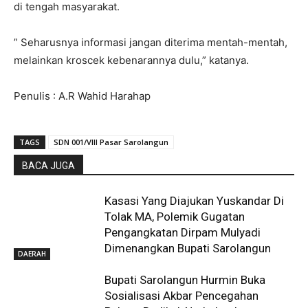
di tengah masyarakat.
” Seharusnya informasi jangan diterima mentah-mentah,
melainkan kroscek kebenarannya dulu,” katanya.
Penulis : A.R Wahid Harahap
TAGS
SDN 001/VIII Pasar Sarolangun
BACA JUGA
Kasasi Yang Diajukan Yuskandar Di
Tolak MA, Polemik Gugatan
Pengangkatan Dirpam Mulyadi
Dimenangkan Bupati Sarolangun
DAERAH
Bupati Sarolangun Hurmin Buka
Sosialisasi Akbar Pencegahan