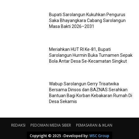
Bupati Sarolangun Kukuhkan Pengurus
Saka Bhayangkara Cabang Sarolangun
Masa Bakti 2026–2031
Meriahkan HUT RI Ke-81, Bupati
Sarolangun Hurmin Buka Turnamen Sepak
Bola Antar Desa Se-Kecamatan Singkut
Wabup Sarolangun Gerry Trisatwika
Bersama Dinsos dan BAZNAS Serahkan
Bantuan Bagi Korban Kebakaran Rumah Di
Desa Sekamis
REDAKSI
PEDOMAN MEDIA SIBER
PEMASARAN & IKLAN
Copyright © 2025 -Developed by:
WSC Group