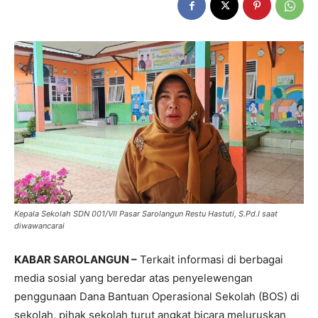
Kepala Sekolah SDN 001/VII Pasar Sarolangun Restu Hastuti, S.Pd.I saat
diwawancarai
KABAR SAROLANGUN –
Terkait informasi di berbagai
media sosial yang beredar atas penyelewengan
penggunaan Dana Bantuan Operasional Sekolah (BOS) di
sekolah, pihak sekolah turut angkat bicara meluruskan