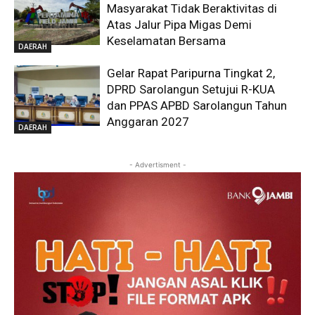
Masyarakat Tidak Beraktivitas di
Atas Jalur Pipa Migas Demi
Keselamatan Bersama
DAERAH
Gelar Rapat Paripurna Tingkat 2,
DPRD Sarolangun Setujui R-KUA
dan PPAS APBD Sarolangun Tahun
Anggaran 2027
DAERAH
- Advertisment -