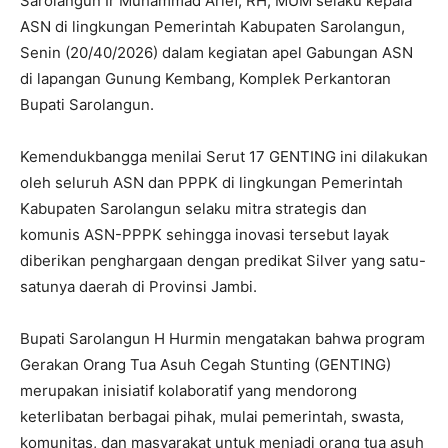
Sarolangun Ir Muhammad Arief, RH, MUM selaku kepala
ASN di lingkungan Pemerintah Kabupaten Sarolangun,
Senin (20/40/2026) dalam kegiatan apel Gabungan ASN
di lapangan Gunung Kembang, Komplek Perkantoran
Bupati Sarolangun.
Kemendukbangga menilai Serut 17 GENTING ini dilakukan
oleh seluruh ASN dan PPPK di lingkungan Pemerintah
Kabupaten Sarolangun selaku mitra strategis dan
komunis ASN-PPPK sehingga inovasi tersebut layak
diberikan penghargaan dengan predikat Silver yang satu-
satunya daerah di Provinsi Jambi.
Bupati Sarolangun H Hurmin mengatakan bahwa program
Gerakan Orang Tua Asuh Cegah Stunting (GENTING)
merupakan inisiatif kolaboratif yang mendorong
keterlibatan berbagai pihak, mulai pemerintah, swasta,
komunitas, dan masyarakat untuk menjadi orang tua asuh