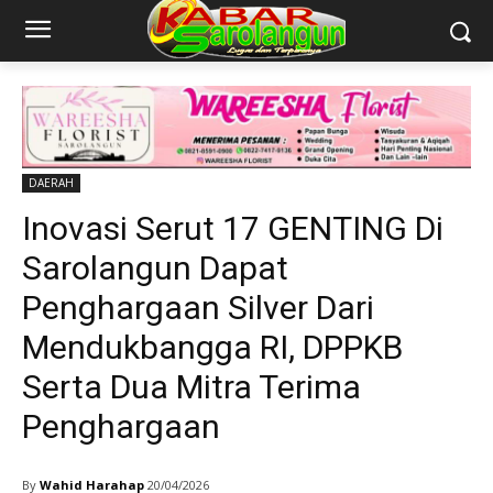
DAERAH
Inovasi Serut 17 GENTING Di
Sarolangun Dapat
Penghargaan Silver Dari
Mendukbangga RI, DPPKB
Serta Dua Mitra Terima
Penghargaan
By
Wahid Harahap
20/04/2026