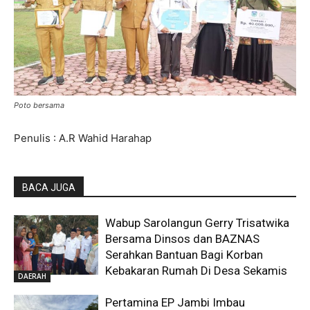
Poto bersama
Penulis : A.R Wahid Harahap
BACA JUGA
Wabup Sarolangun Gerry Trisatwika
Bersama Dinsos dan BAZNAS
Serahkan Bantuan Bagi Korban
Kebakaran Rumah Di Desa Sekamis
DAERAH
Pertamina EP Jambi Imbau