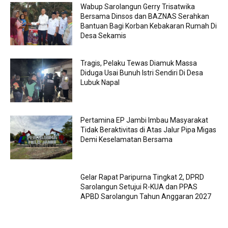
Wabup Sarolangun Gerry Trisatwika
Bersama Dinsos dan BAZNAS Serahkan
Bantuan Bagi Korban Kebakaran Rumah Di
Desa Sekamis
Tragis, Pelaku Tewas Diamuk Massa
Diduga Usai Bunuh Istri Sendiri Di Desa
Lubuk Napal
Pertamina EP Jambi Imbau Masyarakat
Tidak Beraktivitas di Atas Jalur Pipa Migas
Demi Keselamatan Bersama
Gelar Rapat Paripurna Tingkat 2, DPRD
Sarolangun Setujui R-KUA dan PPAS
APBD Sarolangun Tahun Anggaran 2027