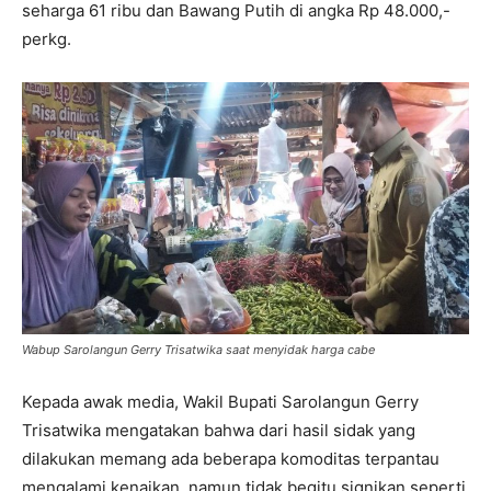
seharga 61 ribu dan Bawang Putih di angka Rp 48.000,-
perkg.
Wabup Sarolangun Gerry Trisatwika saat menyidak harga cabe
Kepada awak media, Wakil Bupati Sarolangun Gerry
Trisatwika mengatakan bahwa dari hasil sidak yang
dilakukan memang ada beberapa komoditas terpantau
mengalami kenaikan, namun tidak begitu signikan seperti