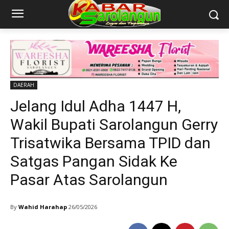
DAERAH
Jelang Idul Adha 1447 H,
Wakil Bupati Sarolangun Gerry
Trisatwika Bersama TPID dan
Satgas Pangan Sidak Ke
Pasar Atas Sarolangun
By
Wahid Harahap
26/05/2026