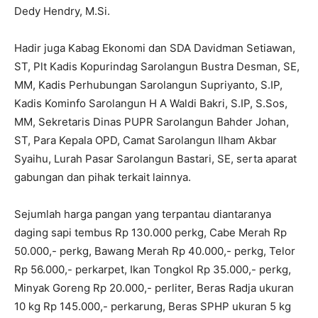
Dedy Hendry, M.Si.
Hadir juga Kabag Ekonomi dan SDA Davidman Setiawan,
ST, Plt Kadis Kopurindag Sarolangun Bustra Desman, SE,
MM, Kadis Perhubungan Sarolangun Supriyanto, S.IP,
Kadis Kominfo Sarolangun H A Waldi Bakri, S.IP, S.Sos,
MM, Sekretaris Dinas PUPR Sarolangun Bahder Johan,
ST, Para Kepala OPD, Camat Sarolangun Ilham Akbar
Syaihu, Lurah Pasar Sarolangun Bastari, SE, serta aparat
gabungan dan pihak terkait lainnya.
Sejumlah harga pangan yang terpantau diantaranya
daging sapi tembus Rp 130.000 perkg, Cabe Merah Rp
50.000,- perkg, Bawang Merah Rp 40.000,- perkg, Telor
Rp 56.000,- perkarpet, Ikan Tongkol Rp 35.000,- perkg,
Minyak Goreng Rp 20.000,- perliter, Beras Radja ukuran
10 kg Rp 145.000,- perkarung, Beras SPHP ukuran 5 kg