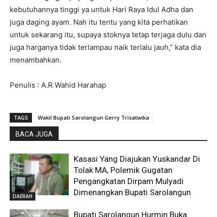
kebutuhannya tinggi ya untuk Hari Raya Idul Adha dan
juga daging ayam. Nah itu tentu yang kita perhatikan
untuk sekarang itu, supaya stoknya tetap terjaga dulu dan
juga harganya tidak terlampau naik terlalu jauh,” kata dia
menambahkan.
Penulis : A.R Wahid Harahap
TAGS
Wakil Bupati Sarolangun Gerry Trisatwika
BACA JUGA
Kasasi Yang Diajukan Yuskandar Di
Tolak MA, Polemik Gugatan
Pengangkatan Dirpam Mulyadi
Dimenangkan Bupati Sarolangun
DAERAH
Bupati Sarolangun Hurmin Buka