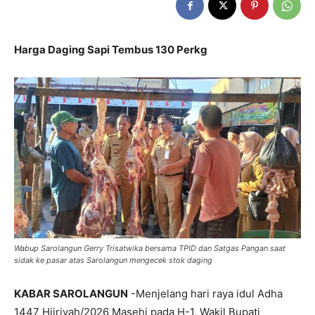
Harga Daging Sapi Tembus 130 Perkg
Wabup Sarolangun Gerry Trisatwika bersama TPID dan Satgas Pangan saat
sidak ke pasar atas Sarolangun mengecek stok daging
KABAR SAROLANGUN
-Menjelang hari raya idul Adha
1447 Hijriyah/2026 Masehi pada H-1, Wakil Bupati