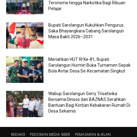
Terorisme hingga Narkotika Bagi Ribuan
Pelajar
Bupati Sarolangun Kukuhkan Pengurus
Saka Bhayangkara Cabang Sarolangun
Masa Bakti 2026–2031
Meriahkan HUT RI Ke-81, Bupati
Sarolangun Hurmin Buka Turnamen Sepak
Bola Antar Desa Se-Kecamatan Singkut
Wabup Sarolangun Gerry Trisatwika
Bersama Dinsos dan BAZNAS Serahkan
Bantuan Bagi Korban Kebakaran Rumah Di
Desa Sekamis
REDAKSI
PEDOMAN MEDIA SIBER
PEMASARAN & IKLAN