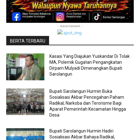
- Advertisment -
BERITA TERBARU
Kasasi Yang Diajukan Yuskandar Di Tolak
MA, Polemik Gugatan Pengangkatan
Dirpam Mulyadi Dimenangkan Bupati
Sarolangun
Bupati Sarolangun Hurmin Buka
Sosialisasi Akbar Pencegahan Paham
Radikal, Narkoba dan Terorisme Bagi
Aparat Pemerintah Kecamatan Hingga
Desa
Bupati Sarolangun Hurmin Hadiri
Sosialisasi Akbar Bahaya Radikal,