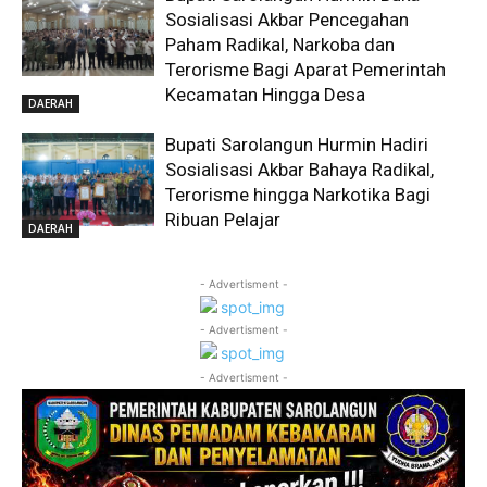
Sosialisasi Akbar Pencegahan
Paham Radikal, Narkoba dan
Terorisme Bagi Aparat Pemerintah
Kecamatan Hingga Desa
DAERAH
Bupati Sarolangun Hurmin Hadiri
Sosialisasi Akbar Bahaya Radikal,
Terorisme hingga Narkotika Bagi
Ribuan Pelajar
DAERAH
- Advertisment -
- Advertisment -
- Advertisment -