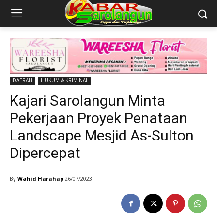
DAERAH
HUKUM & KRIMINAL
Kajari Sarolangun Minta
Pekerjaan Proyek Penataan
Landscape Mesjid As-Sulton
Dipercepat
By
Wahid Harahap
26/07/2023