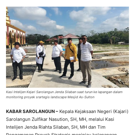
Kasi Intelijen Kejari Sarolangun Jenda Silaban saat turun ke lapangan dalam
monitoring proyek srartegis landscape Mesjid As-Sulton
KABAR SAROLANGUN –
Kepala Kejaksaan Negeri (Kajari)
Sarolangun Zulfikar Nasution, SH, MH, melalui Kasi
Intelijen Jenda Riahta Silaban, SH, MH dan Tim
Pengamanan Proyek Strategis meninjau kelapangan