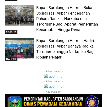
Bupati Sarolangun Hurmin Buka
Sosialisasi Akbar Pencegahan
Paham Radikal, Narkoba dan
Terorisme Bagi Aparat Pemerintah
Kecamatan Hingga Desa
DAERAH
Bupati Sarolangun Hurmin Hadiri
Sosialisasi Akbar Bahaya Radikal,
Terorisme hingga Narkotika Bagi
Ribuan Pelajar
DAERAH
- Advertisment -
- Advertisment -
- Advertisment -