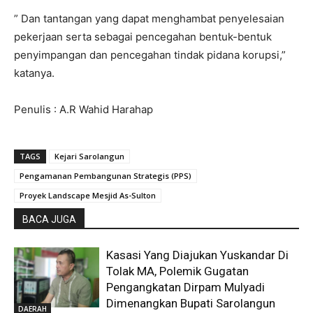
” Dan tantangan yang dapat menghambat penyelesaian
pekerjaan serta sebagai pencegahan bentuk-bentuk
penyimpangan dan pencegahan tindak pidana korupsi,”
katanya.
Penulis : A.R Wahid Harahap
TAGS
Kejari Sarolangun
Pengamanan Pembangunan Strategis (PPS)
Proyek Landscape Mesjid As-Sulton
BACA JUGA
Kasasi Yang Diajukan Yuskandar Di
Tolak MA, Polemik Gugatan
Pengangkatan Dirpam Mulyadi
Dimenangkan Bupati Sarolangun
DAERAH