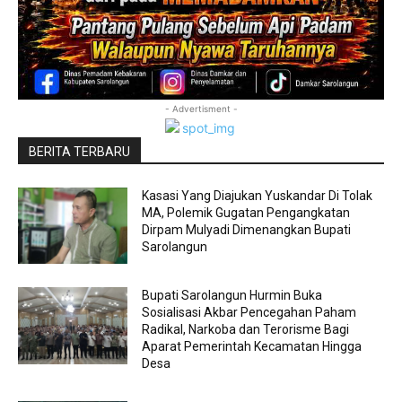
- Advertisment -
BERITA TERBARU
Kasasi Yang Diajukan Yuskandar Di Tolak
MA, Polemik Gugatan Pengangkatan
Dirpam Mulyadi Dimenangkan Bupati
Sarolangun
Bupati Sarolangun Hurmin Buka
Sosialisasi Akbar Pencegahan Paham
Radikal, Narkoba dan Terorisme Bagi
Aparat Pemerintah Kecamatan Hingga
Desa