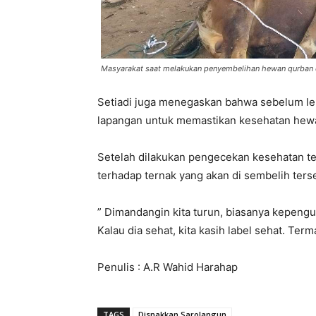
Masyarakat saat melakukan penyembelihan hewan qurban 
Setiadi juga menegaskan bahwa sebelum leba
lapangan untuk memastikan kesehatan hewa
Setelah dilakukan pengecekan kesehatan t
terhadap ternak yang akan di sembelih ters
” Dimandangin kita turun, biasanya kepengu
Kalau dia sehat, kita kasih label sehat. Ter
Penulis : A.R Wahid Harahap
TAGS
Disnakkan Sarolangun