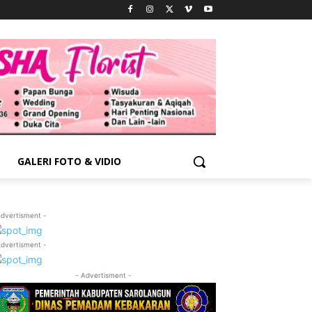
GALERI FOTO & VIDIO
Advertisment -
Advertisment -
- Advertisment -