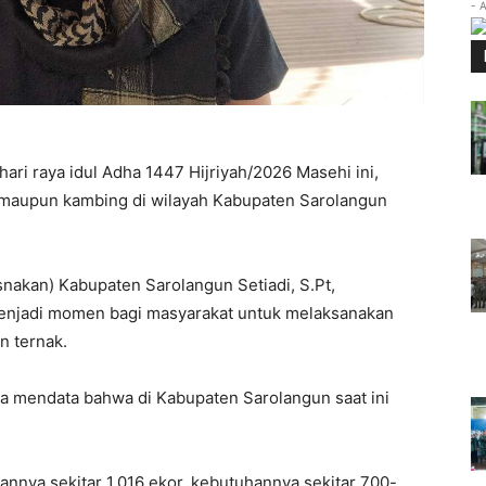
- 
i raya idul Adha 1447 Hijriyah/2026 Masehi ini,
 maupun kambing di wilayah Kabupaten Sarolangun
nakan) Kabupaten Sarolangun Setiadi, S.Pt,
 menjadi momen bagi masyarakat untuk melaksanakan
 ternak.
a mendata bahwa di Kabupaten Sarolangun saat ini
aannya sekitar 1.016 ekor, kebutuhannya sekitar 700-