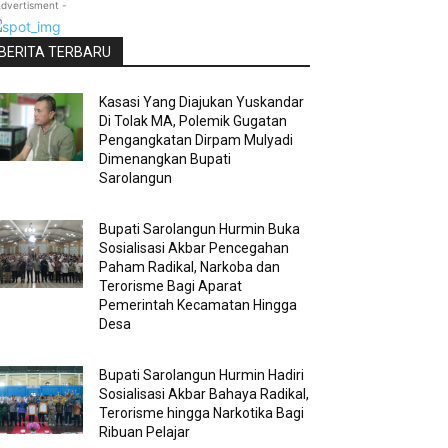
Advertisment -
BERITA TERBARU
Kasasi Yang Diajukan Yuskandar
Di Tolak MA, Polemik Gugatan
Pengangkatan Dirpam Mulyadi
Dimenangkan Bupati
Sarolangun
Bupati Sarolangun Hurmin Buka
Sosialisasi Akbar Pencegahan
Paham Radikal, Narkoba dan
Terorisme Bagi Aparat
Pemerintah Kecamatan Hingga
Desa
Bupati Sarolangun Hurmin Hadiri
Sosialisasi Akbar Bahaya Radikal,
Terorisme hingga Narkotika Bagi
Ribuan Pelajar