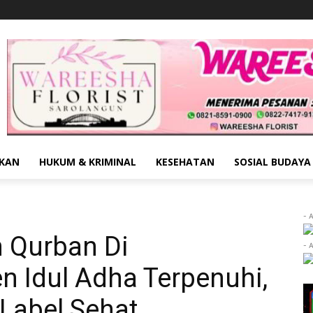
IKAN
HUKUM & KRIMINAL
KESEHATAN
SOSIAL BUDAYA
- 
 Qurban Di
- 
 Idul Adha Terpenuhi,
Label Sehat