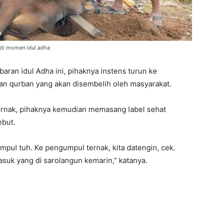
di momen idul adha
ran idul Adha ini, pihaknya instens turun ke
n qurban yang akan disembelih oleh masyarakat.
ernak, pihaknya kemudian memasang label sehat
ebut.
mpul tuh. Ke pengumpul ternak, kita datengin, cek.
masuk yang di sarolangun kemarin,” katanya.