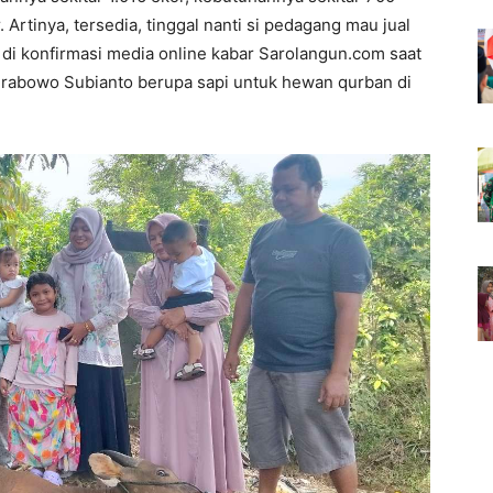
Artinya, tersedia, tinggal nanti si pedagang mau jual
t di konfirmasi media online kabar Sarolangun.com saat
Prabowo Subianto berupa sapi untuk hewan qurban di