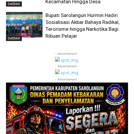
Kecamatan Hingga Desa
DAERAH
Bupati Sarolangun Hurmin Hadiri
Sosialisasi Akbar Bahaya Radikal,
Terorisme hingga Narkotika Bagi
Ribuan Pelajar
DAERAH
- Advertisment -
- Advertisment -
- Advertisment -