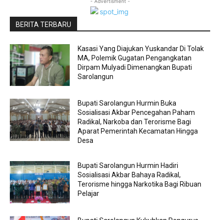
- Advertisment -
BERITA TERBARU
Kasasi Yang Diajukan Yuskandar Di Tolak
MA, Polemik Gugatan Pengangkatan
Dirpam Mulyadi Dimenangkan Bupati
Sarolangun
Bupati Sarolangun Hurmin Buka
Sosialisasi Akbar Pencegahan Paham
Radikal, Narkoba dan Terorisme Bagi
Aparat Pemerintah Kecamatan Hingga
Desa
Bupati Sarolangun Hurmin Hadiri
Sosialisasi Akbar Bahaya Radikal,
Terorisme hingga Narkotika Bagi Ribuan
Pelajar