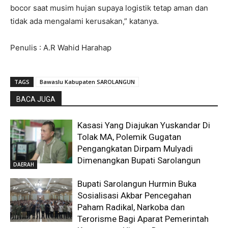
bocor saat musim hujan supaya logistik tetap aman dan
tidak ada mengalami kerusakan,” katanya.
Penulis : A.R Wahid Harahap
TAGS
Bawaslu Kabupaten SAROLANGUN
BACA JUGA
Kasasi Yang Diajukan Yuskandar Di
Tolak MA, Polemik Gugatan
Pengangkatan Dirpam Mulyadi
Dimenangkan Bupati Sarolangun
DAERAH
Bupati Sarolangun Hurmin Buka
Sosialisasi Akbar Pencegahan
Paham Radikal, Narkoba dan
Terorisme Bagi Aparat Pemerintah