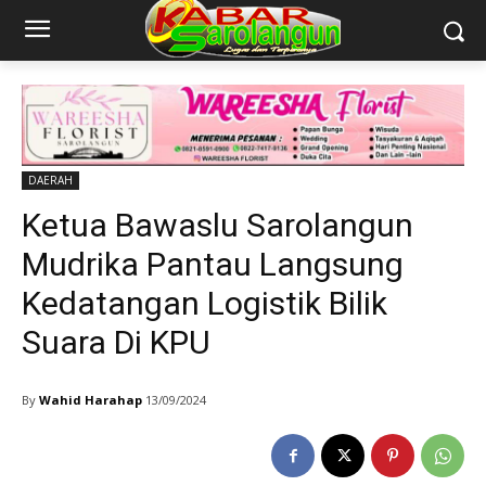
DAERAH
Ketua Bawaslu Sarolangun
Mudrika Pantau Langsung
Kedatangan Logistik Bilik
Suara Di KPU
By
Wahid Harahap
13/09/2024