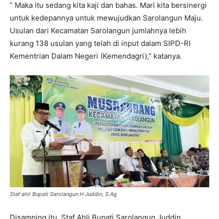
” Maka itu sedang kita kaji dan bahas. Mari kita bersinergi
untuk kedepannya untuk mewujudkan Sarolangun Maju.
Usulan dari Kecamatan Sarolangun jumlahnya lebih
kurang 138 usulan yang telah di input dalam SIPD-RI
Kementrian Dalam Negeri (Kemendagri),” katanya.
Staf ahli Bupati Sarolangun H Juddin, S.Ag
Disamping itu, Staf Ahli Bupati Sarolangun Juddin