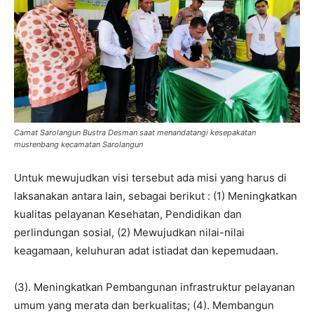
Camat Sarolangun Bustra Desman saat menandatangi kesepakatan
musrenbang kecamatan Sarolangun
Untuk mewujudkan visi tersebut ada misi yang harus di
laksanakan antara lain, sebagai berikut : (1) Meningkatkan
kualitas pelayanan Kesehatan, Pendidikan dan
perlindungan sosial, (2) Mewujudkan nilai-nilai
keagamaan, keluhuran adat istiadat dan kepemudaan.
(3). Meningkatkan Pembangunan infrastruktur pelayanan
umum yang merata dan berkualitas; (4). Membangun