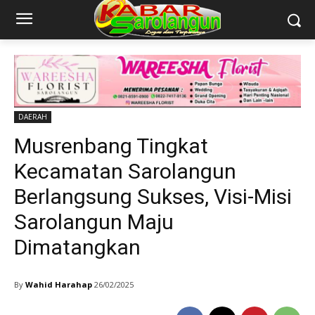
DAERAH
Musrenbang Tingkat
Kecamatan Sarolangun
Berlangsung Sukses, Visi-Misi
Sarolangun Maju
Dimatangkan
By
Wahid Harahap
26/02/2025