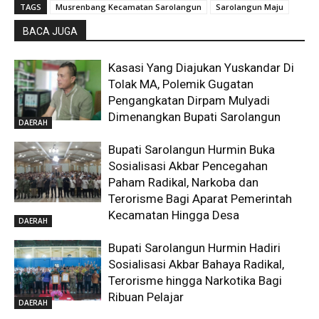
TAGS
Musrenbang Kecamatan Sarolangun
Sarolangun Maju
BACA JUGA
Kasasi Yang Diajukan Yuskandar Di
Tolak MA, Polemik Gugatan
Pengangkatan Dirpam Mulyadi
Dimenangkan Bupati Sarolangun
DAERAH
Bupati Sarolangun Hurmin Buka
Sosialisasi Akbar Pencegahan
Paham Radikal, Narkoba dan
Terorisme Bagi Aparat Pemerintah
Kecamatan Hingga Desa
DAERAH
Bupati Sarolangun Hurmin Hadiri
Sosialisasi Akbar Bahaya Radikal,
Terorisme hingga Narkotika Bagi
Ribuan Pelajar
DAERAH