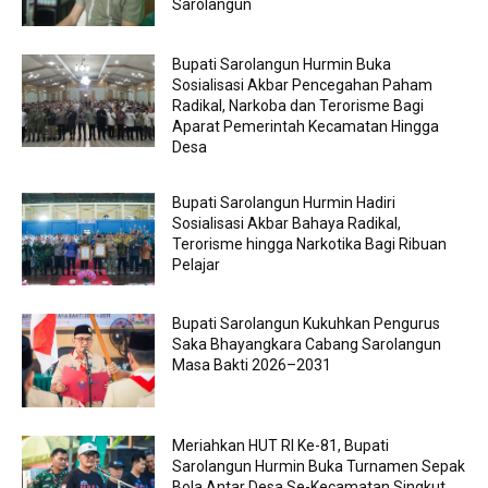
Sarolangun
Bupati Sarolangun Hurmin Buka
Sosialisasi Akbar Pencegahan Paham
Radikal, Narkoba dan Terorisme Bagi
Aparat Pemerintah Kecamatan Hingga
Desa
Bupati Sarolangun Hurmin Hadiri
Sosialisasi Akbar Bahaya Radikal,
Terorisme hingga Narkotika Bagi Ribuan
Pelajar
Bupati Sarolangun Kukuhkan Pengurus
Saka Bhayangkara Cabang Sarolangun
Masa Bakti 2026–2031
Meriahkan HUT RI Ke-81, Bupati
Sarolangun Hurmin Buka Turnamen Sepak
Bola Antar Desa Se-Kecamatan Singkut