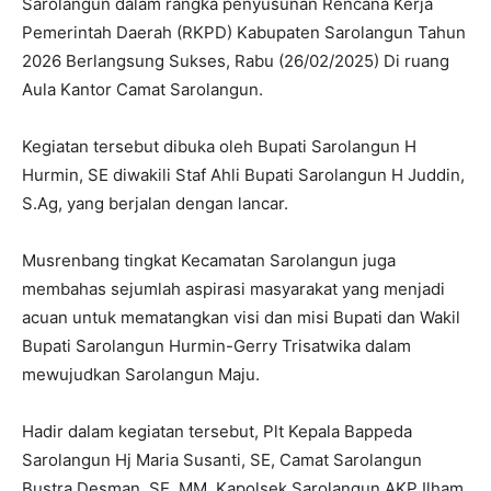
Sarolangun dalam rangka penyusunan Rencana Kerja
Pemerintah Daerah (RKPD) Kabupaten Sarolangun Tahun
2026 Berlangsung Sukses, Rabu (26/02/2025) Di ruang
Aula Kantor Camat Sarolangun.
Kegiatan tersebut dibuka oleh Bupati Sarolangun H
Hurmin, SE diwakili Staf Ahli Bupati Sarolangun H Juddin,
S.Ag, yang berjalan dengan lancar.
Musrenbang tingkat Kecamatan Sarolangun juga
membahas sejumlah aspirasi masyarakat yang menjadi
acuan untuk mematangkan visi dan misi Bupati dan Wakil
Bupati Sarolangun Hurmin-Gerry Trisatwika dalam
mewujudkan Sarolangun Maju.
Hadir dalam kegiatan tersebut, Plt Kepala Bappeda
Sarolangun Hj Maria Susanti, SE, Camat Sarolangun
Bustra Desman, SE, MM, Kapolsek Sarolangun AKP Ilham