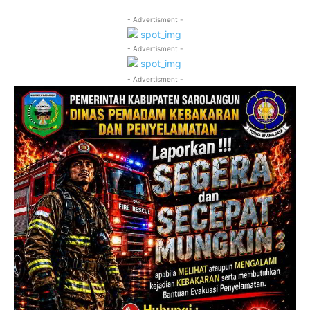
- Advertisment -
- Advertisment -
- Advertisment -