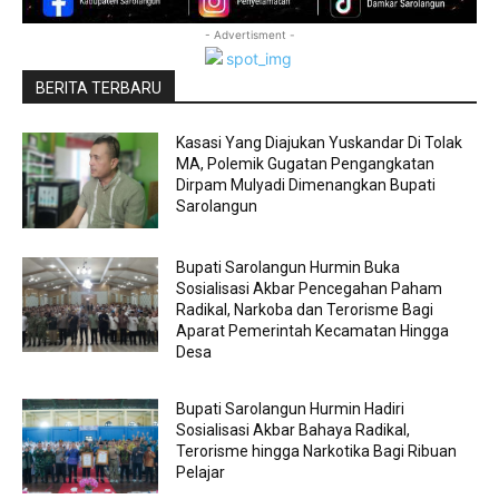
- Advertisment -
BERITA TERBARU
Kasasi Yang Diajukan Yuskandar Di Tolak
MA, Polemik Gugatan Pengangkatan
Dirpam Mulyadi Dimenangkan Bupati
Sarolangun
Bupati Sarolangun Hurmin Buka
Sosialisasi Akbar Pencegahan Paham
Radikal, Narkoba dan Terorisme Bagi
Aparat Pemerintah Kecamatan Hingga
Desa
Bupati Sarolangun Hurmin Hadiri
Sosialisasi Akbar Bahaya Radikal,
Terorisme hingga Narkotika Bagi Ribuan
Pelajar