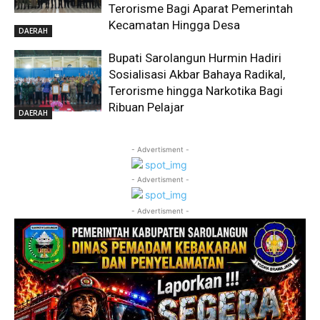
Terorisme Bagi Aparat Pemerintah
Kecamatan Hingga Desa
DAERAH
Bupati Sarolangun Hurmin Hadiri
Sosialisasi Akbar Bahaya Radikal,
Terorisme hingga Narkotika Bagi
Ribuan Pelajar
DAERAH
- Advertisment -
- Advertisment -
- Advertisment -