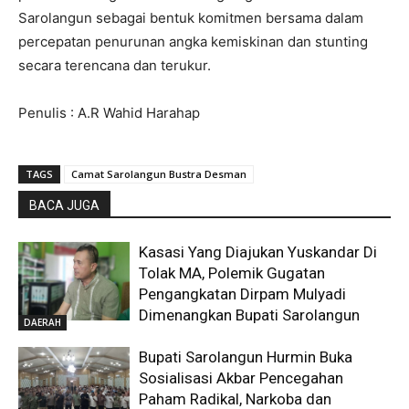
Sarolangun sebagai bentuk komitmen bersama dalam
percepatan penurunan angka kemiskinan dan stunting
secara terencana dan terukur.
Penulis : A.R Wahid Harahap
TAGS
Camat Sarolangun Bustra Desman
BACA JUGA
Kasasi Yang Diajukan Yuskandar Di
Tolak MA, Polemik Gugatan
Pengangkatan Dirpam Mulyadi
Dimenangkan Bupati Sarolangun
DAERAH
Bupati Sarolangun Hurmin Buka
Sosialisasi Akbar Pencegahan
Paham Radikal, Narkoba dan