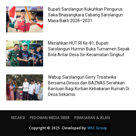
Bupati Sarolangun Kukuhkan Pengurus
Saka Bhayangkara Cabang Sarolangun
Masa Bakti 2026–2031
Meriahkan HUT RI Ke-81, Bupati
Sarolangun Hurmin Buka Turnamen Sepak
Bola Antar Desa Se-Kecamatan Singkut
Wabup Sarolangun Gerry Trisatwika
Bersama Dinsos dan BAZNAS Serahkan
Bantuan Bagi Korban Kebakaran Rumah Di
Desa Sekamis
REDAKSI
PEDOMAN MEDIA SIBER
PEMASARAN & IKLAN
Copyright © 2025 -Developed by:
WSC Group