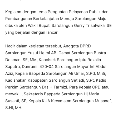
Kegiatan dengan tema Penguatan Pelayanan Publik dan
Pembangunan Berkelanjutan Menuju Sarolangun Maju
dibuka oleh Wakil Bupati Sarolangun Gerry Trisatwika, SE
yang berjalan dengan lancar.
Hadir dalam kegiatan tersebut, Anggota DPRD
Sarolangun Yusuf Helmi AB, Camat Sarolangun Bustra
Desman, SE, MM, Kapolsek Sarolangun Iptu Rozalia
Saputra, Danramil 420-04 Sarolangun Mayor Inf Abdul
Aziz, Kepala Bappeda Sarolangun Ali Umar, S.Pd, M.Si,
Kadisnakan Kabupaten Sarolangun Setiadi, S.Pt, Kadis
Perkim Sarolangun Drs H Tarmizi, Para Kepala OPD atau
mewakili, Sekretaris Bappeda Sarolangun Hj Maria
Susanti, SE, Kepala KUA Kecamatan Sarolangun Musanef,
S.HI, MH.