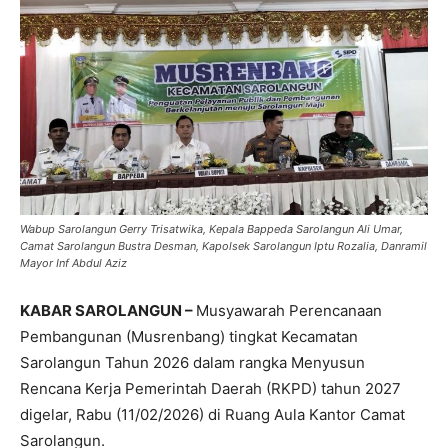
Wabup Sarolangun Gerry Trisatwika, Kepala Bappeda Sarolangun Ali Umar,
Camat Sarolangun Bustra Desman, Kapolsek Sarolangun Iptu Rozalia, Danramil
Mayor Inf Abdul Aziz
KABAR SAROLANGUN –
Musyawarah Perencanaan
Pembangunan (Musrenbang) tingkat Kecamatan
Sarolangun Tahun 2026 dalam rangka Menyusun
Rencana Kerja Pemerintah Daerah (RKPD) tahun 2027
digelar, Rabu (11/02/2026) di Ruang Aula Kantor Camat
Sarolangun.