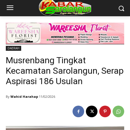
DAERAH
Musrenbang Tingkat
Kecamatan Sarolangun, Serap
Aspirasi 186 Usulan
By
Wahid Harahap
11/02/2026