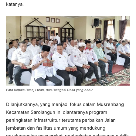
katanya.
Para Kepala Desa, Lurah, dan Delegasi Desa yang hadir
Dilanjutkannya, yang menjadi fokus dalam Musrenbang
Kecamatan Sarolangun ini diantaranya program
peningkatan infrastruktur terutama perbaikan Jalan
jembatan dan fasilitas umum yang mendukung
perekonomian masyarakat, peningkatan pelayanan publik