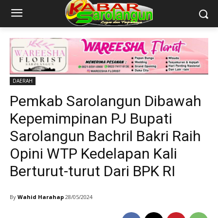
DAERAH
Pemkab Sarolangun Dibawah
Kepemimpinan PJ Bupati
Sarolangun Bachril Bakri Raih
Opini WTP Kedelapan Kali
Berturut-turut Dari BPK RI
By
Wahid Harahap
28/05/2024