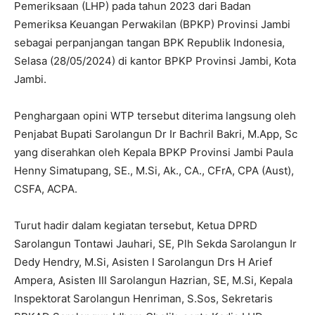
Pemeriksaan (LHP) pada tahun 2023 dari Badan
Pemeriksa Keuangan Perwakilan (BPKP) Provinsi Jambi
sebagai perpanjangan tangan BPK Republik Indonesia,
Selasa (28/05/2024) di kantor BPKP Provinsi Jambi, Kota
Jambi.
Penghargaan opini WTP tersebut diterima langsung oleh
Penjabat Bupati Sarolangun Dr Ir Bachril Bakri, M.App, Sc
yang diserahkan oleh Kepala BPKP Provinsi Jambi Paula
Henny Simatupang, SE., M.Si, Ak., CA., CFrA, CPA (Aust),
CSFA, ACPA.
Turut hadir dalam kegiatan tersebut, Ketua DPRD
Sarolangun Tontawi Jauhari, SE, Plh Sekda Sarolangun Ir
Dedy Hendry, M.Si, Asisten I Sarolangun Drs H Arief
Ampera, Asisten III Sarolangun Hazrian, SE, M.Si, Kepala
Inspektorat Sarolangun Henriman, S.Sos, Sekretaris