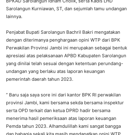
BPKAD Sarolangun Idham Cholik, serta Kadis LHD
Sarolangun Kurniawan, ST, dan sejumlah tamu undangan
lainnya.
Penjabat Bupati Sarolangun Bachril Bakri mengatakan
dengan diterimanya penghargaan opini WTP dari BPK
Perwakilan Provinsi Jambi ini merupakan sebagai bentuk
apresiasi atas pelaksanaan APBD Kabupaten Sarolangun
yang dinilai telah sesuai dengan ketentuan perundang-
undangan yang berlaku atas laporan keuangan
pemerintah daerah tahun 2023.
” Baru saja saya sore ini dari kantor BPK RI perwakilan
provinsi Jambi, kami bersama sekda bersama inspektur
serta OPD terkait dan ketua DPRD hadir bersama
menerima hasil pemeriksaan atas laporan keuangan
Pemda tahun 2023. Alhamdulillah kami sangat bangga
dan bahagia sekali kita masih mendapatkan opini WTP