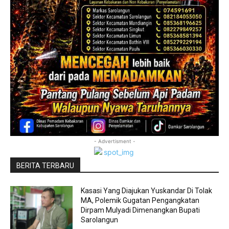
- Advertisment -
BERITA TERBARU
Kasasi Yang Diajukan Yuskandar Di Tolak
MA, Polemik Gugatan Pengangkatan
Dirpam Mulyadi Dimenangkan Bupati
Sarolangun