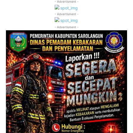
- Advertisment -
- Advertisment -
- Advertisment -