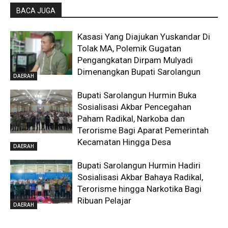
BACA JUGA
Kasasi Yang Diajukan Yuskandar Di
Tolak MA, Polemik Gugatan
Pengangkatan Dirpam Mulyadi
Dimenangkan Bupati Sarolangun
DAERAH
Bupati Sarolangun Hurmin Buka
Sosialisasi Akbar Pencegahan
Paham Radikal, Narkoba dan
Terorisme Bagi Aparat Pemerintah
Kecamatan Hingga Desa
DAERAH
Bupati Sarolangun Hurmin Hadiri
Sosialisasi Akbar Bahaya Radikal,
Terorisme hingga Narkotika Bagi
Ribuan Pelajar
DAERAH