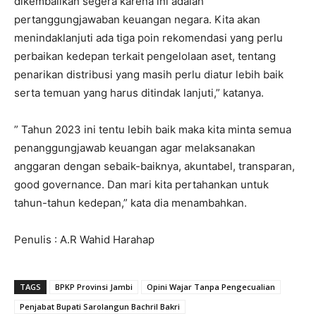
dikembalikan segera karena ini adalah
pertanggungjawaban keuangan negara. Kita akan
menindaklanjuti ada tiga poin rekomendasi yang perlu
perbaikan kedepan terkait pengelolaan aset, tentang
penarikan distribusi yang masih perlu diatur lebih baik
serta temuan yang harus ditindak lanjuti,” katanya.
” Tahun 2023 ini tentu lebih baik maka kita minta semua
penanggungjawab keuangan agar melaksanakan
anggaran dengan sebaik-baiknya, akuntabel, transparan,
good governance. Dan mari kita pertahankan untuk
tahun-tahun kedepan,” kata dia menambahkan.
Penulis : A.R Wahid Harahap
TAGS
BPKP Provinsi Jambi
Opini Wajar Tanpa Pengecualian
Penjabat Bupati Sarolangun Bachril Bakri