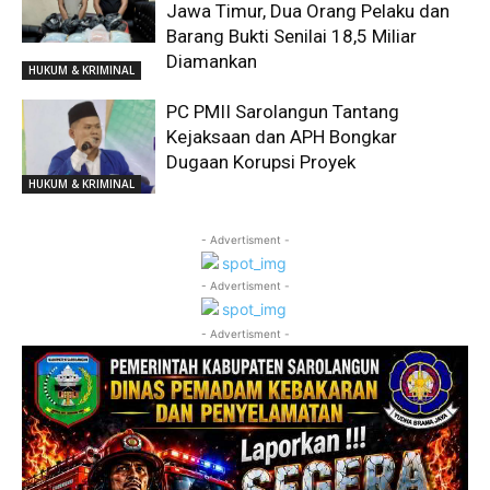
Jawa Timur, Dua Orang Pelaku dan
Barang Bukti Senilai 18,5 Miliar
Diamankan
HUKUM & KRIMINAL
PC PMII Sarolangun Tantang
Kejaksaan dan APH Bongkar
Dugaan Korupsi Proyek
HUKUM & KRIMINAL
- Advertisment -
- Advertisment -
- Advertisment -