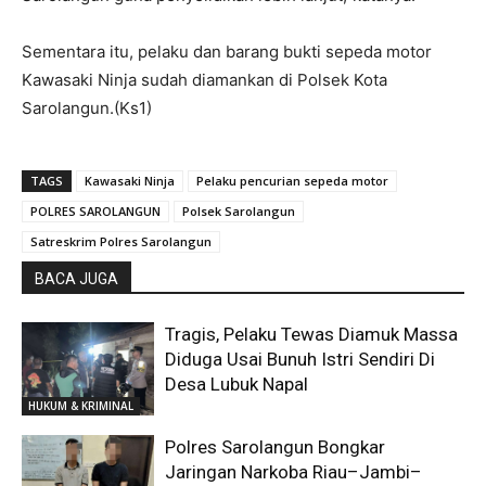
Sementara itu, pelaku dan barang bukti sepeda motor
Kawasaki Ninja sudah diamankan di Polsek Kota
Sarolangun.(Ks1)
TAGS
Kawasaki Ninja
Pelaku pencurian sepeda motor
POLRES SAROLANGUN
Polsek Sarolangun
Satreskrim Polres Sarolangun
BACA JUGA
Tragis, Pelaku Tewas Diamuk Massa
Diduga Usai Bunuh Istri Sendiri Di
Desa Lubuk Napal
HUKUM & KRIMINAL
Polres Sarolangun Bongkar
Jaringan Narkoba Riau–Jambi–