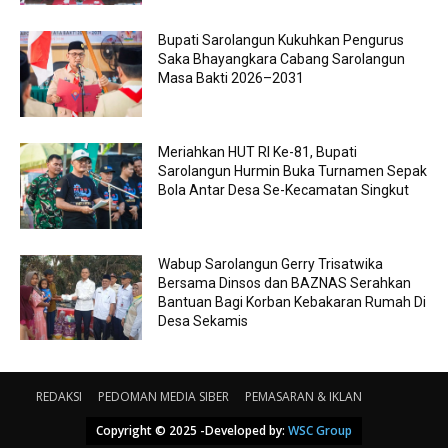
Bupati Sarolangun Kukuhkan Pengurus
Saka Bhayangkara Cabang Sarolangun
Masa Bakti 2026–2031
Meriahkan HUT RI Ke-81, Bupati
Sarolangun Hurmin Buka Turnamen Sepak
Bola Antar Desa Se-Kecamatan Singkut
Wabup Sarolangun Gerry Trisatwika
Bersama Dinsos dan BAZNAS Serahkan
Bantuan Bagi Korban Kebakaran Rumah Di
Desa Sekamis
REDAKSI
PEDOMAN MEDIA SIBER
PEMASARAN & IKLAN
Copyright © 2025 -Developed by:
WSC Group