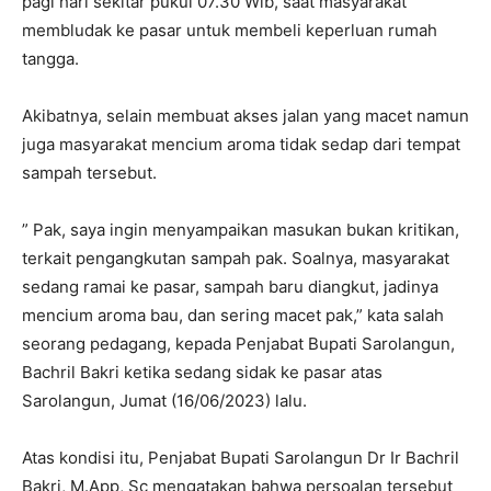
pagi hari sekitar pukul 07.30 Wib, saat masyarakat
membludak ke pasar untuk membeli keperluan rumah
tangga.
Akibatnya, selain membuat akses jalan yang macet namun
juga masyarakat mencium aroma tidak sedap dari tempat
sampah tersebut.
” Pak, saya ingin menyampaikan masukan bukan kritikan,
terkait pengangkutan sampah pak. Soalnya, masyarakat
sedang ramai ke pasar, sampah baru diangkut, jadinya
mencium aroma bau, dan sering macet pak,” kata salah
seorang pedagang, kepada Penjabat Bupati Sarolangun,
Bachril Bakri ketika sedang sidak ke pasar atas
Sarolangun, Jumat (16/06/2023) lalu.
Atas kondisi itu, Penjabat Bupati Sarolangun Dr Ir Bachril
Bakri, M.App, Sc mengatakan bahwa persoalan tersebut