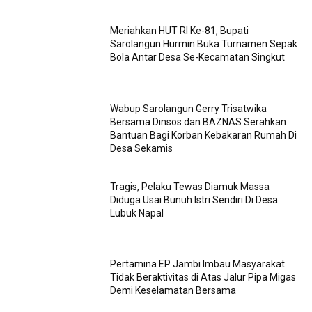
Meriahkan HUT RI Ke-81, Bupati
Sarolangun Hurmin Buka Turnamen Sepak
Bola Antar Desa Se-Kecamatan Singkut
Wabup Sarolangun Gerry Trisatwika
Bersama Dinsos dan BAZNAS Serahkan
Bantuan Bagi Korban Kebakaran Rumah Di
Desa Sekamis
Tragis, Pelaku Tewas Diamuk Massa
Diduga Usai Bunuh Istri Sendiri Di Desa
Lubuk Napal
Pertamina EP Jambi Imbau Masyarakat
Tidak Beraktivitas di Atas Jalur Pipa Migas
Demi Keselamatan Bersama