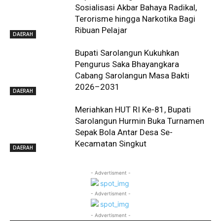
Sosialisasi Akbar Bahaya Radikal,
Terorisme hingga Narkotika Bagi
Ribuan Pelajar
DAERAH
Bupati Sarolangun Kukuhkan
Pengurus Saka Bhayangkara
Cabang Sarolangun Masa Bakti
2026–2031
DAERAH
Meriahkan HUT RI Ke-81, Bupati
Sarolangun Hurmin Buka Turnamen
Sepak Bola Antar Desa Se-
Kecamatan Singkut
DAERAH
- Advertisment -
- Advertisment -
- Advertisment -