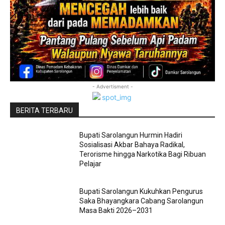
- Advertisment -
BERITA TERBARU
Bupati Sarolangun Hurmin Hadiri
Sosialisasi Akbar Bahaya Radikal,
Terorisme hingga Narkotika Bagi Ribuan
Pelajar
Bupati Sarolangun Kukuhkan Pengurus
Saka Bhayangkara Cabang Sarolangun
Masa Bakti 2026–2031