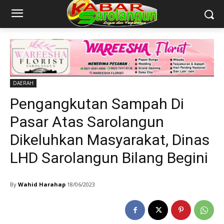
DAERAH
Pengangkutan Sampah Di
Pasar Atas Sarolangun
Dikeluhkan Masyarakat, Dinas
LHD Sarolangun Bilang Begini
By
Wahid Harahap
18/06/2023