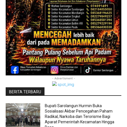
- Advertisment -
BERITA TERBARU
Bupati Sarolangun Hurmin Buka
Sosialisasi Akbar Pencegahan Paham
Radikal, Narkoba dan Terorisme Bagi
Aparat Pemerintah Kecamatan Hingga