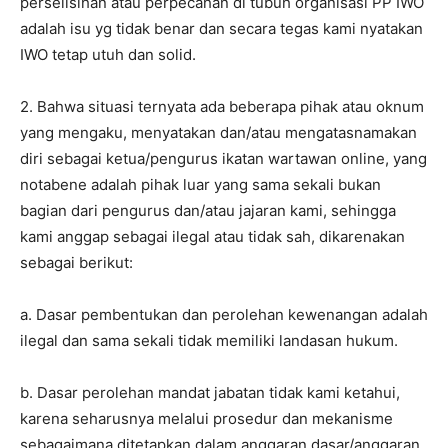
perselisihan atau perpecahan di tubuh organisasi PP IWO
adalah isu yg tidak benar dan secara tegas kami nyatakan
IWO tetap utuh dan solid.
2. Bahwa situasi ternyata ada beberapa pihak atau oknum
yang mengaku, menyatakan dan/atau mengatasnamakan
diri sebagai ketua/pengurus ikatan wartawan online, yang
notabene adalah pihak luar yang sama sekali bukan
bagian dari pengurus dan/atau jajaran kami, sehingga
kami anggap sebagai ilegal atau tidak sah, dikarenakan
sebagai berikut:
a. Dasar pembentukan dan perolehan kewenangan adalah
ilegal dan sama sekali tidak memiliki landasan hukum.
b. Dasar perolehan mandat jabatan tidak kami ketahui,
karena seharusnya melalui prosedur dan mekanisme
sebagaimana ditetapkan dalam anggaran dasar/anggaran