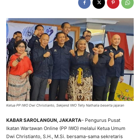
Ketua PP IWO Dwi Christianto, Sekjend IWO Telly Nathalia beserta jajaran
KABAR SAROLANGUN, JAKARTA
– Pengurus Pusat
Ikatan Wartawan Online (PP IWO) melalui Ketua Umum
Dwi Christianto, S.H., M.Si. bersama-sama sekretaris