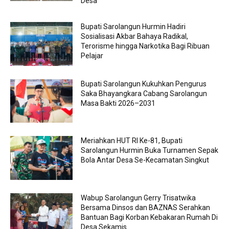
Desa
Bupati Sarolangun Hurmin Hadiri
Sosialisasi Akbar Bahaya Radikal,
Terorisme hingga Narkotika Bagi Ribuan
Pelajar
Bupati Sarolangun Kukuhkan Pengurus
Saka Bhayangkara Cabang Sarolangun
Masa Bakti 2026–2031
Meriahkan HUT RI Ke-81, Bupati
Sarolangun Hurmin Buka Turnamen Sepak
Bola Antar Desa Se-Kecamatan Singkut
Wabup Sarolangun Gerry Trisatwika
Bersama Dinsos dan BAZNAS Serahkan
Bantuan Bagi Korban Kebakaran Rumah Di
Desa Sekamis