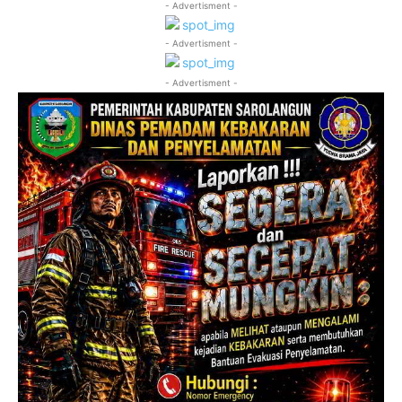
- Advertisment -
- Advertisment -
- Advertisment -