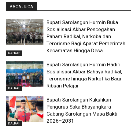
BACA JUGA
Bupati Sarolangun Hurmin Buka
Sosialisasi Akbar Pencegahan
Paham Radikal, Narkoba dan
Terorisme Bagi Aparat Pemerintah
Kecamatan Hingga Desa
DAERAH
Bupati Sarolangun Hurmin Hadiri
Sosialisasi Akbar Bahaya Radikal,
Terorisme hingga Narkotika Bagi
Ribuan Pelajar
DAERAH
Bupati Sarolangun Kukuhkan
Pengurus Saka Bhayangkara
Cabang Sarolangun Masa Bakti
2026–2031
DAERAH