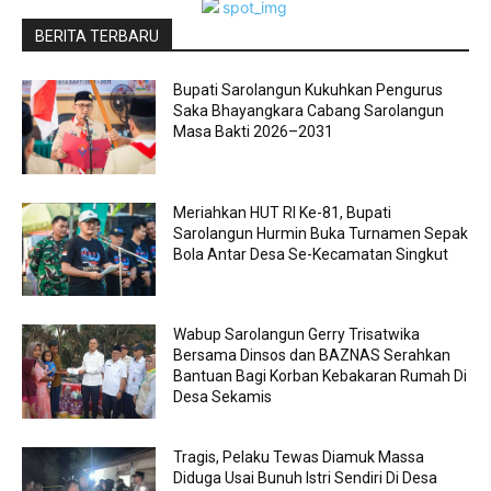
BERITA TERBARU
Bupati Sarolangun Kukuhkan Pengurus
Saka Bhayangkara Cabang Sarolangun
Masa Bakti 2026–2031
Meriahkan HUT RI Ke-81, Bupati
Sarolangun Hurmin Buka Turnamen Sepak
Bola Antar Desa Se-Kecamatan Singkut
Wabup Sarolangun Gerry Trisatwika
Bersama Dinsos dan BAZNAS Serahkan
Bantuan Bagi Korban Kebakaran Rumah Di
Desa Sekamis
Tragis, Pelaku Tewas Diamuk Massa
Diduga Usai Bunuh Istri Sendiri Di Desa