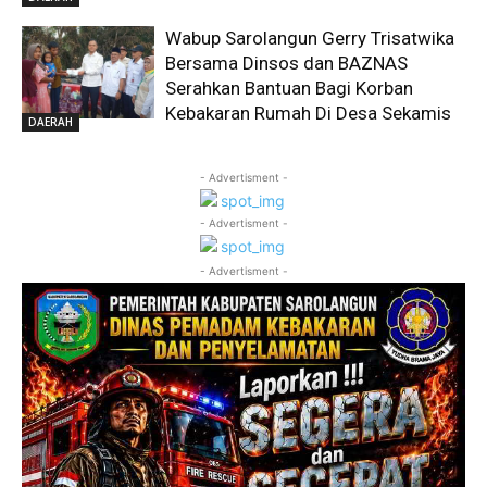
Wabup Sarolangun Gerry Trisatwika
Bersama Dinsos dan BAZNAS
Serahkan Bantuan Bagi Korban
Kebakaran Rumah Di Desa Sekamis
DAERAH
- Advertisment -
- Advertisment -
- Advertisment -