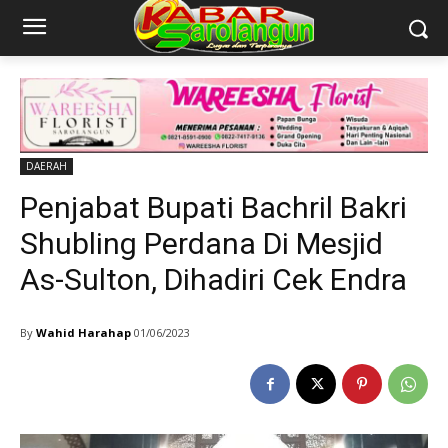
DAERAH
Penjabat Bupati Bachril Bakri
Shubling Perdana Di Mesjid
As-Sulton, Dihadiri Cek Endra
By
Wahid Harahap
01/06/2023