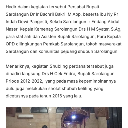
Hadir dalam kegiatan tersebut Penjabat Bupati
Sarolangun Dr Ir Bachril Bakri, M.App, beserta ibu Ny Rr
Indah Dewi Pangesti, Sekda Sarolangun Ir Endang Abdul
Naser, Kepala Kemenag Sarolangun Drs H M Syatar, S.Ag,
para staf ahli dan Asisten Bupati Sarolangun, Para Kepala
OPD dilingkungan Pemkab Sarolangun, tokoh masyarakat
Sarolangun dan komunitas pejuang shubuh Sarolangun.
Menariknya, kegiatan Shubling perdana tersebut juga
dihadiri langsung Drs H Cek Endra, Bupati Sarolangun
Priode
2012-2022
, yang pada masa kepemimpinannya
dulu juga melakukan sholat shubuh keliling yang
dicetusnya pada tahun 2016 yang lalu.