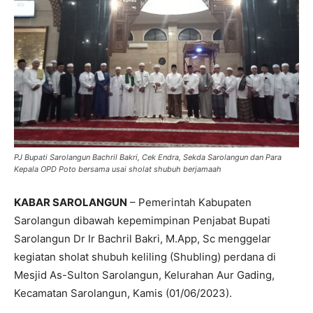
PJ Bupati Sarolangun Bachril Bakri, Cek Endra, Sekda Sarolangun dan Para
Kepala OPD Poto bersama usai sholat shubuh berjamaah
KABAR SAROLANGUN
– Pemerintah Kabupaten
Sarolangun dibawah kepemimpinan Penjabat Bupati
Sarolangun Dr Ir Bachril Bakri, M.App, Sc menggelar
kegiatan sholat shubuh keliling (Shubling) perdana di
Mesjid As-Sulton Sarolangun, Kelurahan Aur Gading,
Kecamatan Sarolangun, Kamis (01/06/2023).