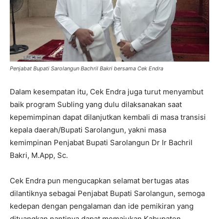
Penjabat Bupati Sarolangun Bachril Bakri bersama Cek Endra
Dalam kesempatan itu, Cek Endra juga turut menyambut
baik program Subling yang dulu dilaksanakan saat
kepemimpinan dapat dilanjutkan kembali di masa transisi
kepala daerah/Bupati Sarolangun, yakni masa
kemimpinan Penjabat Bupati Sarolangun Dr Ir Bachril
Bakri, M.App, Sc.
Cek Endra pun mengucapkan selamat bertugas atas
dilantiknya sebagai Penjabat Bupati Sarolangun, semoga
kedepan dengan pengalaman dan ide pemikiran yang
dituangkan nantinya dapat memajukan Kabupaten