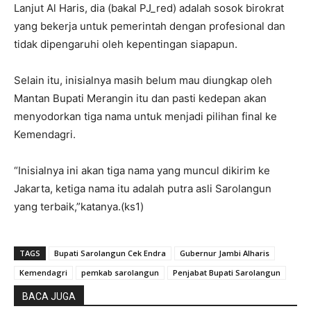
Lanjut Al Haris, dia (bakal PJ_red) adalah sosok birokrat
yang bekerja untuk pemerintah dengan profesional dan
tidak dipengaruhi oleh kepentingan siapapun.
Selain itu, inisialnya masih belum mau diungkap oleh
Mantan Bupati Merangin itu dan pasti kedepan akan
menyodorkan tiga nama untuk menjadi pilihan final ke
Kemendagri.
“Inisialnya ini akan tiga nama yang muncul dikirim ke
Jakarta, ketiga nama itu adalah putra asli Sarolangun
yang terbaik,”katanya.(ks1)
TAGS
Bupati Sarolangun Cek Endra
Gubernur Jambi Alharis
Kemendagri
pemkab sarolangun
Penjabat Bupati Sarolangun
BACA JUGA