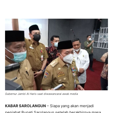
Gubernur Jambi Al Haris saat diwawancarai awak media
KABAR SAROLANGUN
– Siapa yang akan menjadi
penjabat Bupati Sarolangun setelah berakhirnya masa