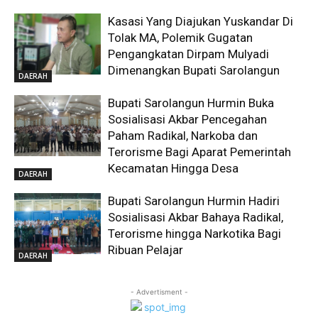
Kasasi Yang Diajukan Yuskandar Di
Tolak MA, Polemik Gugatan
Pengangkatan Dirpam Mulyadi
Dimenangkan Bupati Sarolangun
DAERAH
Bupati Sarolangun Hurmin Buka
Sosialisasi Akbar Pencegahan
Paham Radikal, Narkoba dan
Terorisme Bagi Aparat Pemerintah
Kecamatan Hingga Desa
DAERAH
Bupati Sarolangun Hurmin Hadiri
Sosialisasi Akbar Bahaya Radikal,
Terorisme hingga Narkotika Bagi
Ribuan Pelajar
DAERAH
- Advertisment -