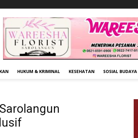
IKAN
HUKUM & KRIMINAL
KESEHATAN
SOSIAL BUDAYA
 Sarolangun
usif