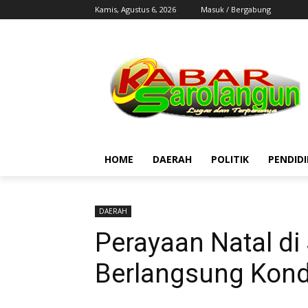
Kamis, Agustus 6, 2026
Masuk / Bergabung
HOME
DAERAH
POLITIK
PENDID
DAERAH
Perayaan Natal di
Berlangsung Kond