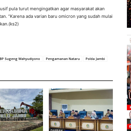
sif pula turut mengingatkan agar masyarakat akan
tan. “Karena ada varian baru omicron yang sudah mulai
kan.(ks2)
KBP Sugeng Wahyudiyono
Pengamanan Nataru
Polda Jambi
DAERAH