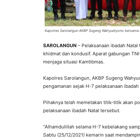
Kapolres Sarolangun AKBP Sugeng Wahyudiyono bersama
SAROLANGUN
– Pelaksanaan ibadah Natal
khidmat dan kondusif. Aparat gabungan TN
menjaga situasi Kamtibmas.
Kapolres Sarolangun, AKBP Sugeng Wahyud
pengamanan sejak H-7 pelaksanaan ibadah 
Pihaknya telah memetakan titik-titik akan
pelaksanaan ibadah Natal tersebut.
“Alhamdulillah selama H-7 kebelakang sampa
Sabtu (25/12/2021) kemarin saat mendampi