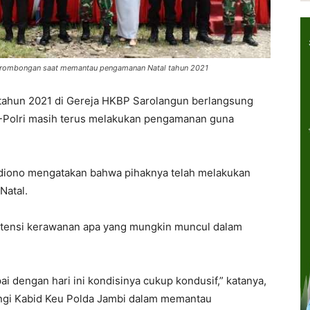
 rombongan saat memantau pengamanan Natal tahun 2021
 tahun 2021 di Gereja HKBP Sarolangun berlangsung
I-Polri masih terus melakukan pengamanan guna
iono mengatakan bahwa pihaknya telah melakukan
Natal.
 potensi kerawanan apa yang mungkin muncul dalam
i dengan hari ini kondisinya cukup kondusif,” katanya,
ngi Kabid Keu Polda Jambi dalam memantau