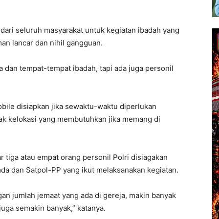
dari seluruh masyarakat untuk kegiatan ibadah yang
an lancar dan nihil gangguan.
ja dan tempat-tempat ibadah, tapi ada juga personil
mobile disiapkan jika sewaktu-waktu diperlukan
ak kelokasi yang membutuhkan jika memang di
r tiga atau empat orang personil Polri disiagakan
mda dan Satpol-PP yang ikut melaksanakan kegiatan.
ngan jumlah jemaat yang ada di gereja, makin banyak
juga semakin banyak,” katanya.