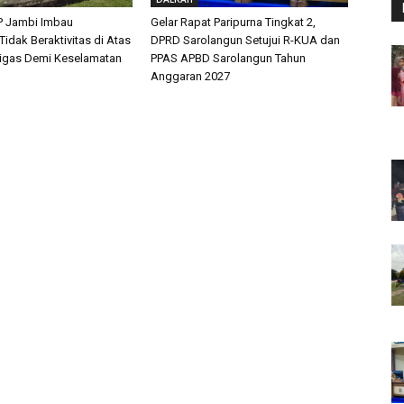
P Jambi Imbau
Gelar Rapat Paripurna Tingkat 2,
idak Beraktivitas di Atas
DPRD Sarolangun Setujui R-KUA dan
Migas Demi Keselamatan
PPAS APBD Sarolangun Tahun
Anggaran 2027