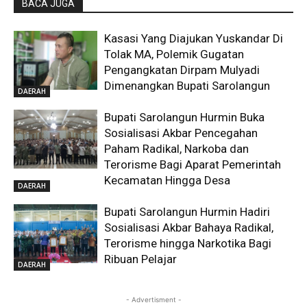
BACA JUGA
Kasasi Yang Diajukan Yuskandar Di
Tolak MA, Polemik Gugatan
Pengangkatan Dirpam Mulyadi
Dimenangkan Bupati Sarolangun
DAERAH
Bupati Sarolangun Hurmin Buka
Sosialisasi Akbar Pencegahan
Paham Radikal, Narkoba dan
Terorisme Bagi Aparat Pemerintah
Kecamatan Hingga Desa
DAERAH
Bupati Sarolangun Hurmin Hadiri
Sosialisasi Akbar Bahaya Radikal,
Terorisme hingga Narkotika Bagi
Ribuan Pelajar
DAERAH
- Advertisment -