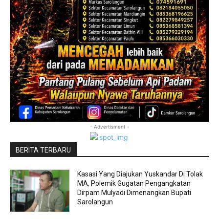
- Advertisment -
BERITA TERBARU
Kasasi Yang Diajukan Yuskandar Di Tolak
MA, Polemik Gugatan Pengangkatan
Dirpam Mulyadi Dimenangkan Bupati
Sarolangun