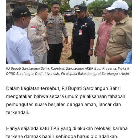
PJ Bupati Sarolangun Bahri, Kapolres Sarolangun AKBP Budi Prasetya, Waka II
DPRD Sarolangun Dedi Ifriyansah, Plt Kepala Bakesbangpol Sarolangun Hudri
Dalam kegiatan tersebut, PJ Bupati Sarolangun Bahri
mengatakan bahwa secara umum pelaksanaan tahapan
pemungutan suara berjalan dengan aman, lancar dan
terkendali.
Hanya saja ada satu TPS yang dilakukan relokasi karena
terkena dampak banjir sehingga harus dipindahkan,