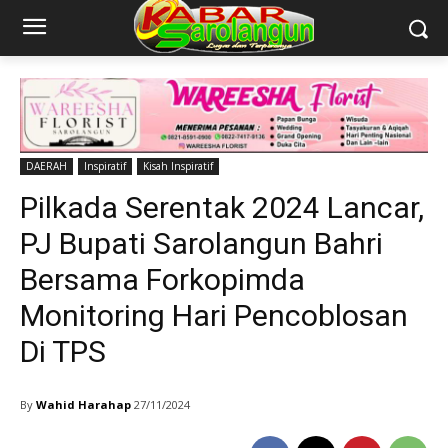
DAERAH
Inspiratif
Kisah Inspiratif
Pilkada Serentak 2024 Lancar,
PJ Bupati Sarolangun Bahri
Bersama Forkopimda
Monitoring Hari Pencoblosan
Di TPS
By
Wahid Harahap
27/11/2024