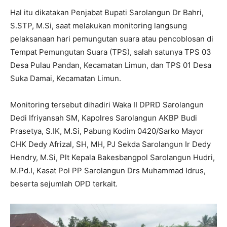
Hal itu dikatakan Penjabat Bupati Sarolangun Dr Bahri,
S.STP, M.Si, saat melakukan monitoring langsung
pelaksanaan hari pemungutan suara atau pencoblosan di
Tempat Pemungutan Suara (TPS), salah satunya TPS 03
Desa Pulau Pandan, Kecamatan Limun, dan TPS 01 Desa
Suka Damai, Kecamatan Limun.
Monitoring tersebut dihadiri Waka II DPRD Sarolangun
Dedi Ifriyansah SM, Kapolres Sarolangun AKBP Budi
Prasetya, S.IK, M.Si, Pabung Kodim 0420/Sarko Mayor
CHK Dedy Afrizal, SH, MH, PJ Sekda Sarolangun Ir Dedy
Hendry, M.Si, Plt Kepala Bakesbangpol Sarolangun Hudri,
M.Pd.I, Kasat Pol PP Sarolangun Drs Muhammad Idrus,
beserta sejumlah OPD terkait.