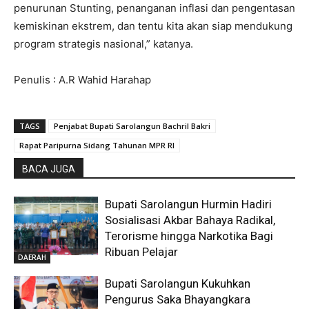
penurunan Stunting, penanganan inflasi dan pengentasan
kemiskinan ekstrem, dan tentu kita akan siap mendukung
program strategis nasional,” katanya.
Penulis : A.R Wahid Harahap
TAGS
Penjabat Bupati Sarolangun Bachril Bakri
Rapat Paripurna Sidang Tahunan MPR RI
BACA JUGA
Bupati Sarolangun Hurmin Hadiri
Sosialisasi Akbar Bahaya Radikal,
Terorisme hingga Narkotika Bagi
Ribuan Pelajar
DAERAH
Bupati Sarolangun Kukuhkan
Pengurus Saka Bhayangkara