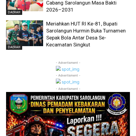
Cabang Sarolangun Masa Bakti
2026–2031
DAERAH
Meriahkan HUT RI Ke-81, Bupati
Sarolangun Hurmin Buka Turnamen
Sepak Bola Antar Desa Se-
Kecamatan Singkut
DAERAH
- Advertisment -
- Advertisment -
- Advertisment -