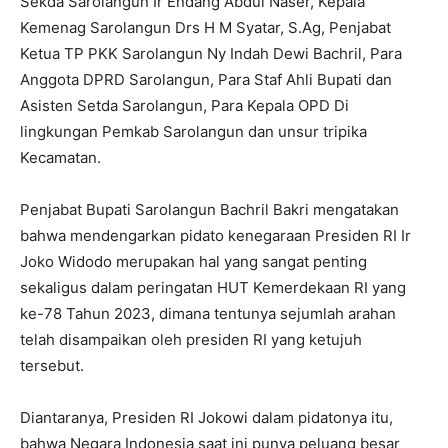
Sekda Sarolangun Ir Endang Abdul Naser, Kepala
Kemenag Sarolangun Drs H M Syatar, S.Ag, Penjabat
Ketua TP PKK Sarolangun Ny Indah Dewi Bachril, Para
Anggota DPRD Sarolangun, Para Staf Ahli Bupati dan
Asisten Setda Sarolangun, Para Kepala OPD Di
lingkungan Pemkab Sarolangun dan unsur tripika
Kecamatan.
Penjabat Bupati Sarolangun Bachril Bakri mengatakan
bahwa mendengarkan pidato kenegaraan Presiden RI Ir
Joko Widodo merupakan hal yang sangat penting
sekaligus dalam peringatan HUT Kemerdekaan RI yang
ke-78 Tahun 2023, dimana tentunya sejumlah arahan
telah disampaikan oleh presiden RI yang ketujuh
tersebut.
Diantaranya, Presiden RI Jokowi dalam pidatonya itu,
bahwa Negara Indonesia saat ini punya peluang besar