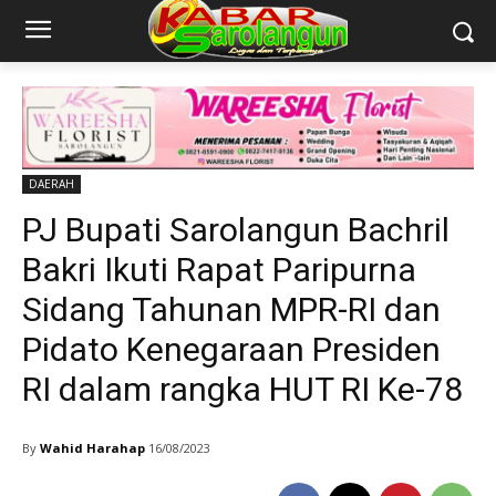
DAERAH
PJ Bupati Sarolangun Bachril
Bakri Ikuti Rapat Paripurna
Sidang Tahunan MPR-RI dan
Pidato Kenegaraan Presiden
RI dalam rangka HUT RI Ke-78
By
Wahid Harahap
16/08/2023