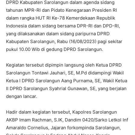
DPRD Kabupaten Sarolangun dalam agenda sidang
tahunan MPR-RI dan Pidato Kenegaraan Presiden RI
dalam rangka HUT RI Ke-78 Kemerdekaan Republik
Indonesia dalam sidang bersama DPR-RI dan DPD-RI,
yang dilaksanakan dalam sidang paripurna DPRD
Kabupaten Sarolangun, Rabu (16/08/2023) pagi sekitar
pukul 10.00 Wib di gedung DPRD Sarolangun.
Kegiatan tersebut dipimpin langsung oleh Ketua DPRD
Sarolangun Tontawi Jauhari, SE, M.Pd didampingi Wakil
Ketua I DPRD Sarolangun Aang Purnama, SE, Wakil Ketua
II DPRD Sarolangun Syahrial Gunawan, SE, yang berjalan
dengan lancar.
Hadir dalam kegiatan tersebut, Kapolres Sarolangun
AKBP Imam Rachman, S.IK, Dandim 0420/Sarko Letkol Inf
Amaraldo Cornelius, Jajaran forkompinda Sarolangun,