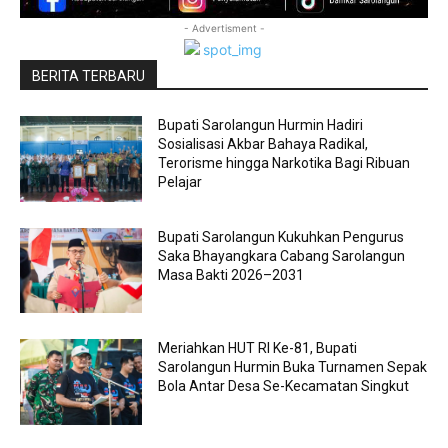
- Advertisment -
BERITA TERBARU
Bupati Sarolangun Hurmin Hadiri
Sosialisasi Akbar Bahaya Radikal,
Terorisme hingga Narkotika Bagi Ribuan
Pelajar
Bupati Sarolangun Kukuhkan Pengurus
Saka Bhayangkara Cabang Sarolangun
Masa Bakti 2026–2031
Meriahkan HUT RI Ke-81, Bupati
Sarolangun Hurmin Buka Turnamen Sepak
Bola Antar Desa Se-Kecamatan Singkut