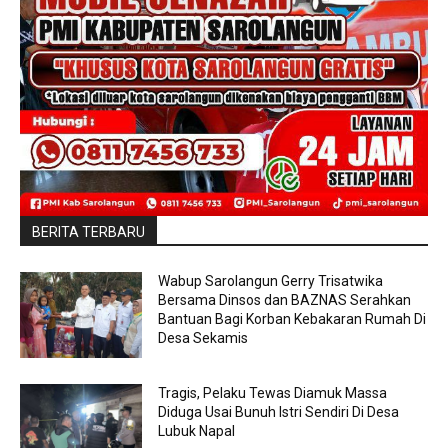
BERITA TERBARU
Wabup Sarolangun Gerry Trisatwika
Bersama Dinsos dan BAZNAS Serahkan
Bantuan Bagi Korban Kebakaran Rumah Di
Desa Sekamis
Tragis, Pelaku Tewas Diamuk Massa
Diduga Usai Bunuh Istri Sendiri Di Desa
Lubuk Napal