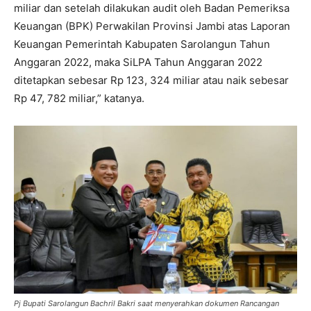
miliar dan setelah dilakukan audit oleh Badan Pemeriksa
Keuangan (BPK) Perwakilan Provinsi Jambi atas Laporan
Keuangan Pemerintah Kabupaten Sarolangun Tahun
Anggaran 2022, maka SiLPA Tahun Anggaran 2022
ditetapkan sebesar Rp 123, 324 miliar atau naik sebesar
Rp 47, 782 miliar,” katanya.
Pj Bupati Sarolangun Bachril Bakri saat menyerahkan dokumen Rancangan