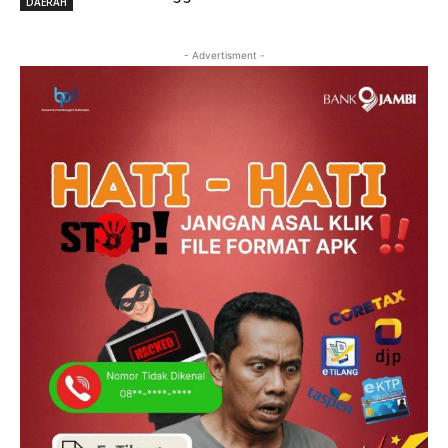
DAERAH
- Advertisment -