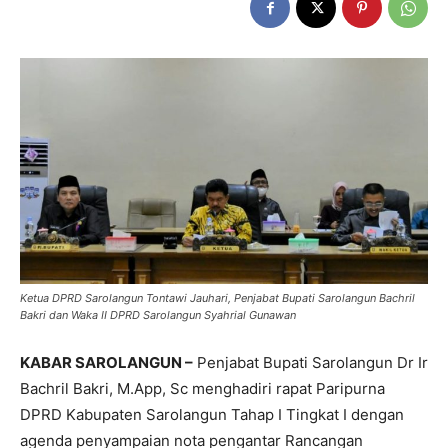
Ketua DPRD Sarolangun Tontawi Jauhari, Penjabat Bupati Sarolangun Bachril
Bakri dan Waka II DPRD Sarolangun Syahrial Gunawan
KABAR SAROLANGUN –
Penjabat Bupati Sarolangun Dr Ir
Bachril Bakri, M.App, Sc menghadiri rapat Paripurna
DPRD Kabupaten Sarolangun Tahap I Tingkat I dengan
agenda penyampaian nota pengantar Rancangan