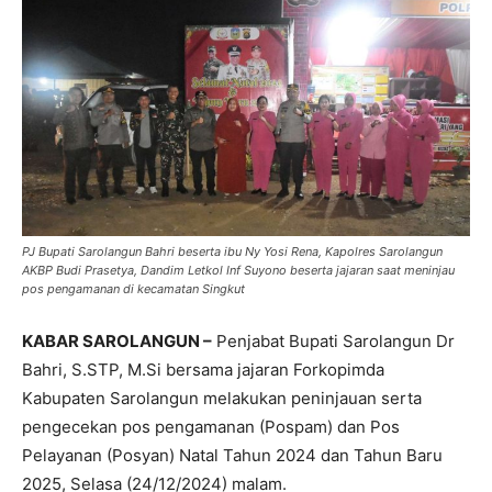
PJ Bupati Sarolangun Bahri beserta ibu Ny Yosi Rena, Kapolres Sarolangun
AKBP Budi Prasetya, Dandim Letkol Inf Suyono beserta jajaran saat meninjau
pos pengamanan di kecamatan Singkut
KABAR SAROLANGUN –
Penjabat Bupati Sarolangun Dr
Bahri, S.STP, M.Si bersama jajaran Forkopimda
Kabupaten Sarolangun melakukan peninjauan serta
pengecekan pos pengamanan (Pospam) dan Pos
Pelayanan (Posyan) Natal Tahun 2024 dan Tahun Baru
2025, Selasa (24/12/2024) malam.