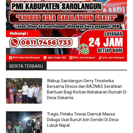
BERITA TERBARU
Wabup Sarolangun Gerry Trisatwika
Bersama Dinsos dan BAZNAS Serahkan
Bantuan Bagi Korban Kebakaran Rumah Di
Desa Sekamis
Tragis, Pelaku Tewas Diamuk Massa
Diduga Usai Bunuh Istri Sendiri Di Desa
Lubuk Napal