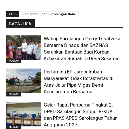
TAGS
Penjabat Bupati Sarolangun Bahri
BACA JUGA
Wabup Sarolangun Gerry Trisatwika
Bersama Dinsos dan BAZNAS
Serahkan Bantuan Bagi Korban
Kebakaran Rumah Di Desa Sekamis
DAERAH
Pertamina EP Jambi Imbau
Masyarakat Tidak Beraktivitas di
Atas Jalur Pipa Migas Demi
Keselamatan Bersama
DAERAH
Gelar Rapat Paripurna Tingkat 2,
DPRD Sarolangun Setujui R-KUA
dan PPAS APBD Sarolangun Tahun
Anggaran 2027
DAERAH