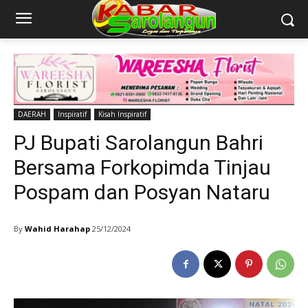
DAERAH
Inspiratif
Kisah Inspiratif
PJ Bupati Sarolangun Bahri
Bersama Forkopimda Tinjau
Pospam dan Posyan Nataru
By
Wahid Harahap
25/12/2024