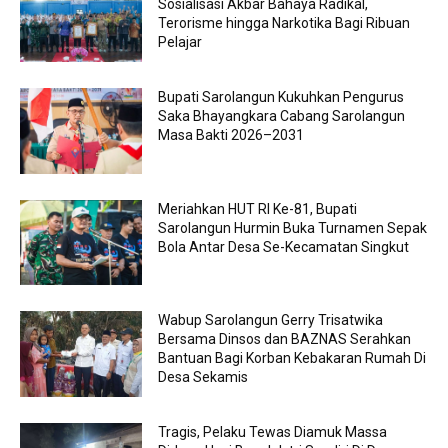
Sosialisasi Akbar Bahaya Radikal,
Terorisme hingga Narkotika Bagi Ribuan
Pelajar
Bupati Sarolangun Kukuhkan Pengurus
Saka Bhayangkara Cabang Sarolangun
Masa Bakti 2026–2031
Meriahkan HUT RI Ke-81, Bupati
Sarolangun Hurmin Buka Turnamen Sepak
Bola Antar Desa Se-Kecamatan Singkut
Wabup Sarolangun Gerry Trisatwika
Bersama Dinsos dan BAZNAS Serahkan
Bantuan Bagi Korban Kebakaran Rumah Di
Desa Sekamis
Tragis, Pelaku Tewas Diamuk Massa