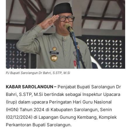
PJ Bupati Sarolangun Dr Bahri, S.STP, M.Si
KABAR SAROLANGUN –
Penjabat Bupati Sarolangun Dr
Bahri, S.STP, M.Si bertindak sebagai Inspektur Upacara
(Irup) dalam upacara Peringatan Hari Guru Nasional
(HGN) Tahun 2024 di Kabupaten Sarolangun, Senin
(02/12/2024) di Lapangan Gunung Kembang, Komplek
Perkantoran Bupati Sarolangun.