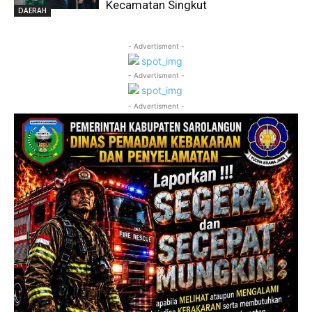
Kecamatan Singkut
DAERAH
- Advertisment -
- Advertisment -
- Advertisment -