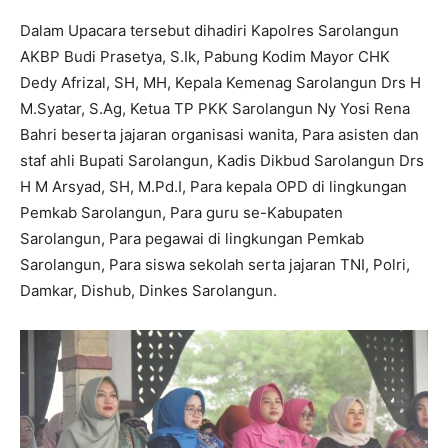
Dalam Upacara tersebut dihadiri Kapolres Sarolangun
AKBP Budi Prasetya, S.Ik, Pabung Kodim Mayor CHK
Dedy Afrizal, SH, MH, Kepala Kemenag Sarolangun Drs H
M.Syatar, S.Ag, Ketua TP PKK Sarolangun Ny Yosi Rena
Bahri beserta jajaran organisasi wanita, Para asisten dan
staf ahli Bupati Sarolangun, Kadis Dikbud Sarolangun Drs
H M Arsyad, SH, M.Pd.I, Para kepala OPD di lingkungan
Pemkab Sarolangun, Para guru se-Kabupaten
Sarolangun, Para pegawai di lingkungan Pemkab
Sarolangun, Para siswa sekolah serta jajaran TNI, Polri,
Damkar, Dishub, Dinkes Sarolangun.