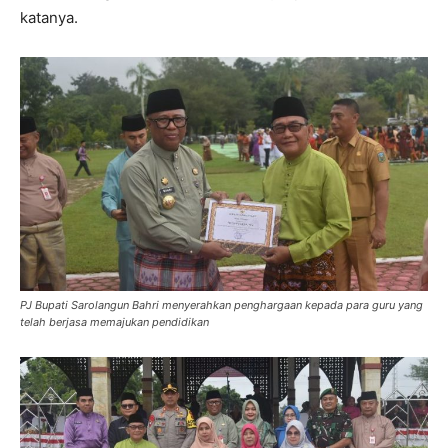
katanya.
PJ Bupati Sarolangun Bahri menyerahkan penghargaan kepada para guru yang
telah berjasa memajukan pendidikan