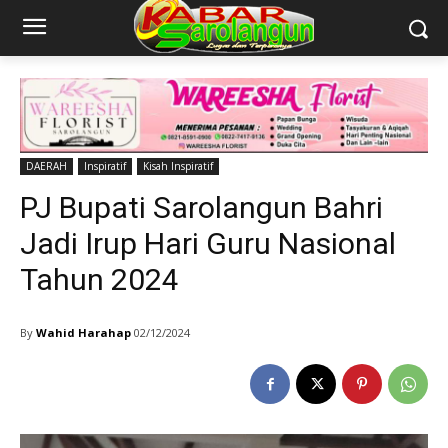
DAERAH
Inspiratif
Kisah Inspiratif
PJ Bupati Sarolangun Bahri
Jadi Irup Hari Guru Nasional
Tahun 2024
By
Wahid Harahap
02/12/2024