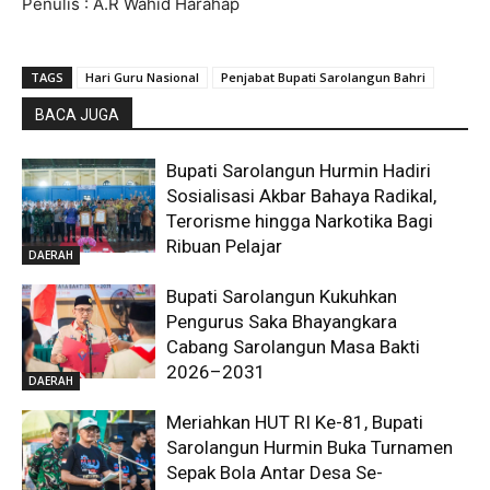
Penulis : A.R Wahid Harahap
TAGS
Hari Guru Nasional
Penjabat Bupati Sarolangun Bahri
BACA JUGA
Bupati Sarolangun Hurmin Hadiri
Sosialisasi Akbar Bahaya Radikal,
Terorisme hingga Narkotika Bagi
Ribuan Pelajar
DAERAH
Bupati Sarolangun Kukuhkan
Pengurus Saka Bhayangkara
Cabang Sarolangun Masa Bakti
2026–2031
DAERAH
Meriahkan HUT RI Ke-81, Bupati
Sarolangun Hurmin Buka Turnamen
Sepak Bola Antar Desa Se-