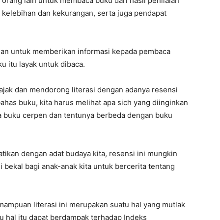
 orang lain untuk membaca buku dari hasil penilaian
kelebihan dan kekurangan, serta juga pendapat
ujuan untuk memberikan informasi kepada pembaca
u itu layak untuk dibaca.
gajak dan mendorong literasi dengan adanya resensi
ahas buku, kita harus melihat apa sich yang diinginkan
ara buku cerpen dan tentunya berbeda dengan buku
hatikan dengan adat budaya kita, resensi ini mungkin
i bekal bagi anak-anak kita untuk bercerita tentang
puan literasi ini merupakan suatu hal yang mutlak
u hal itu dapat berdampak terhadap Indeks