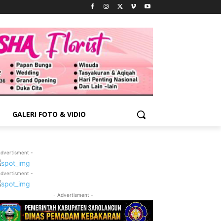
GALERI FOTO & VIDIO
Advertisment -
Advertisment -
- Advertisment -