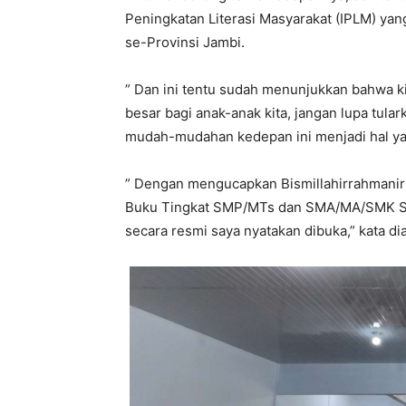
Peningkatan Literasi Masyarakat (IPLM) y
se-Provinsi Jambi.
” Dan ini tentu sudah menunjukkan bahwa ki
besar bagi anak-anak kita, jangan lupa tul
mudah-mudahan kedepan ini menjadi hal yang
” Dengan mengucapkan Bismillahirrahmani
Buku Tingkat SMP/MTs dan SMA/MA/SMK Se
secara resmi saya nyatakan dibuka,” kata 