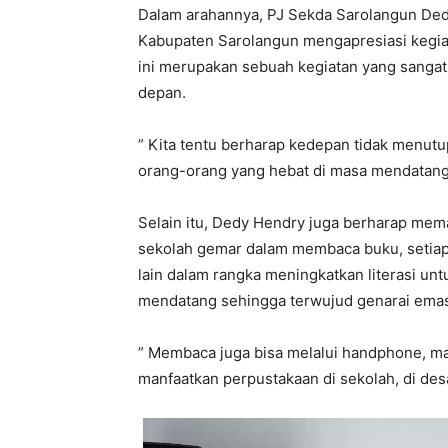
Dalam arahannya, PJ Sekda Sarolangun De
Kabupaten Sarolangun mengapresiasi kegiat
ini merupakan sebuah kegiatan yang sangat
depan.
” Kita tentu berharap kedepan tidak menut
orang-orang yang hebat di masa mendatang,
Selain itu, Dedy Hendry juga berharap mem
sekolah gemar dalam membaca buku, setiap ha
lain dalam rangka meningkatkan literasi unt
mendatang sehingga terwujud genarai emas
” Membaca juga bisa melalui handphone, ma
manfaatkan perpustakaan di sekolah, di de