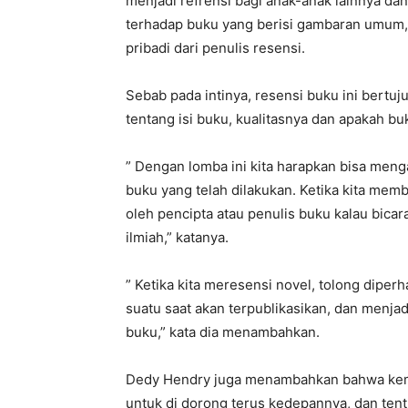
menjadi refrensi bagi anak-anak lainnya dan
terhadap buku yang berisi gambaran umum, 
pribadi dari penulis resensi.
Sebab pada intinya, resensi buku ini bert
tentang isi buku, kualitasnya dan apakah buk
” Dengan lomba ini kita harapkan bisa men
buku yang telah dilakukan. Ketika kita memb
oleh pencipta atau penulis buku kalau bic
ilmiah,” katanya.
” Ketika kita meresensi novel, tolong diper
suatu saat akan terpublikasikan, dan menjad
buku,” kata dia menambahkan.
Dedy Hendry juga menambahkan bahwa kemam
untuk di dorong terus kedepannya, dan tent