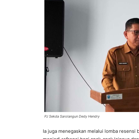
PJ Sekda Sarolangun Dedy Hendry
Ia juga menegaskan melalui lomba resensi 