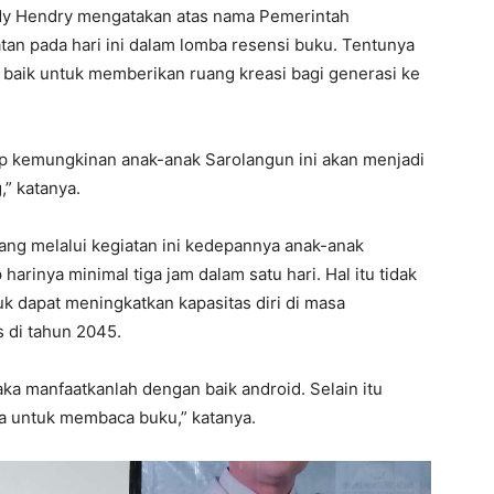
dy Hendry mengatakan atas nama Pemerintah
an pada hari ini dalam lomba resensi buku. Tentunya
 baik untuk memberikan ruang kreasi bagi generasi ke
up kemungkinan anak-anak Sarolangun ini akan menjadi
” katanya.
ang melalui kegiatan ini kedepannya anak-anak
rinya minimal tiga jam dalam satu hari. Hal itu tidak
uk dapat meningkatkan kapasitas diri di masa
 di tahun 2045.
ka manfaatkanlah dengan baik android. Selain itu
sa untuk membaca buku,” katanya.