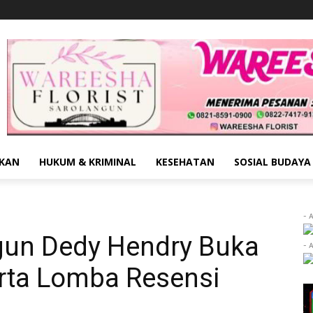
IKAN
HUKUM & KRIMINAL
KESEHATAN
SOSIAL BUDAYA
- 
gun Dedy Hendry Buka
- 
rta Lomba Resensi