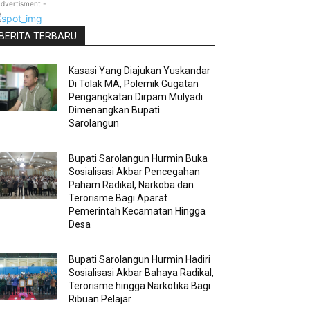
Advertisment -
BERITA TERBARU
Kasasi Yang Diajukan Yuskandar
Di Tolak MA, Polemik Gugatan
Pengangkatan Dirpam Mulyadi
Dimenangkan Bupati
Sarolangun
Bupati Sarolangun Hurmin Buka
Sosialisasi Akbar Pencegahan
Paham Radikal, Narkoba dan
Terorisme Bagi Aparat
Pemerintah Kecamatan Hingga
Desa
Bupati Sarolangun Hurmin Hadiri
Sosialisasi Akbar Bahaya Radikal,
Terorisme hingga Narkotika Bagi
Ribuan Pelajar