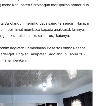
ang mana Kabupaten Sarolangun merupakan nomor dua
ta Sarolangun memiliki daya saing tersendiri. Harapan
arkan hobi minat membaca kepada anak-anak lainnya,
 baik untuk kita lakukan terus,” katanya.
rrahim kegiatan Pembekalan Peserta Lomba Resensi
derajat Tingkat Kabupaten Sarolangun Tahun 2025
dia menambahkan.