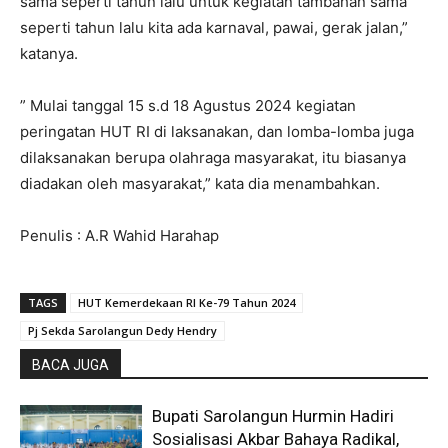
sama seperti tahun lalu untuk kegiatan tambahan sama
seperti tahun lalu kita ada karnaval, pawai, gerak jalan,”
katanya.
” Mulai tanggal 15 s.d 18 Agustus 2024 kegiatan
peringatan HUT RI di laksanakan, dan lomba-lomba juga
dilaksanakan berupa olahraga masyarakat, itu biasanya
diadakan oleh masyarakat,” kata dia menambahkan.
Penulis : A.R Wahid Harahap
TAGS
HUT Kemerdekaan RI Ke-79 Tahun 2024
Pj Sekda Sarolangun Dedy Hendry
BACA JUGA
Bupati Sarolangun Hurmin Hadiri
Sosialisasi Akbar Bahaya Radikal,