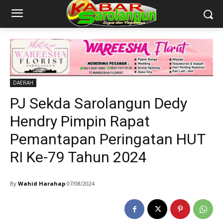
DAERAH
PJ Sekda Sarolangun Dedy
Hendry Pimpin Rapat
Pemantapan Peringatan HUT
RI Ke-79 Tahun 2024
By
Wahid Harahap
07/08/2024