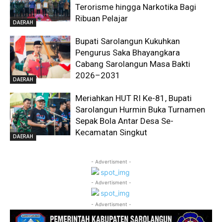
Terorisme hingga Narkotika Bagi
Ribuan Pelajar
DAERAH
Bupati Sarolangun Kukuhkan
Pengurus Saka Bhayangkara
Cabang Sarolangun Masa Bakti
2026–2031
DAERAH
Meriahkan HUT RI Ke-81, Bupati
Sarolangun Hurmin Buka Turnamen
Sepak Bola Antar Desa Se-
Kecamatan Singkut
DAERAH
- Advertisment -
- Advertisment -
- Advertisment -