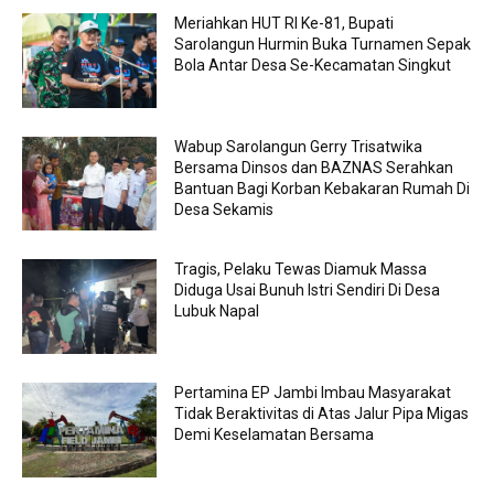
Meriahkan HUT RI Ke-81, Bupati
Sarolangun Hurmin Buka Turnamen Sepak
Bola Antar Desa Se-Kecamatan Singkut
Wabup Sarolangun Gerry Trisatwika
Bersama Dinsos dan BAZNAS Serahkan
Bantuan Bagi Korban Kebakaran Rumah Di
Desa Sekamis
Tragis, Pelaku Tewas Diamuk Massa
Diduga Usai Bunuh Istri Sendiri Di Desa
Lubuk Napal
Pertamina EP Jambi Imbau Masyarakat
Tidak Beraktivitas di Atas Jalur Pipa Migas
Demi Keselamatan Bersama