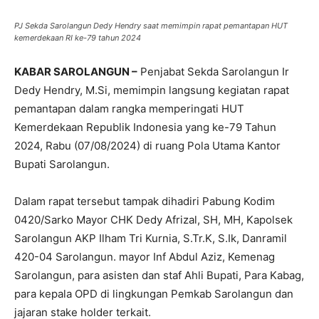
PJ Sekda Sarolangun Dedy Hendry saat memimpin rapat pemantapan HUT
kemerdekaan RI ke-79 tahun 2024
KABAR SAROLANGUN –
Penjabat Sekda Sarolangun Ir
Dedy Hendry, M.Si, memimpin langsung kegiatan rapat
pemantapan dalam rangka memperingati HUT
Kemerdekaan Republik Indonesia yang ke-79 Tahun
2024, Rabu (07/08/2024) di ruang Pola Utama Kantor
Bupati Sarolangun.
Dalam rapat tersebut tampak dihadiri Pabung Kodim
0420/Sarko Mayor CHK Dedy Afrizal, SH, MH, Kapolsek
Sarolangun AKP Ilham Tri Kurnia, S.Tr.K, S.Ik, Danramil
420-04 Sarolangun. mayor Inf Abdul Aziz, Kemenag
Sarolangun, para asisten dan staf Ahli Bupati, Para Kabag,
para kepala OPD di lingkungan Pemkab Sarolangun dan
jajaran stake holder terkait.