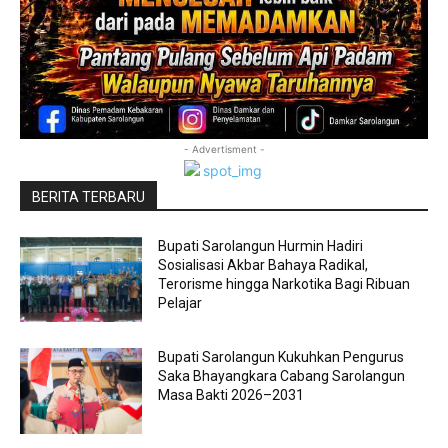
- Advertisment -
BERITA TERBARU
Bupati Sarolangun Hurmin Hadiri
Sosialisasi Akbar Bahaya Radikal,
Terorisme hingga Narkotika Bagi Ribuan
Pelajar
Bupati Sarolangun Kukuhkan Pengurus
Saka Bhayangkara Cabang Sarolangun
Masa Bakti 2026–2031