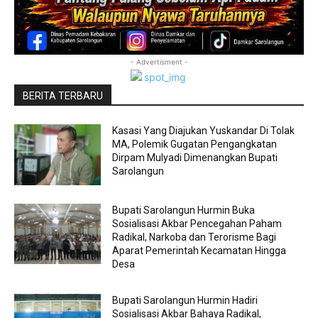
- Advertisment -
BERITA TERBARU
Kasasi Yang Diajukan Yuskandar Di Tolak
MA, Polemik Gugatan Pengangkatan
Dirpam Mulyadi Dimenangkan Bupati
Sarolangun
Bupati Sarolangun Hurmin Buka
Sosialisasi Akbar Pencegahan Paham
Radikal, Narkoba dan Terorisme Bagi
Aparat Pemerintah Kecamatan Hingga
Desa
Bupati Sarolangun Hurmin Hadiri
Sosialisasi Akbar Bahaya Radikal,