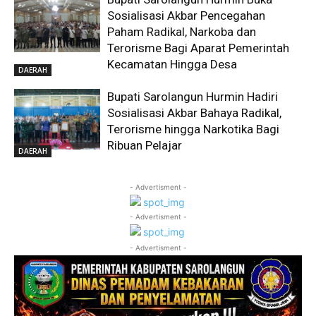
Sosialisasi Akbar Pencegahan
Paham Radikal, Narkoba dan
Terorisme Bagi Aparat Pemerintah
Kecamatan Hingga Desa
DAERAH
Bupati Sarolangun Hurmin Hadiri
Sosialisasi Akbar Bahaya Radikal,
Terorisme hingga Narkotika Bagi
Ribuan Pelajar
DAERAH
- Advertisment -
- Advertisment -
- Advertisment -