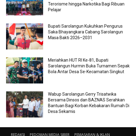
Terorisme hingga Narkotika Bagi Ribuan
Pelajar
Bupati Sarolangun Kukuhkan Pengurus
Saka Bhayangkara Cabang Sarolangun
Masa Bakti 2026–2031
Meriahkan HUT RI Ke-81, Bupati
Sarolangun Hurmin Buka Turnamen Sepak
Bola Antar Desa Se-Kecamatan Singkut
Wabup Sarolangun Gerry Trisatwika
Bersama Dinsos dan BAZNAS Serahkan
Bantuan Bagi Korban Kebakaran Rumah Di
Desa Sekamis
REDAKSI
PEDOMAN MEDIA SIBER
PEMASARAN & IKLAN