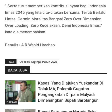
” Serta turut memberikan kontribusi nyata bagi Indonesia
Emas 2045 yang kita cita-citakan bersama. Tertib Berlalu
Lintas, Cermin Moralitas Bangsa! Zero Over Dimension
Over Loading, Zero Kecelakaan, Demi Indonesia Emas,”
kata dia menambahkan.
Penulis : A.R Wahid Harahap
TAGS
Operasi Siginjai Patuh 2025
BACA JUGA
Kasasi Yang Diajukan Yuskandar Di
Tolak MA, Polemik Gugatan
Pengangkatan Dirpam Mulyadi
Dimenangkan Bupati Sarolangun
DAERAH
Bupati Sarolangun Hurmin Buka