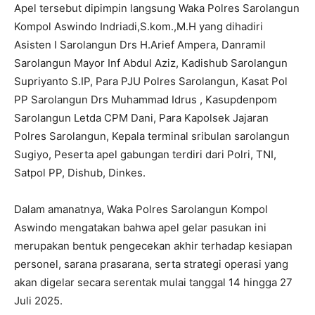
Apel tersebut dipimpin langsung Waka Polres Sarolangun
Kompol Aswindo Indriadi,S.kom.,M.H yang dihadiri
Asisten I Sarolangun Drs H.Arief Ampera, Danramil
Sarolangun Mayor Inf Abdul Aziz, Kadishub Sarolangun
Supriyanto S.IP, Para PJU Polres Sarolangun, Kasat Pol
PP Sarolangun Drs Muhammad Idrus , Kasupdenpom
Sarolangun Letda CPM Dani, Para Kapolsek Jajaran
Polres Sarolangun, Kepala terminal sribulan sarolangun
Sugiyo, Peserta apel gabungan terdiri dari Polri, TNI,
Satpol PP, Dishub, Dinkes.
Dalam amanatnya, Waka Polres Sarolangun Kompol
Aswindo mengatakan bahwa apel gelar pasukan ini
merupakan bentuk pengecekan akhir terhadap kesiapan
personel, sarana prasarana, serta strategi operasi yang
akan digelar secara serentak mulai tanggal 14 hingga 27
Juli 2025.