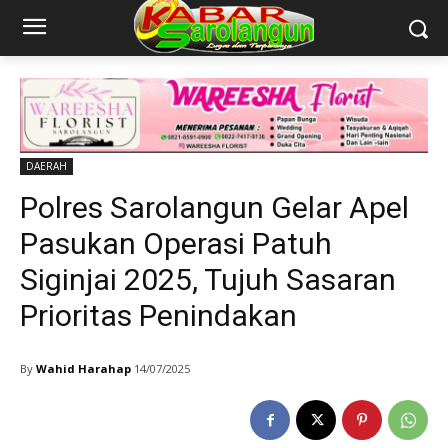
DAERAH
Polres Sarolangun Gelar Apel
Pasukan Operasi Patuh
Siginjai 2025, Tujuh Sasaran
Prioritas Penindakan
By
Wahid Harahap
14/07/2025