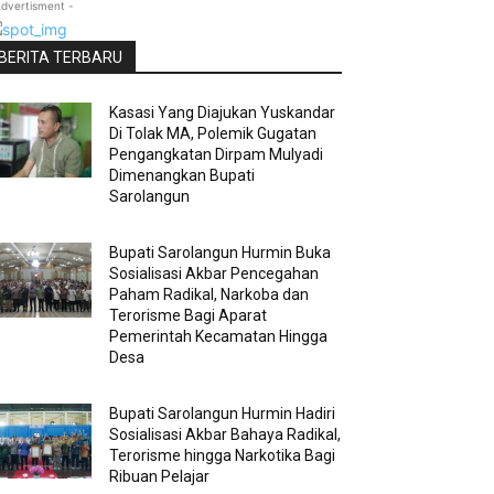
Advertisment -
BERITA TERBARU
Kasasi Yang Diajukan Yuskandar
Di Tolak MA, Polemik Gugatan
Pengangkatan Dirpam Mulyadi
Dimenangkan Bupati
Sarolangun
Bupati Sarolangun Hurmin Buka
Sosialisasi Akbar Pencegahan
Paham Radikal, Narkoba dan
Terorisme Bagi Aparat
Pemerintah Kecamatan Hingga
Desa
Bupati Sarolangun Hurmin Hadiri
Sosialisasi Akbar Bahaya Radikal,
Terorisme hingga Narkotika Bagi
Ribuan Pelajar