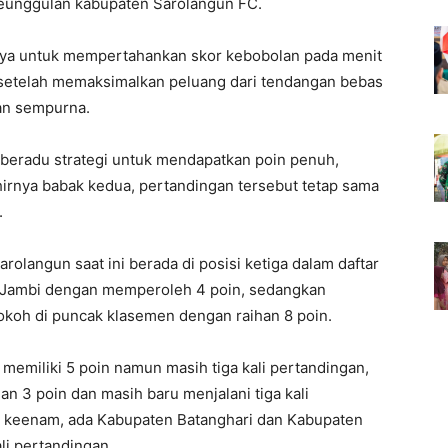
keunggulan kabupaten Sarolangun FC.
aya untuk mempertahankan skor kebobolan pada menit
 setelah memaksimalkan peluang dari tendangan bebas
gan sempurna.
g beradu strategi untuk mendapatkan poin penuh,
hirnya babak kedua, pertandingan tersebut tetap sama
.
olangun saat ini berada di posisi ketiga dalam daftar
 Jambi dengan memperoleh 4 poin, sedangkan
koh di puncak klasemen dengan raihan 8 poin.
memiliki 5 poin namun masih tiga kali pertandingan,
n 3 poin dan masih baru menjalani tiga kali
n keenam, ada Kabupaten Batanghari dan Kabupaten
li pertandingan.