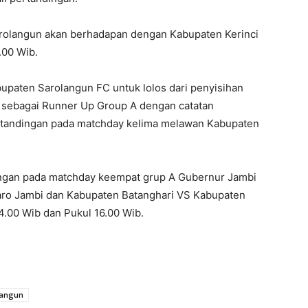
arolangun akan berhadapan dengan Kabupaten Kerinci
.00 Wib.
upaten Sarolangun FC untuk lolos dari penyisihan
nya sebagai Runner Up Group A dengan catatan
tandingan pada matchday kelima melawan Kabupaten
dingan pada matchday keempat grup A Gubernur Jambi
ro Jambi dan Kabupaten Batanghari VS Kabupaten
4.00 Wib dan Pukul 16.00 Wib.
langun