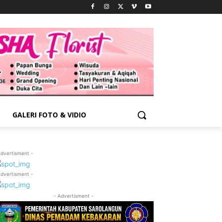
GALERI FOTO & VIDIO
Advertisment -
Advertisment -
- Advertisment -