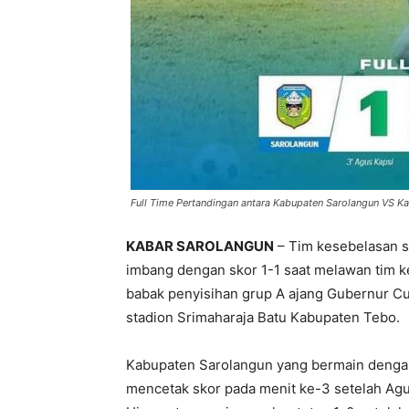
Full Time Pertandingan antara Kabupaten Sarolangun VS K
KABAR SAROLANGUN
– Tim kesebelasan 
imbang dengan skor 1-1 saat melawan tim 
babak penyisihan grup A ajang Gubernur Cu
stadion Srimaharaja Batu Kabupaten Tebo.
Kabupaten Sarolangun yang bermain dengan
mencetak skor pada menit ke-3 setelah Agu