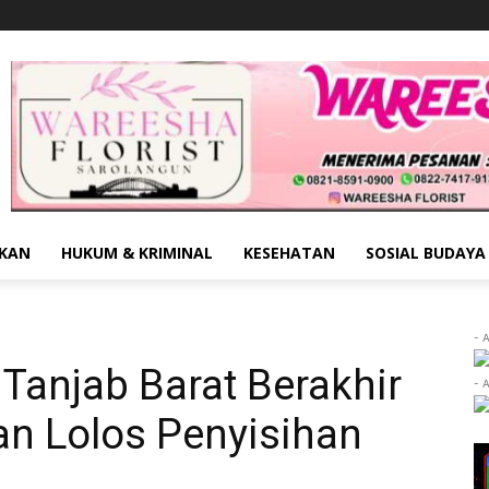
IKAN
HUKUM & KRIMINAL
KESEHATAN
SOSIAL BUDAYA
- 
Tanjab Barat Berakhir
- 
an Lolos Penyisihan