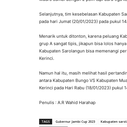
Selanjutnya, tim kesebelasan Kabupaten S
pada hari Jumat (20/01/2023) pada pukul 14
Menarik untuk ditonton, karena peluang Kab
grup A sangat tipis, jikapun bisa lolos ha
Kabupaten Sarolangun bisa memenangi per
Kerinci.
Namun hal itu, masih melihat hasil pertan
antara Kabupaten Bungo VS Kabupaten Mua
Kerinci pada Hari Rabu (18/01/2023) pukul 1
Penulis : A.R Wahid Harahap
TAGS
Gubernur Jambi Cup 2023
Kabupaten saro