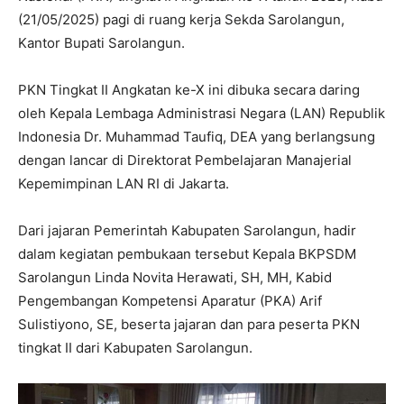
(21/05/2025) pagi di ruang kerja Sekda Sarolangun,
Kantor Bupati Sarolangun.
PKN Tingkat II Angkatan ke-X ini dibuka secara daring
oleh Kepala Lembaga Administrasi Negara (LAN) Republik
Indonesia Dr. Muhammad Taufiq, DEA yang berlangsung
dengan lancar di Direktorat Pembelajaran Manajerial
Kepemimpinan LAN RI di Jakarta.
Dari jajaran Pemerintah Kabupaten Sarolangun, hadir
dalam kegiatan pembukaan tersebut Kepala BKPSDM
Sarolangun Linda Novita Herawati, SH, MH, Kabid
Pengembangan Kompetensi Aparatur (PKA) Arif
Sulistiyono, SE, beserta jajaran dan para peserta PKN
tingkat II dari Kabupaten Sarolangun.