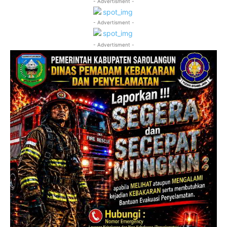
- Advertisment -
- Advertisment -
- Advertisment -