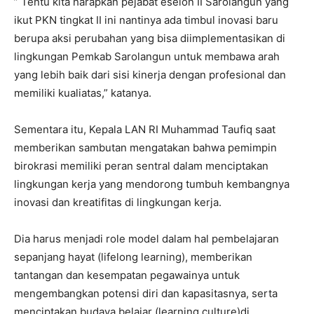
” Tentu kita harapkan pejabat eselon II Sarolangun yang
ikut PKN tingkat II ini nantinya ada timbul inovasi baru
berupa aksi perubahan yang bisa diimplementasikan di
lingkungan Pemkab Sarolangun untuk membawa arah
yang lebih baik dari sisi kinerja dengan profesional dan
memiliki kualiatas,” katanya.
Sementara itu, Kepala LAN RI Muhammad Taufiq saat
memberikan sambutan mengatakan bahwa pemimpin
birokrasi memiliki peran sentral dalam menciptakan
lingkungan kerja yang mendorong tumbuh kembangnya
inovasi dan kreatifitas di lingkungan kerja.
Dia harus menjadi role model dalam hal pembelajaran
sepanjang hayat (lifelong learning), memberikan
tantangan dan kesempatan pegawainya untuk
mengembangkan potensi diri dan kapasitasnya, serta
menciptakan budaya belajar (learning culture)di