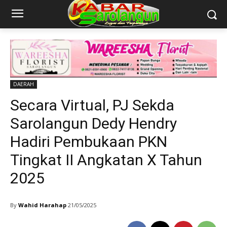
DAERAH
Secara Virtual, PJ Sekda
Sarolangun Dedy Hendry
Hadiri Pembukaan PKN
Tingkat II Angkatan X Tahun
2025
By
Wahid Harahap
21/05/2025