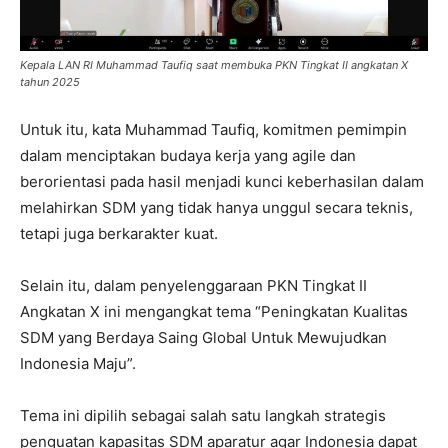
Kepala LAN RI Muhammad Taufiq saat membuka PKN Tingkat II angkatan X
tahun 2025
Untuk itu, kata Muhammad Taufiq, komitmen pemimpin
dalam menciptakan budaya kerja yang agile dan
berorientasi pada hasil menjadi kunci keberhasilan dalam
melahirkan SDM yang tidak hanya unggul secara teknis,
tetapi juga berkarakter kuat.
Selain itu, dalam penyelenggaraan PKN Tingkat II
Angkatan X ini mengangkat tema “Peningkatan Kualitas
SDM yang Berdaya Saing Global Untuk Mewujudkan
Indonesia Maju”.
Tema ini dipilih sebagai salah satu langkah strategis
penguatan kapasitas SDM aparatur agar Indonesia dapat