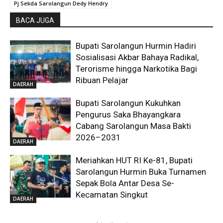
Pj Sekda Sarolangun Dedy Hendry
BACA JUGA
Bupati Sarolangun Hurmin Hadiri
Sosialisasi Akbar Bahaya Radikal,
Terorisme hingga Narkotika Bagi
Ribuan Pelajar
DAERAH
Bupati Sarolangun Kukuhkan
Pengurus Saka Bhayangkara
Cabang Sarolangun Masa Bakti
2026–2031
DAERAH
Meriahkan HUT RI Ke-81, Bupati
Sarolangun Hurmin Buka Turnamen
Sepak Bola Antar Desa Se-
Kecamatan Singkut
DAERAH