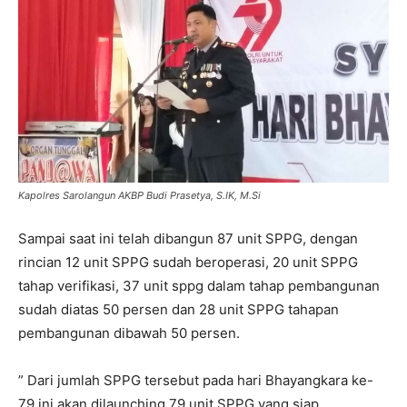
Kapolres Sarolangun AKBP Budi Prasetya, S.IK, M.Si
Sampai saat ini telah dibangun 87 unit SPPG, dengan
rincian 12 unit SPPG sudah beroperasi, 20 unit SPPG
tahap verifikasi, 37 unit sppg dalam tahap pembangunan
sudah diatas 50 persen dan 28 unit SPPG tahapan
pembangunan dibawah 50 persen.
” Dari jumlah SPPG tersebut pada hari Bhayangkara ke-
79 ini akan dilaunching 79 unit SPPG yang siap