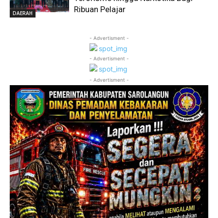
Ribuan Pelajar
DAERAH
- Advertisment -
- Advertisment -
- Advertisment -