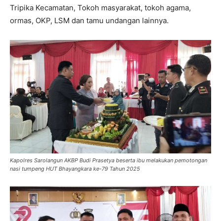
Tripika Kecamatan, Tokoh masyarakat, tokoh agama,
ormas, OKP, LSM dan tamu undangan lainnya.
Kapolres Sarolangun AKBP Budi Prasetya beserta ibu melakukan pemotongan
nasi tumpeng HUT Bhayangkara ke-79 Tahun 2025