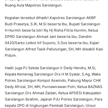
Ruang Aula Mapolres Sarolangun.
Kegiatan tersebut dihadiri Kapolres Sarolangun AKBP
Budi Prasetya, S.IK, M.Si beserta Ibu, Bupati Sarolangun
H Hurmin beserta istri Ny Hj Risha Fitria Hurmin, Ketua
DPRD Sarolangun Ahmad Jani beserta ibu, Dandim
0420/Sarko Letkol Inf Suyono, S.Sos beserta ibu, Kajari
Sarolangun Alfred Tasik Pallulungan, SH, MH diwakili Kasi
Pidum.
Hadir juga PJ Sekda Sarolangun Ir Dedy Hendry, M.Si,
Kepala Kemenag Sarolangun Drs H M Syatar, S.Ag, Waka
Polres Sarolangun Kompol Aswindo, Pabung Mayor CHK
Dedy Afrizal, SH, MH, Purnawirawan Polri, Ketua BAZNAS
Sarolangun Drs Ahmad Zaidan, Ketua APDESI Kabupaten
Sarolangun Ibrahim, Jajaran PJU Polres Sarolangun, Para
kepala OPD di lingkungan Pemkab Sarolangun, Unsur