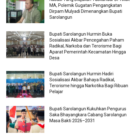
MA, Polemik Gugatan Pengangkatan
Dirpam Mulyadi Dimenangkan Bupati
Sarolangun
Bupati Sarolangun Hurmin Buka
Sosialisasi Akbar Pencegahan Paham
Radikal, Narkoba dan Terorisme Bagi
Aparat Pemerintah Kecamatan Hingga
Desa
Bupati Sarolangun Hurmin Hadiri
Sosialisasi Akbar Bahaya Radikal,
Terorisme hingga Narkotika Bagi Ribuan
Pelajar
Bupati Sarolangun Kukuhkan Pengurus
Saka Bhayangkara Cabang Sarolangun
Masa Bakti 2026–2031