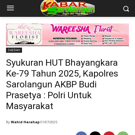
DAERAH
Syukuran HUT Bhayangkara
Ke-79 Tahun 2025, Kapolres
Sarolangun AKBP Budi
Prasetya : Polri Untuk
Masyarakat
By
Wahid Harahap
01/07/2025