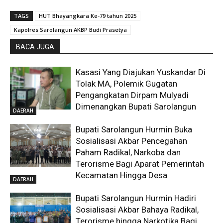
TAGS
HUT Bhayangkara Ke-79 tahun 2025
Kapolres Sarolangun AKBP Budi Prasetya
BACA JUGA
Kasasi Yang Diajukan Yuskandar Di
Tolak MA, Polemik Gugatan
Pengangkatan Dirpam Mulyadi
Dimenangkan Bupati Sarolangun
DAERAH
Bupati Sarolangun Hurmin Buka
Sosialisasi Akbar Pencegahan
Paham Radikal, Narkoba dan
Terorisme Bagi Aparat Pemerintah
Kecamatan Hingga Desa
DAERAH
Bupati Sarolangun Hurmin Hadiri
Sosialisasi Akbar Bahaya Radikal,
Terorisme hingga Narkotika Bagi