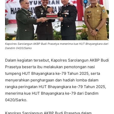
Kapolres Sarolangun AKBP Budi Prasetya menerima kue HUT Bhayangkara dari
Dandim 0420/Sarko
Dalam kegiatan tersebut, Kapolres Sarolangun AKBP Budi
Prasetya beserta ibu melakukan pemotongan nasi
tumpeng HUT Bhayangkara ke-79 Tahun 2025, serta
menyerahkan penghargaan dan hadiah lomba dalam
rangka peringatan HUT Bhayangkara ke-79 Tahun 2025,
menerima kue HUT Bhayangkara ke-79 dari Dandim
0420/Sarko.
Kapolres Sarolangun AKBP Budi Prasetya dalam