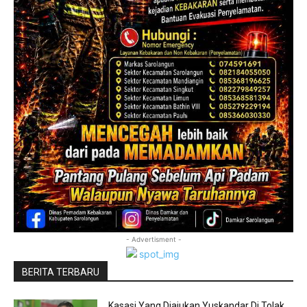
- Advertisment -
BERITA TERBARU
Kasasi Yang Diajukan Yuskandar Di Tolak