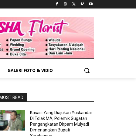
GALERI FOTO & VIDIO
MOST READ
Kasasi Yang Diajukan Yuskandar
Di Tolak MA, Polemik Gugatan
Pengangkatan Dirpam Mulyadi
Dimenangkan Bupati
Sarolangun