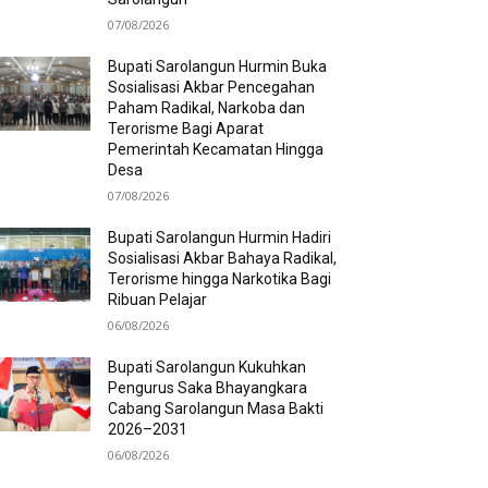
07/08/2026
Bupati Sarolangun Hurmin Buka
Sosialisasi Akbar Pencegahan
Paham Radikal, Narkoba dan
Terorisme Bagi Aparat
Pemerintah Kecamatan Hingga
Desa
07/08/2026
Bupati Sarolangun Hurmin Hadiri
Sosialisasi Akbar Bahaya Radikal,
Terorisme hingga Narkotika Bagi
Ribuan Pelajar
06/08/2026
Bupati Sarolangun Kukuhkan
Pengurus Saka Bhayangkara
Cabang Sarolangun Masa Bakti
2026–2031
06/08/2026