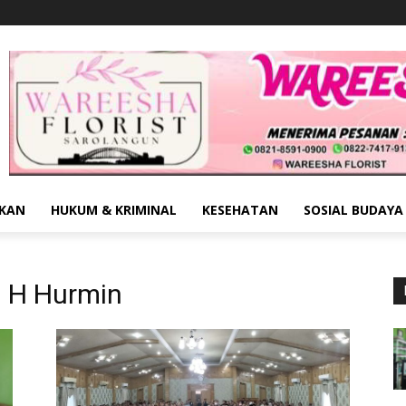
IKAN
HUKUM & KRIMINAL
KESEHATAN
SOSIAL BUDAYA
n H Hurmin