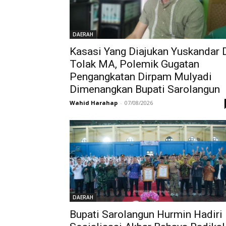
DAERAH
Kasasi Yang Diajukan Yuskandar 
Tolak MA, Polemik Gugatan
Pengangkatan Dirpam Mulyadi
Dimenangkan Bupati Sarolangun
Wahid Harahap
-
07/08/2026
DAERAH
Bupati Sarolangun Hurmin Hadiri