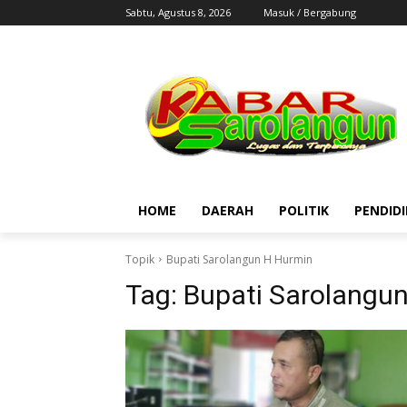
Sabtu, Agustus 8, 2026
Masuk / Bergabung
HOME
DAERAH
POLITIK
PENDID
Topik
Bupati Sarolangun H Hurmin
Tag:
Bupati Sarolangu