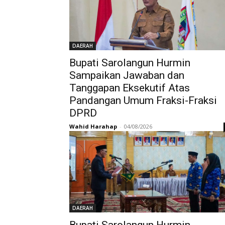
DAERAH
Bupati Sarolangun Hurmin
Sampaikan Jawaban dan
Tanggapan Eksekutif Atas
Pandangan Umum Fraksi-Fraksi
DPRD
Wahid Harahap
-
04/08/2026
DAERAH
Bupati Sarolangun Hurmin