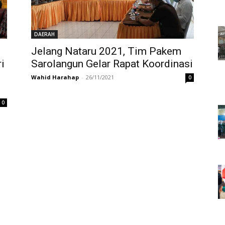
DAERAH
Jelang Nataru 2021, Tim Pakem
i
Sarolangun Gelar Rapat Koordinasi
Wahid Harahap
-
26/11/2021
0
0