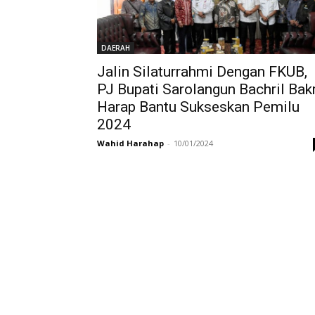
DAERAH
Jalin Silaturrahmi Dengan FKUB,
PJ Bupati Sarolangun Bachril Bakr
Harap Bantu Sukseskan Pemilu
2024
Wahid Harahap
-
10/01/2024