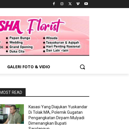
GALERI FOTO & VIDIO
MOST READ
Kasasi Yang Diajukan Yuskandar
Di Tolak MA, Polemik Gugatan
Pengangkatan Dirpam Mulyadi
Dimenangkan Bupati
Sarolangun