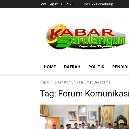
Sabtu, Agustus 8, 2026
Masuk / Bergabung
HOME
DAERAH
POLITIK
PENDID
Topik
Forum Komunikasi Umat Beragama
Tag:
Forum Komunikas