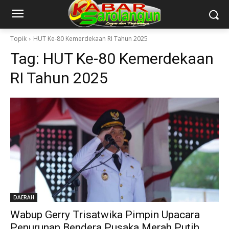
Topik
HUT Ke-80 Kemerdekaan RI Tahun 2025
Tag:
HUT Ke-80 Kemerdekaan
RI Tahun 2025
DAERAH
Wabup Gerry Trisatwika Pimpin Upacara
Penurunan Bendera Pusaka Merah Putih