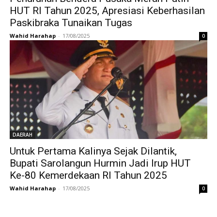
HUT RI Tahun 2025, Apresiasi Keberhasilan
Paskibraka Tunaikan Tugas
Wahid Harahap
-
17/08/2025
0
DAERAH
Untuk Pertama Kalinya Sejak Dilantik,
Bupati Sarolangun Hurmin Jadi Irup HUT
Ke-80 Kemerdekaan RI Tahun 2025
Wahid Harahap
-
17/08/2025
0