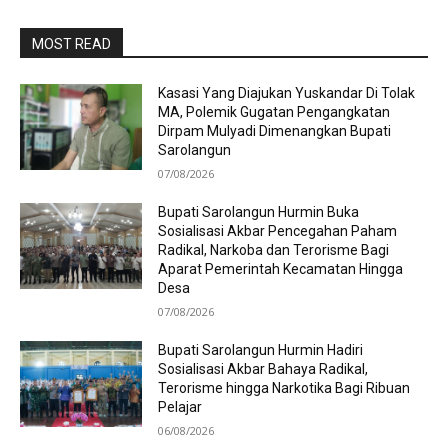
MOST READ
Kasasi Yang Diajukan Yuskandar Di Tolak
MA, Polemik Gugatan Pengangkatan
Dirpam Mulyadi Dimenangkan Bupati
Sarolangun
07/08/2026
Bupati Sarolangun Hurmin Buka
Sosialisasi Akbar Pencegahan Paham
Radikal, Narkoba dan Terorisme Bagi
Aparat Pemerintah Kecamatan Hingga
Desa
07/08/2026
Bupati Sarolangun Hurmin Hadiri
Sosialisasi Akbar Bahaya Radikal,
Terorisme hingga Narkotika Bagi Ribuan
Pelajar
06/08/2026