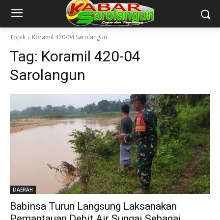
Topik
Koramil 420-04 Sarolangun
Tag:
Koramil 420-04
Sarolangun
DAERAH
Babinsa Turun Langsung Laksanakan
Pemantauan Debit Air Sungai Sebagai