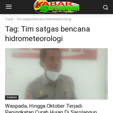
Topik
Tim satgas bencana hidrometeorologi
Tag:
Tim satgas bencana
hidrometeorologi
DAERAH
Waspada, Hingga Oktober Terjadi
Peningkatan Curah Hujan Di Sarolangun