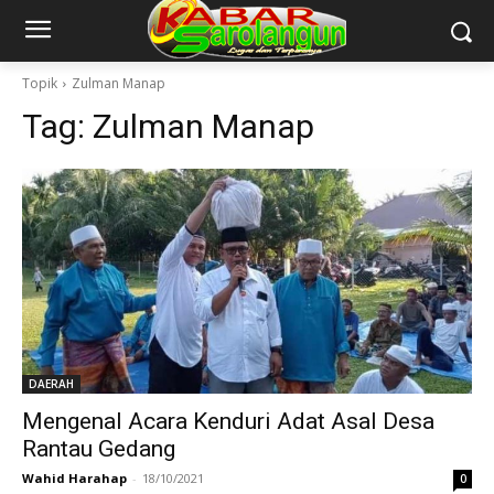
Topik
Zulman Manap
Tag:
Zulman Manap
DAERAH
Mengenal Acara Kenduri Adat Asal Desa
Rantau Gedang
Wahid Harahap
-
18/10/2021
0