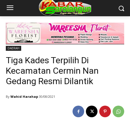
DAERAH
Tiga Kades Terpilih Di
Kecamatan Cermin Nan
Gedang Resmi Dilantik
By
Wahid Harahap
30/08/2021