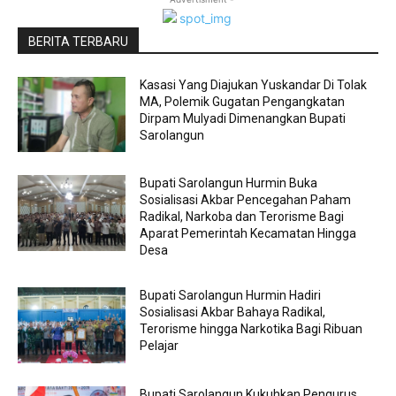
BERITA TERBARU
Kasasi Yang Diajukan Yuskandar Di Tolak
MA, Polemik Gugatan Pengangkatan
Dirpam Mulyadi Dimenangkan Bupati
Sarolangun
Bupati Sarolangun Hurmin Buka
Sosialisasi Akbar Pencegahan Paham
Radikal, Narkoba dan Terorisme Bagi
Aparat Pemerintah Kecamatan Hingga
Desa
Bupati Sarolangun Hurmin Hadiri
Sosialisasi Akbar Bahaya Radikal,
Terorisme hingga Narkotika Bagi Ribuan
Pelajar
Bupati Sarolangun Kukuhkan Pengurus