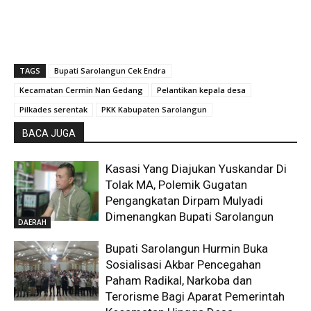
TAGS
Bupati Sarolangun Cek Endra
Kecamatan Cermin Nan Gedang
Pelantikan kepala desa
Pilkades serentak
PKK Kabupaten Sarolangun
BACA JUGA
Kasasi Yang Diajukan Yuskandar Di
Tolak MA, Polemik Gugatan
Pengangkatan Dirpam Mulyadi
Dimenangkan Bupati Sarolangun
DAERAH
Bupati Sarolangun Hurmin Buka
Sosialisasi Akbar Pencegahan
Paham Radikal, Narkoba dan
Terorisme Bagi Aparat Pemerintah