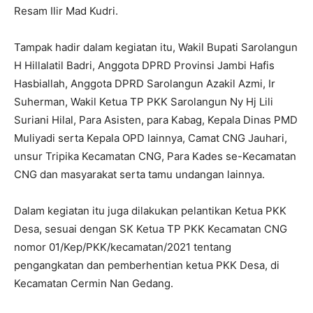
Resam Ilir Mad Kudri.
Tampak hadir dalam kegiatan itu, Wakil Bupati Sarolangun
H Hillalatil Badri, Anggota DPRD Provinsi Jambi Hafis
Hasbiallah, Anggota DPRD Sarolangun Azakil Azmi, Ir
Suherman, Wakil Ketua TP PKK Sarolangun Ny Hj Lili
Suriani Hilal, Para Asisten, para Kabag, Kepala Dinas PMD
Muliyadi serta Kepala OPD lainnya, Camat CNG Jauhari,
unsur Tripika Kecamatan CNG, Para Kades se-Kecamatan
CNG dan masyarakat serta tamu undangan lainnya.
Dalam kegiatan itu juga dilakukan pelantikan Ketua PKK
Desa, sesuai dengan SK Ketua TP PKK Kecamatan CNG
nomor 01/Kep/PKK/kecamatan/2021 tentang
pengangkatan dan pemberhentian ketua PKK Desa, di
Kecamatan Cermin Nan Gedang.