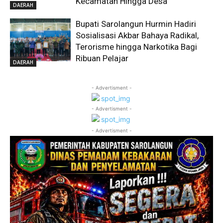
Kecamatan Hingga Desa
DAERAH
Bupati Sarolangun Hurmin Hadiri
Sosialisasi Akbar Bahaya Radikal,
Terorisme hingga Narkotika Bagi
Ribuan Pelajar
DAERAH
- Advertisment -
- Advertisment -
- Advertisment -