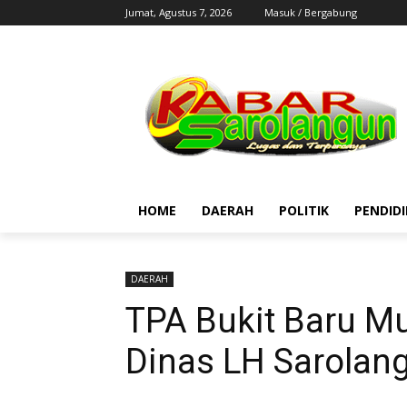
Jumat, Agustus 7, 2026
Masuk / Bergabung
HOME
DAERAH
POLITIK
PENDID
DAERAH
TPA Bukit Baru Mu
Dinas LH Sarolan