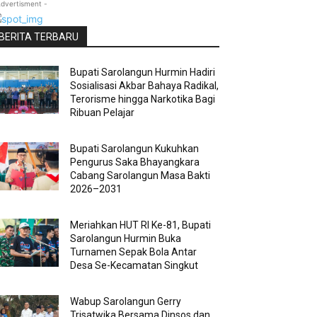
Advertisment -
BERITA TERBARU
Bupati Sarolangun Hurmin Hadiri
Sosialisasi Akbar Bahaya Radikal,
Terorisme hingga Narkotika Bagi
Ribuan Pelajar
Bupati Sarolangun Kukuhkan
Pengurus Saka Bhayangkara
Cabang Sarolangun Masa Bakti
2026–2031
Meriahkan HUT RI Ke-81, Bupati
Sarolangun Hurmin Buka
Turnamen Sepak Bola Antar
Desa Se-Kecamatan Singkut
Wabup Sarolangun Gerry
Trisatwika Bersama Dinsos dan