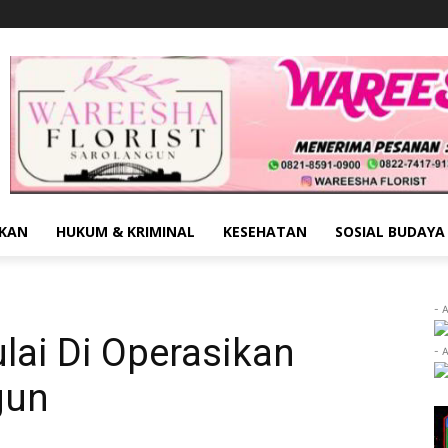
IKAN
HUKUM & KRIMINAL
KESEHATAN
SOSIAL BUDAYA
- 
lai Di Operasikan
- 
gun