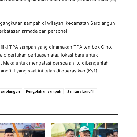
ngangkutan sampah di wilayah kecamatan Sarolangun
rbatasan armada dan personel.
liki TPA sampah yang dinamakan TPA tembok Cino.
a diperlukan perluasan atau lokasi baru untuk
Maka untuk mengatasi persoalan itu dibangunlah
ndfiill yang saat ini telah di operasikan.(Ks1)
sarolangun
Pengolahan sampah
Sanitary Landfill