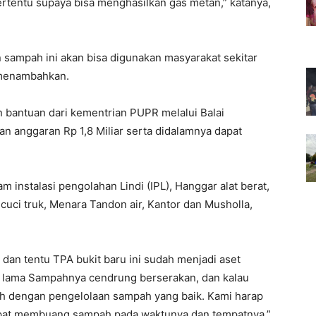
ertentu supaya bisa menghasilkan gas metan,” katanya,
 sampah ini akan bisa digunakan masyarakat sekitar
 menambahkan.
 bantuan dari kementrian PUPR melalui Balai
 anggaran Rp 1,8 Miliar serta didalamnya dapat
m instalasi pengolahan Lindi (IPL), Hanggar alat berat,
cuci truk, Menara Tandon air, Kantor dan Musholla,
 dan tentu TPA bukit baru ini sudah menjadi aset
lama Sampahnya cendrung berserakan, dan kalau
sih dengan pengelolaan sampah yang baik. Kami harap
pat membuang sampah pada waktunya dan tempatnya,”