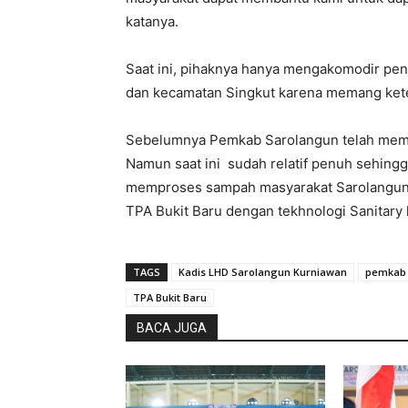
katanya.
Saat ini, pihaknya hanya mengakomodir pe
dan kecamatan Singkut karena memang kete
Sebelumnya Pemkab Sarolangun telah memi
Namun saat ini sudah relatif penuh sehingg
memproses sampah masyarakat Sarolangun. 
TPA Bukit Baru dengan tekhnologi Sanitary la
TAGS
Kadis LHD Sarolangun Kurniawan
pemkab 
TPA Bukit Baru
BACA JUGA