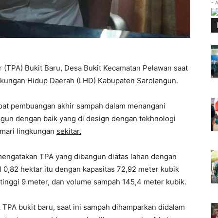
- 
(TPA) Bukit Baru, Desa Bukit Kecamatan Pelawan saat
ingkungan Hidup Daerah (LHD) Kabupaten Sarolangun.
mpat pembuangan akhir sampah dalam menangani
gun dengan baik yang di design dengan tekhnologi
emari lingkungan
sekitar.
engatakan TPA yang dibangun diatas lahan dengan
ll 0,82 hektar itu dengan kapasitas 72,92 meter kubik
tinggi 9 meter, dan volume sampah 145,4 meter kubik.
 TPA bukit baru, saat ini sampah dihamparkan didalam