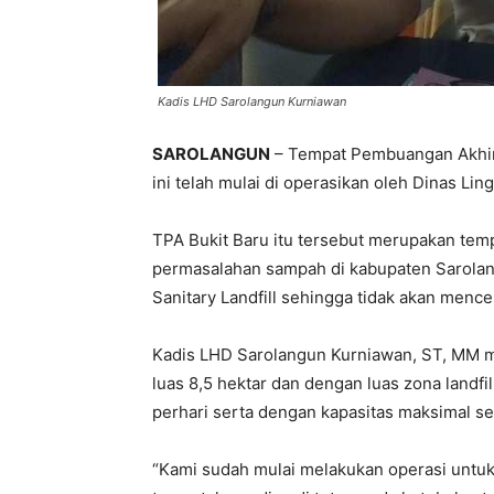
Kadis LHD Sarolangun Kurniawan
SAROLANGUN
– Tempat Pembuangan Akhir 
ini telah mulai di operasikan oleh Dinas L
TPA Bukit Baru itu tersebut merupakan te
permasalahan sampah di kabupaten Sarolan
Sanitary Landfill sehingga tidak akan menc
Kadis LHD Sarolangun Kurniawan, ST, MM m
luas 8,5 hektar dan dengan luas zona landfi
perhari serta dengan kapasitas maksimal se
“Kami sudah mulai melakukan operasi untuk