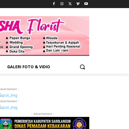
GALERI FOTO & VIDIO
Advertisment -
Advertisment -
- Advertisment -