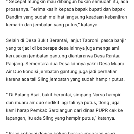
” Secepat mungkin mau dibangun bukan semudah itu, ada
prosesnya. Terima kasih kepada bapak bupati dan bapak
Dandim yang sudah melihat langsung keadaan kebanjiran
kemarin dan jembatan yang putus,” katanya.
Selain di Desa Bukit Berantai, lanjut Tabroni, pasca banjir
yang terjadi di beberapa desa lainnya juga mengalami
kerusakan jembatan gantung diantaranya Desa Rantau
Panjang. Sementara dua Desa lainnya yakni Desa Muara
Air Duo kondisi jembatan gantung juga jadi perhatian
karena ada tali Sling jembatan yang sudah hampir putus.
” Di Batang Asai, bukit berantai, simpang Narso hampir
dan muara air duo sedikit lagi talinya putus, tlong juga
kami harap Pemkab Sarolangun dari dinas PUPR cek ke
lapangan, itu ada Sling yang hampir putus,” katanya.
” Kami sebagai dewan belum berapa anggaran yang