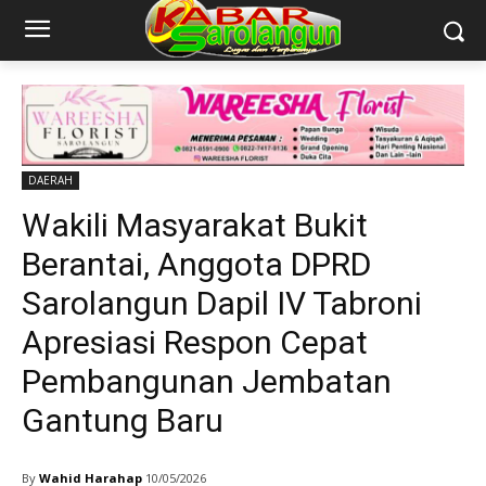
DAERAH
Wakili Masyarakat Bukit
Berantai, Anggota DPRD
Sarolangun Dapil IV Tabroni
Apresiasi Respon Cepat
Pembangunan Jembatan
Gantung Baru
By
Wahid Harahap
10/05/2026