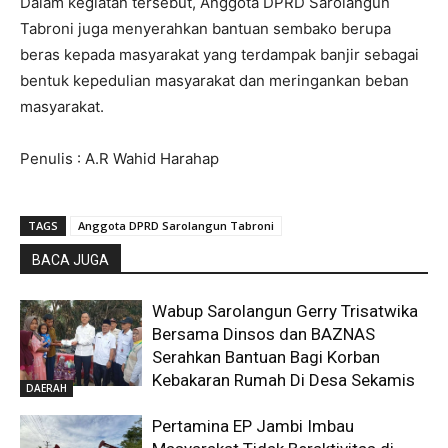
Dalam kegiatan tersebut, Anggota DPRD Sarolangun
Tabroni juga menyerahkan bantuan sembako berupa
beras kepada masyarakat yang terdampak banjir sebagai
bentuk kepedulian masyarakat dan meringankan beban
masyarakat.
Penulis : A.R Wahid Harahap
TAGS
Anggota DPRD Sarolangun Tabroni
BACA JUGA
Wabup Sarolangun Gerry Trisatwika
Bersama Dinsos dan BAZNAS
Serahkan Bantuan Bagi Korban
Kebakaran Rumah Di Desa Sekamis
DAERAH
Pertamina EP Jambi Imbau