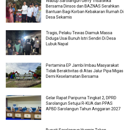
Wabup Sarolangun Gerry Trisatwika
Bersama Dinsos dan BAZNAS Serahkan
Bantuan Bagi Korban Kebakaran Rumah Di
Desa Sekamis
Tragis, Pelaku Tewas Diamuk Massa
Diduga Usai Bunuh Istri Sendiri Di Desa
Lubuk Napal
Pertamina EP Jambi Imbau Masyarakat
Tidak Beraktivitas di Atas Jalur Pipa Migas
Demi Keselamatan Bersama
Gelar Rapat Paripurna Tingkat 2, DPRD
Sarolangun Setujui R-KUA dan PPAS
APBD Sarolangun Tahun Anggaran 2027