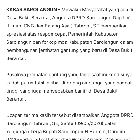
KABAR SAROLANGUN –
Mewakili Masyarakat yang ada di
Desa Bukit Berantai, Anggota DPRD Sarolangun Dapil IV
(Limun, CNG dan Batang Asai) Tabroni, SE memberikan
apresiasi atas respon cepat Pemerintah Kabupaten
Sarolangun dan forkopimda Kabupaten Sarolangun dalam
pembangunan jembatan gantung yang baru di Desa Bukit
Berantai.
Pasalnya jembatan gantung yang lama saat ini kondisinya
sudah putus total, akibat diterjang air sungai yang sangat
tinggi yang juga menyebabkan banjir di Desa Bukit
Berantai.
Ucapan terima kasih tersebut disampaikan Anggota DPRD
Sarolangun Tabroni, SE, Sabtu (09/05/2026) dalam
kunjungan kerja Bupati Sarolangun H Hurmin, Dandim
0420/Sarko Letkol Inf Yakhya Wisnu Arianto, Wakapolres