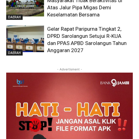
Masyarakat Tidak Beraktivitas di
Atas Jalur Pipa Migas Demi
Keselamatan Bersama
DAERAH
Gelar Rapat Paripurna Tingkat 2,
DPRD Sarolangun Setujui R-KUA
dan PPAS APBD Sarolangun Tahun
Anggaran 2027
DAERAH
- Advertisment -